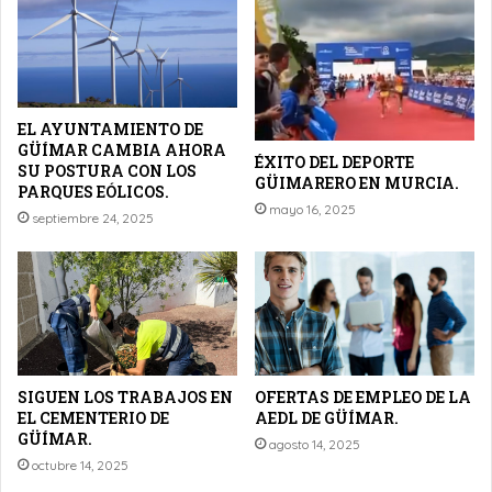
EL AYUNTAMIENTO DE
GÜÍMAR CAMBIA AHORA
ÉXITO DEL DEPORTE
SU POSTURA CON LOS
GÜIMARERO EN MURCIA.
PARQUES EÓLICOS.
mayo 16, 2025
septiembre 24, 2025
SIGUEN LOS TRABAJOS EN
OFERTAS DE EMPLEO DE LA
EL CEMENTERIO DE
AEDL DE GÜÍMAR.
GÜÍMAR.
agosto 14, 2025
octubre 14, 2025