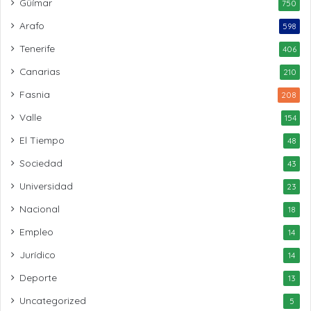
Güímar
750
Arafo
598
Tenerife
406
Canarias
210
Fasnia
208
Valle
154
El Tiempo
48
Sociedad
43
Universidad
23
Nacional
18
Empleo
14
Jurídico
14
Deporte
13
Uncategorized
5