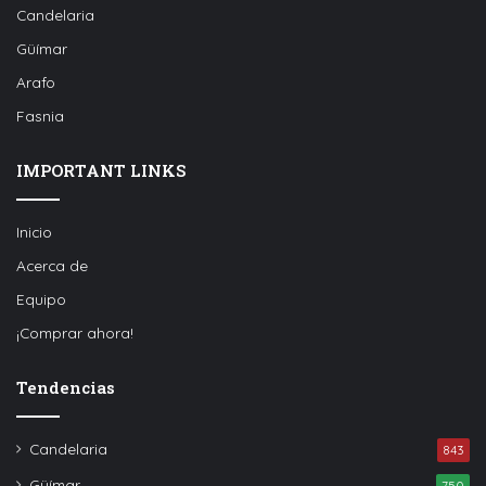
Candelaria
Güímar
Arafo
Fasnia
IMPORTANT LINKS
Inicio
Acerca de
Equipo
¡Comprar ahora!
Tendencias
Candelaria
843
Güímar
750