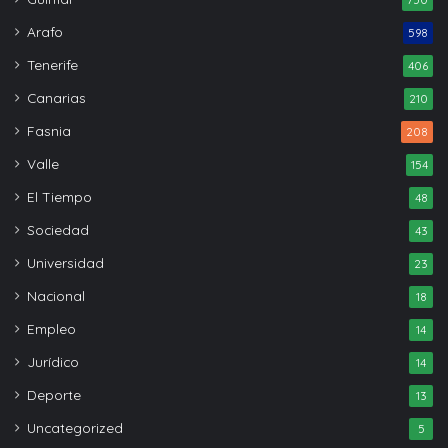
Arafo
598
Tenerife
406
Canarias
210
Fasnia
208
Valle
154
El Tiempo
48
Sociedad
43
Universidad
23
Nacional
18
Empleo
14
Jurídico
14
Deporte
13
Uncategorized
5