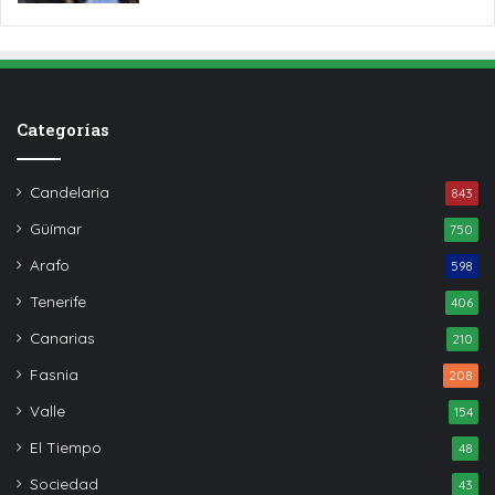
Categorías
Candelaria
843
Güímar
750
Arafo
598
Tenerife
406
Canarias
210
Fasnia
208
Valle
154
El Tiempo
48
Sociedad
43