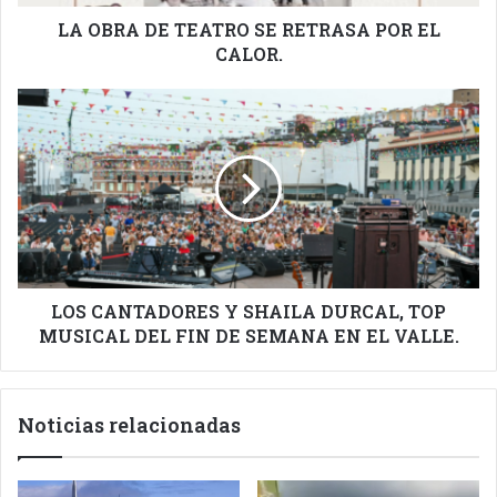
CALOR.
LA OBRA DE TEATRO SE RETRASA POR EL
CALOR.
LOS
CANTADORES
Y
SHAILA
DURCAL,
TOP
MUSICAL
DEL
FIN
DE
LOS CANTADORES Y SHAILA DURCAL, TOP
SEMANA
MUSICAL DEL FIN DE SEMANA EN EL VALLE.
EN
EL
VALLE.
Noticias relacionadas