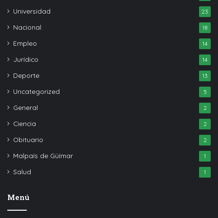
Universidad
23
Nacional
18
Empleo
14
Jurídico
14
Deporte
13
Uncategorized
5
General
2
Ciencia
2
Obituario
2
Malpaís de Güímar
1
Salud
1
Menú