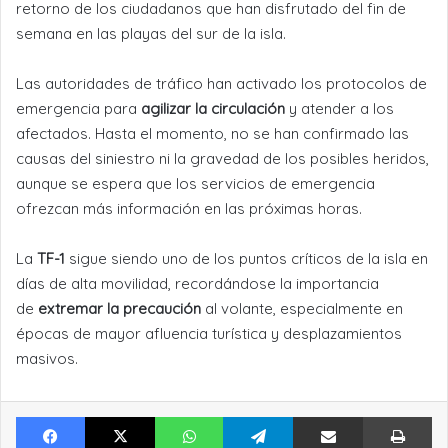
retorno de los ciudadanos que han disfrutado del fin de
semana en las playas del sur de la isla.
Las autoridades de tráfico han activado los protocolos de
emergencia para
agilizar la circulación
y atender a los
afectados. Hasta el momento, no se han confirmado las
causas del siniestro ni la gravedad de los posibles heridos,
aunque se espera que los servicios de emergencia
ofrezcan más información en las próximas horas.
La
TF-1
sigue siendo uno de los puntos críticos de la isla en
días de alta movilidad, recordándose la importancia
de
extremar la precaución
al volante, especialmente en
épocas de mayor afluencia turística y desplazamientos
masivos.
Facebook
X
WhatsApp
Telegram
Compartir por Email
Im