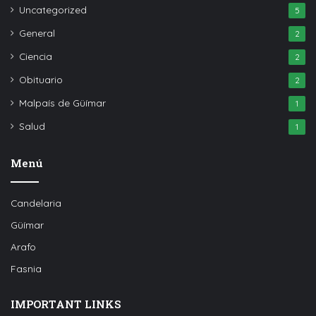
Uncategorized
5
General
2
Ciencia
2
Obituario
2
Malpaís de Güímar
1
Salud
1
Menú
Candelaria
Güímar
Arafo
Fasnia
IMPORTANT LINKS