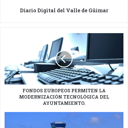
Diario Digital del Valle de Güímar
FONDOS
EUROPEOS
PERMITEN
LA
MODERNIZACIÓN
TECNOLÓGICA
DEL
AYUNTAMIENTO.
FONDOS EUROPEOS PERMITEN LA
MODERNIZACIÓN TECNOLÓGICA DEL
AYUNTAMIENTO.
CANARIAS
RECHAZA
LA