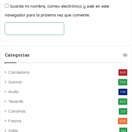
Guarda mi nombre, correo electrónico y web en este
navegador para la próxima vez que comente.
Categorías
Candelaria
843
Güímar
750
Arafo
598
Tenerife
405
Canarias
210
Fasnia
208
Valle
154