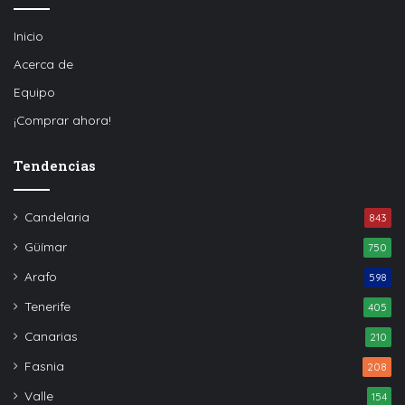
Inicio
Acerca de
Equipo
¡Comprar ahora!
Tendencias
Candelaria
843
Güímar
750
Arafo
598
Tenerife
405
Canarias
210
Fasnia
208
Valle
154