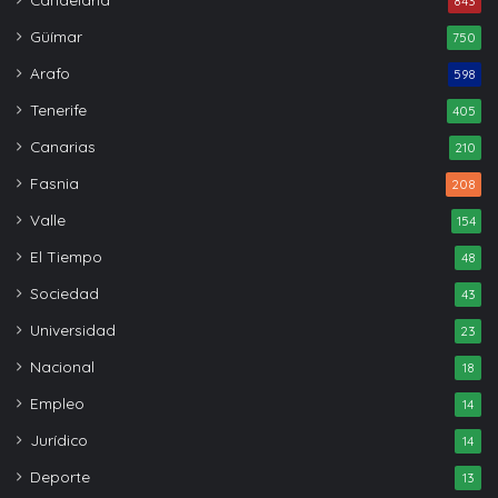
843
Güímar
750
Arafo
598
Tenerife
405
Canarias
210
Fasnia
208
Valle
154
El Tiempo
48
Sociedad
43
Universidad
23
Nacional
18
Empleo
14
Jurídico
14
Deporte
13