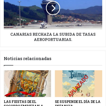
SUBIDA
DE
TASAS
AEROPORTUARIAS.
CANARIAS RECHAZA LA SUBIDA DE TASAS
AEROPORTUARIAS.
Noticias relacionadas
LAS FIESTAS DE EL
SE SUSPENDE EL DÍA DE LA