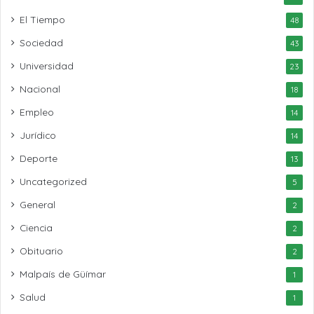
El Tiempo
48
Sociedad
43
Universidad
23
Nacional
18
Empleo
14
Jurídico
14
Deporte
13
Uncategorized
5
General
2
Ciencia
2
Obituario
2
Malpaís de Güímar
1
Salud
1