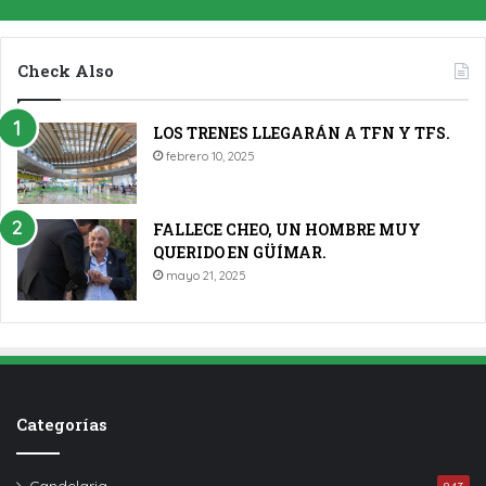
Check Also
LOS TRENES LLEGARÁN A TFN Y TFS.
febrero 10, 2025
FALLECE CHEO, UN HOMBRE MUY
QUERIDO EN GÜÍMAR.
mayo 21, 2025
Categorías
Candelaria