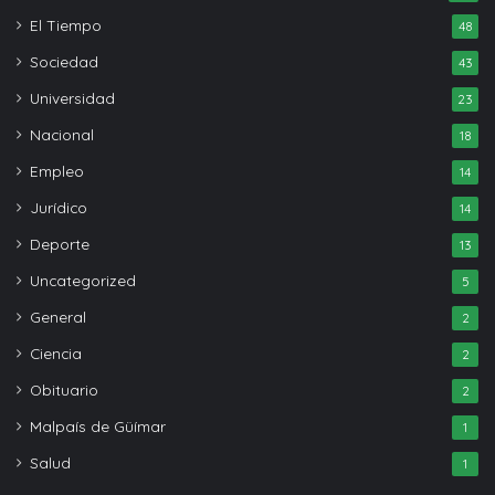
El Tiempo
48
Sociedad
43
Universidad
23
Nacional
18
Empleo
14
Jurídico
14
Deporte
13
Uncategorized
5
General
2
Ciencia
2
Obituario
2
Malpaís de Güímar
1
Salud
1