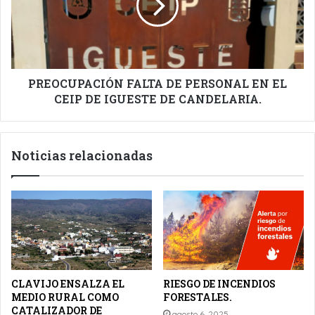
EN
EL
CEIP
DE
IGUESTE
DE
PREOCUPACIÓN FALTA DE PERSONAL EN EL
CANDELARIA.
CEIP DE IGUESTE DE CANDELARIA.
Noticias relacionadas
CLAVIJO ENSALZA EL
RIESGO DE INCENDIOS
MEDIO RURAL COMO
FORESTALES.
CATALIZADOR DE
agosto 6, 2025