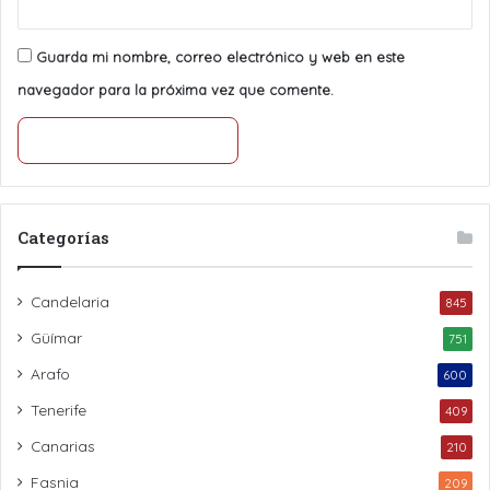
Guarda mi nombre, correo electrónico y web en este
navegador para la próxima vez que comente.
Categorías
Candelaria
845
Güímar
751
Arafo
600
Tenerife
409
Canarias
210
Fasnia
209