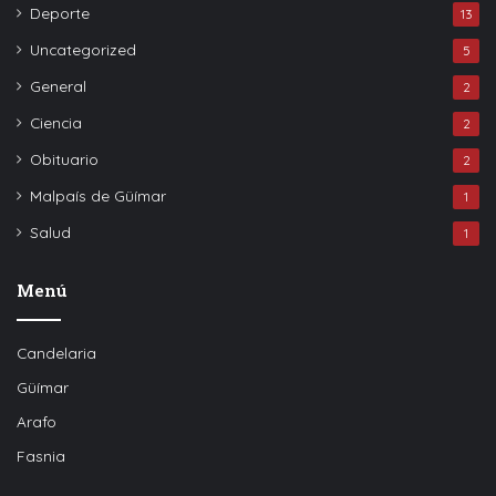
Deporte
13
Uncategorized
5
General
2
Ciencia
2
Obituario
2
Malpaís de Güímar
1
Salud
1
Menú
Candelaria
Güímar
Arafo
Fasnia