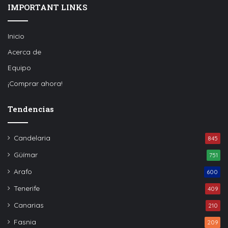
IMPORTANT LINKS
Inicio
Acerca de
Equipo
¡Comprar ahora!
Tendencias
Candelaria
845
Güímar
751
Arafo
600
Tenerife
409
Canarias
210
Fasnia
209