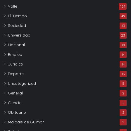
Valle
154
El Tiempo
49
Sociedad
43
Universidad
23
Nacional
18
Empleo
14
Jurídico
14
Deporte
13
Uncategorized
5
General
2
Ciencia
2
Obituario
2
Malpaís de Güímar
1