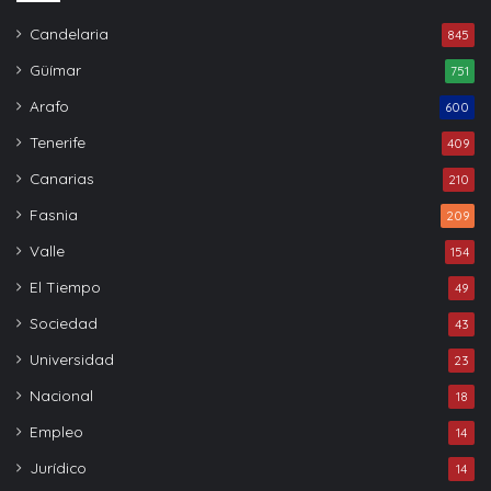
Candelaria
845
Güímar
751
Arafo
600
Tenerife
409
Canarias
210
Fasnia
209
Valle
154
El Tiempo
49
Sociedad
43
Universidad
23
Nacional
18
Empleo
14
Jurídico
14