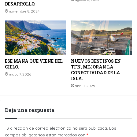
DESARROLLO.
noviembre 8, 2024
ESE MANÁ QUE VIENE DEL
NUEVOS DESTINOS EN
CIELO.
TFN, MEJORAN LA
CONECTIVIDAD DE LA
mayo 7, 2026
ISLA.
abril 1, 2025
Deja una respuesta
Tu dirección de correo electrónico no será publicada.
Los
campos obligatorios están marcados con
*