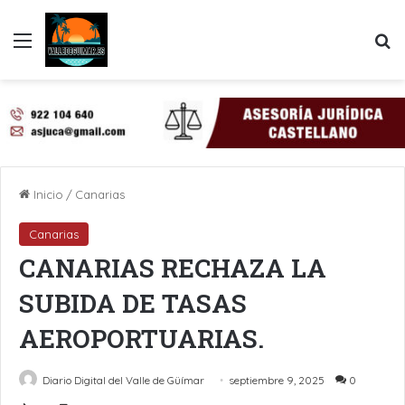
Menú
B
Inicio
/
Canarias
Canarias
CANARIAS RECHAZA LA
SUBIDA DE TASAS
AEROPORTUARIAS.
Diario Digital del Valle de Güímar
septiembre 9, 2025
0