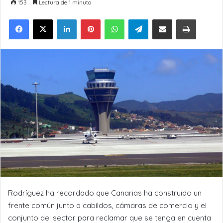
153
Lectura de 1 minuto
LinkedIn
Pinterest
WhatsApp
Telegram
Compartir por Email
Imprimir
Rodríguez ha recordado que Canarias ha construido un
frente común junto a cabildos, cámaras de comercio y el
conjunto del sector para reclamar que se tenga en cuenta