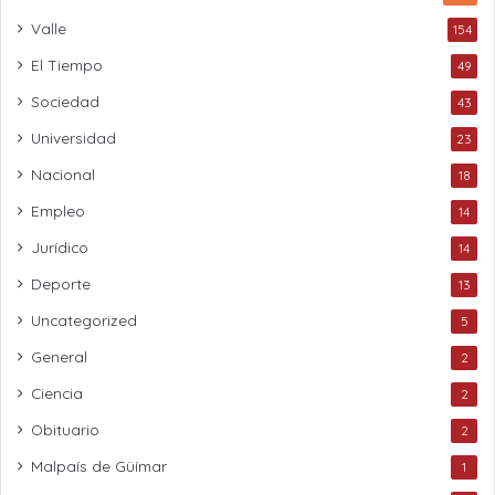
Valle
154
El Tiempo
49
Sociedad
43
Universidad
23
Nacional
18
Empleo
14
Jurídico
14
Deporte
13
Uncategorized
5
General
2
Ciencia
2
Obituario
2
Malpaís de Güímar
1