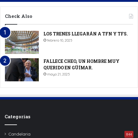
Check Also
LOS TRENES LLEGARÁN A TFN Y TFS.
febrero 10, 2025
FALLECE CHEO, UN HOMBRE MUY
QUERIDO EN GÜÍMAR.
mayo 21, 2025
Categorías
Candelaria
844