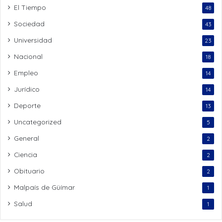
El Tiempo
48
Sociedad
43
Universidad
23
Nacional
18
Empleo
14
Jurídico
14
Deporte
13
Uncategorized
5
General
2
Ciencia
2
Obituario
2
Malpaís de Güímar
1
Salud
1