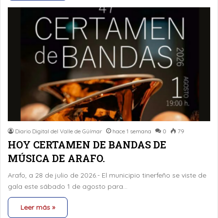
Diario Digital del Valle de Güímar
hace 1 semana
0
79
HOY CERTAMEN DE BANDAS DE
MÚSICA DE ARAFO.
Arafo, a 28 de julio de 2026.- El municipio tinerfeño se viste de
gala este sábado 1 de agosto para…
Leer más »