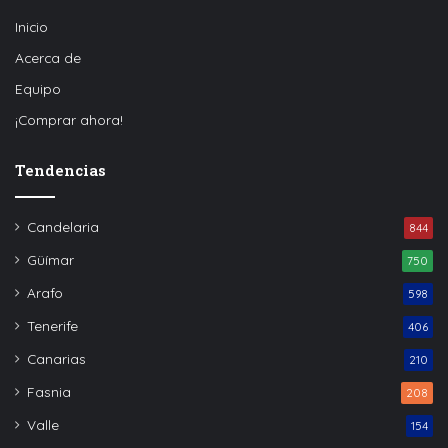
Inicio
Acerca de
Equipo
¡Comprar ahora!
Tendencias
Candelaria
844
Güímar
750
Arafo
598
Tenerife
406
Canarias
210
Fasnia
208
Valle
154