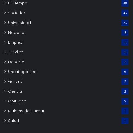
El Tiempo
48
Sociedad
43
Universidad
23
Nacional
18
Empleo
14
Jurídico
14
Deporte
13
Uncategorized
5
General
2
Ciencia
2
Obituario
2
Malpaís de Güímar
1
Salud
1