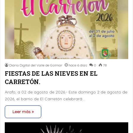
Diario Digital del Valle de Güímar
hace 6 días
0
78
FIESTAS DE LAS NIEVES EN EL
CARRETÓN.
Arafo, a 02 de agosto de 2026.- Este domingo 2 de agosto de
2026, el barrio de El Carretón celebrará…
Leer más »