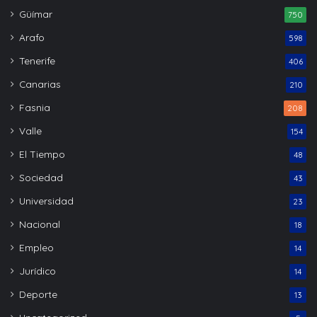
Güímar
750
Arafo
598
Tenerife
406
Canarias
210
Fasnia
208
Valle
154
El Tiempo
48
Sociedad
43
Universidad
23
Nacional
18
Empleo
14
Jurídico
14
Deporte
13