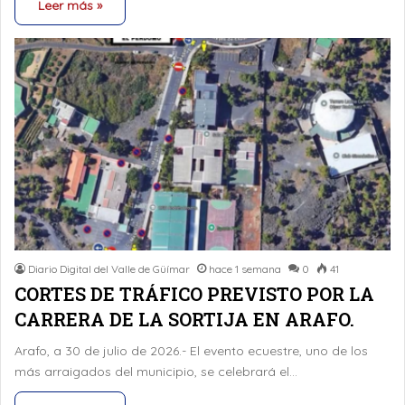
Leer más »
Diario Digital del Valle de Güímar
hace 1 semana
0
41
CORTES DE TRÁFICO PREVISTO POR LA
CARRERA DE LA SORTIJA EN ARAFO.
Arafo, a 30 de julio de 2026.- El evento ecuestre, uno de los
más arraigados del municipio, se celebrará el…