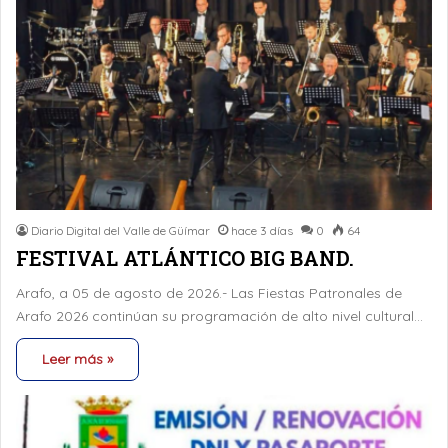
Diario Digital del Valle de Güímar
hace 3 días
0
64
FESTIVAL ATLÁNTICO BIG BAND.
Arafo, a 05 de agosto de 2026.- Las Fiestas Patronales de
Arafo 2026 continúan su programación de alto nivel cultural…
Leer más »