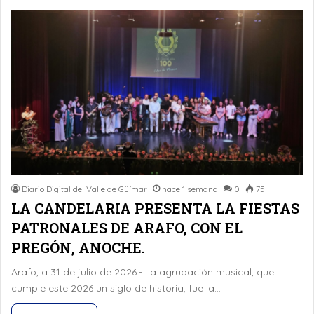
Diario Digital del Valle de Güímar
hace 1 semana
0
75
LA CANDELARIA PRESENTA LA FIESTAS
PATRONALES DE ARAFO, CON EL
PREGÓN, ANOCHE.
Arafo, a 31 de julio de 2026.- La agrupación musical, que
cumple este 2026 un siglo de historia, fue la…