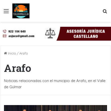
Menú
B
Inicio
/
Arafo
Arafo
Noticias relacionadas con el municipio de Arafo, en el Valle
de Güímar