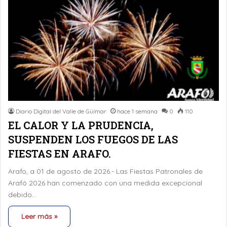
Diario Digital del Valle de Güímar
hace 1 semana
0
110
EL CALOR Y LA PRUDENCIA,
SUSPENDEN LOS FUEGOS DE LAS
FIESTAS EN ARAFO.
Arafo, a 01 de agosto de 2026.- Las Fiestas Patronales de
Arafó 2026 han comenzado con una medida excepcional
debido…
Leer más »