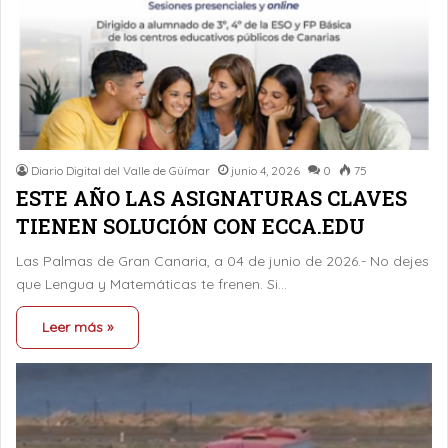
Diario Digital del Valle de Güímar
junio 4, 2026
0
75
ESTE AÑO LAS ASIGNATURAS CLAVES
TIENEN SOLUCIÓN CON ECCA.EDU
Las Palmas de Gran Canaria, a 04 de junio de 2026.- No dejes
que Lengua y Matemáticas te frenen. Si…
Leer más »