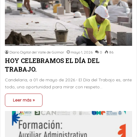
Diario Digital del Valle de Güímar
mayo 1, 2026
0
86
HOY CELEBRAMOS EL DÍA DEL
TRABAJO.
Candelaria, a 01 de mayo de 2026.- El Día del Trabajo es, ante
todo, una oportunidad para mirar con respeto…
Leer más »