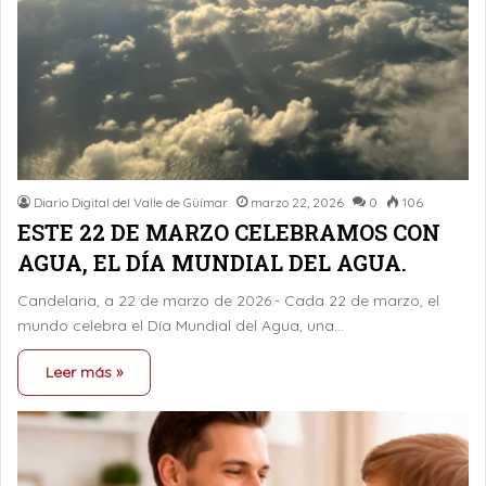
Diario Digital del Valle de Güímar
marzo 22, 2026
0
106
ESTE 22 DE MARZO CELEBRAMOS CON
AGUA, EL DÍA MUNDIAL DEL AGUA.
Candelaria, a 22 de marzo de 2026.- Cada 22 de marzo, el
mundo celebra el Día Mundial del Agua, una…
Leer más »