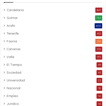
Candelaria
847
Güímar
752
Arafo
600
Tenerife
410
Fasnia
210
Canarias
210
Valle
155
El Tiempo
49
Sociedad
43
Universidad
23
Nacional
18
Empleo
14
Jurídico
14