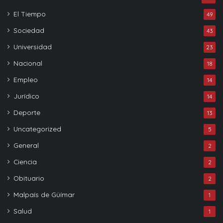
El Tiempo
49
Sociedad
43
Universidad
23
Nacional
18
Empleo
14
Jurídico
14
Deporte
13
Uncategorized
5
General
2
Ciencia
2
Obituario
2
Malpaís de Güímar
1
Salud
1