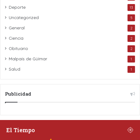
Deporte
13
Uncategorized
5
General
2
Ciencia
2
Obituario
2
Malpaís de Güímar
1
Salud
1
Publicidad
El Tiempo