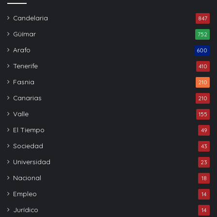
Candelaria
847
Güímar
752
Arafo
600
Tenerife
410
Fasnia
210
Canarias
210
Valle
155
El Tiempo
49
Sociedad
43
Universidad
23
Nacional
18
Empleo
14
Jurídico
14