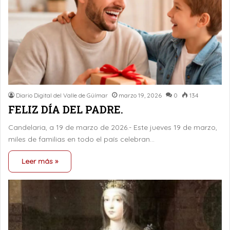
Diario Digital del Valle de Güímar
marzo 19, 2026
0
134
FELIZ DÍA DEL PADRE.
Candelaria, a 19 de marzo de 2026.- Este jueves 19 de marzo,
miles de familias en todo el país celebran…
Leer más »