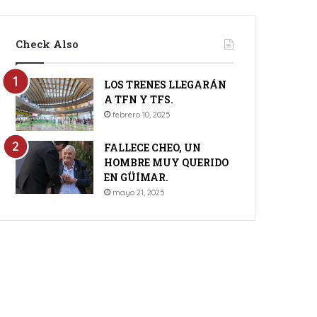
Check Also
LOS TRENES LLEGARÁN
A TFN Y TFS.
febrero 10, 2025
FALLECE CHEO, UN
HOMBRE MUY QUERIDO
EN GÜÍMAR.
mayo 21, 2025