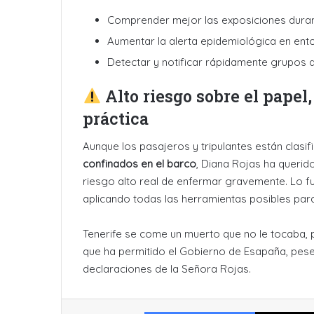
Comprender mejor las exposiciones durant
Aumentar la alerta epidemiológica en en
Detectar y notificar rápidamente grupos 
Alto riesgo sobre el papel
práctica
Aunque los pasajeros y tripulantes están cla
confinados en el barco
, Diana Rojas ha querid
riesgo alto real de enfermar gravemente. Lo f
aplicando todas las herramientas posibles par
Tenerife se come un muerto que no le tocaba, 
que ha permitido el Gobierno de Esapaña, pese
declaraciones de la Señora Rojas.
Facebook