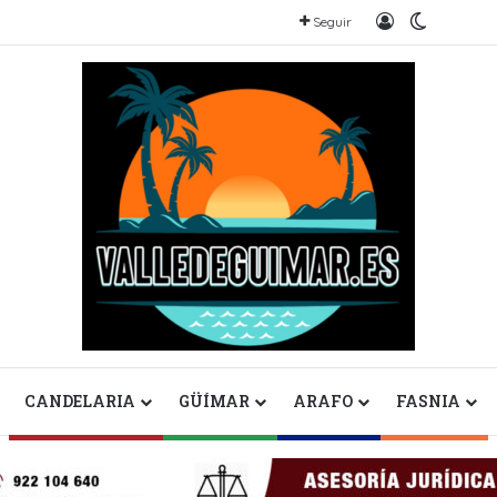
Iniciar sesión
Switch s
Seguir
CANDELARIA
GÜÍMAR
ARAFO
FASNIA