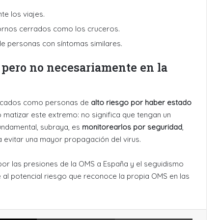
e los viajes.
tornos cerrados como los cruceros.
de personas con síntomas similares.
, pero no necesariamente en la
sificados como personas de
alto riesgo por haber estado
o matizar este extremo: no significa que tengan un
undamental, subraya, es
monitorearlos por seguridad
,
a evitar una mayor propagación del virus.
por las presiones de la OMS a España y el seguidismo
 al potencial riesgo que reconoce la propia OMS en las
X
Compartir por Email
Imprimir