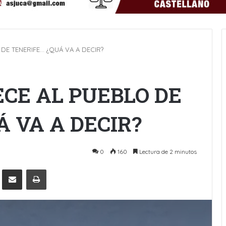
DE TENERIFE… ¿QUÁ VA A DECIR?
CE AL PUEBLO DE
 VA A DECIR?
0
160
Lectura de 2 minutos
Pinterest
Compartir por Email
Imprimir