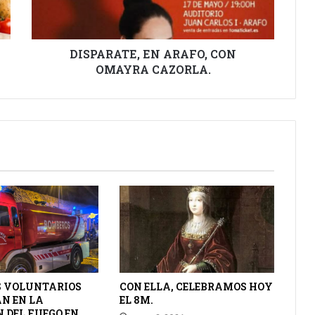
DISPARATE, EN ARAFO, CON
OMAYRA CAZORLA.
 VOLUNTARIOS
CON ELLA, CELEBRAMOS HOY
N EN LA
EL 8M.
 DEL FUEGO EN