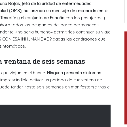
ana Rojas, jefa de la unidad de enfermedades
Salud (OMS), ha lanzado un mensaje de reconocimiento
 Tenerife y el conjunto de España
con los pasajeros y
 ahora todos los ocupantes del barco permanecen
dente: «no sería humano» permitirles continuar su viaje
S CON ESA INHUMANIDAD? dadas las condiciones que
sintomáticos.
a ventana de seis semanas
que viajan en el buque.
Ninguna presenta síntomas
 imprescindible activar un periodo de cuarentena de
 puede tardar hasta seis semanas en manifestarse tras el