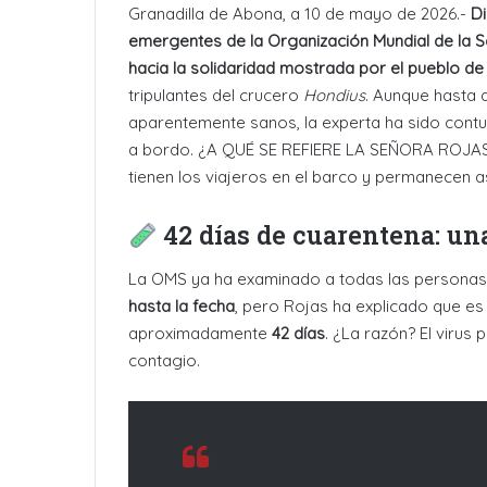
Granadilla de Abona, a 10 de mayo de 2026.-
Di
emergentes de la Organización Mundial de la 
hacia la solidaridad mostrada por el pueblo de
tripulantes del crucero
Hondius
. Aunque hasta
aparentemente sanos, la experta ha sido contun
a bordo. ¿A QUÉ SE REFIERE LA SEÑORA ROJA
tienen los viajeros en el barco y permanecen a
42 días de cuarentena: un
La OMS ya ha examinado a todas las personas 
hasta la fecha
, pero Rojas ha explicado que es
aproximadamente
42 días
. ¿La razón? El virus
contagio.