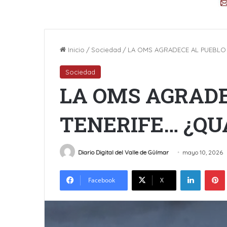
Inicio
/
Sociedad
/
LA OMS AGRADECE AL PUEBLO 
Sociedad
LA OMS AGRADE
TENERIFE… ¿QUÁ
Diario Digital del Valle de Güímar
mayo 10, 2026
LinkedIn
Facebook
X