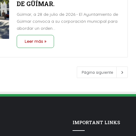
DE GÜÍMAR.
Güímar, a 28 de julio de 2026.- El Ayuntamiento de
Güímar convoca a su corporación municipal para
abordar un orden…
Leer más »
Página siguiente
IMPORTANT LINKS