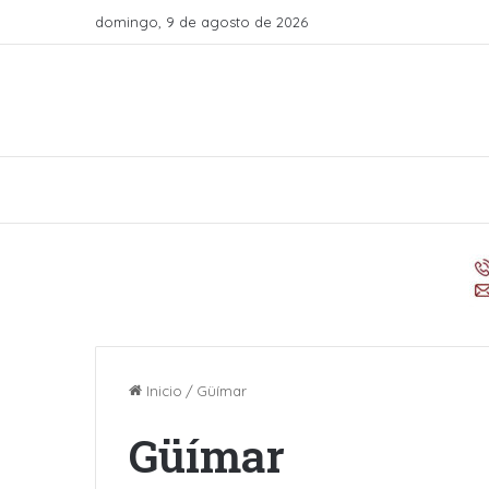
domingo, 9 de agosto de 2026
Inicio
/
Güímar
Güímar