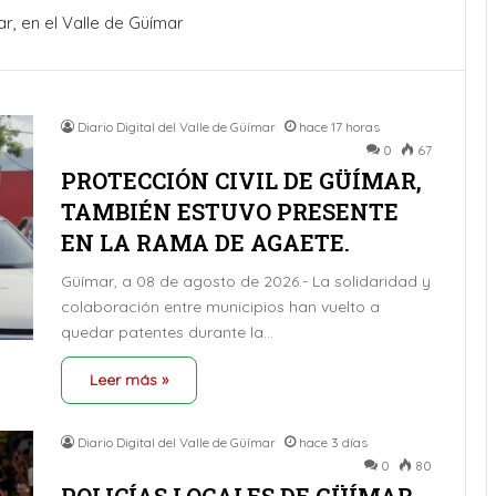
r, en el Valle de Güímar
Diario Digital del Valle de Güímar
hace 17 horas
0
67
PROTECCIÓN CIVIL DE GÜÍMAR,
TAMBIÉN ESTUVO PRESENTE
EN LA RAMA DE AGAETE.
Güímar, a 08 de agosto de 2026.- La solidaridad y
colaboración entre municipios han vuelto a
quedar patentes durante la…
Leer más »
Diario Digital del Valle de Güímar
hace 3 días
0
80