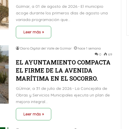
Güímar, a 01 de agosto de 2026.- El municipio
acoge durante los primeros días de agosto una
variada programación que…
Leer más »
Diario Digital del Valle de Güímar
hace 1 semana
0
69
EL AYUNTAMIENTO COMPACTA
EL FIRME DE LA AVENIDA
MARÍTIMA EN EL SOCORRO.
GÜímar, a 31 de julio de 2026.- La Concejalía de
Obras y Servicios Municipales ejecuta un plan de
mejora integral…
Leer más »