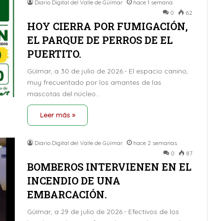
Diario Digital del Valle de Güímar
hace 1 semana
0
62
HOY CIERRA POR FUMIGACIÓN,
EL PARQUE DE PERROS DE EL
PUERTITO.
Güímar, a 30 de julio de 2026.- El espacio canino,
muy frecuentado por los amantes de las
mascotas del núcleo…
Leer más »
Diario Digital del Valle de Güímar
hace 2 semanas
0
87
BOMBEROS INTERVIENEN EN EL
INCENDIO DE UNA
EMBARCACIÓN.
Güímar, a 29 de julio de 2026.- Efectivos de los