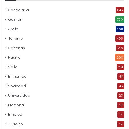
Candelaria
843
Güímar
750
Arafo
598
Tenerife
405
Canarias
210
Fasnia
208
Valle
154
El Tiempo
48
Sociedad
43
Universidad
23
Nacional
18
Empleo
14
Jurídico
14