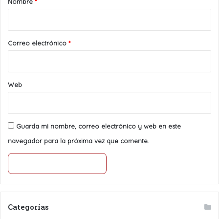
Nombre
*
i
o
*
Correo electrónico
*
Web
Guarda mi nombre, correo electrónico y web en este
navegador para la próxima vez que comente.
Categorías