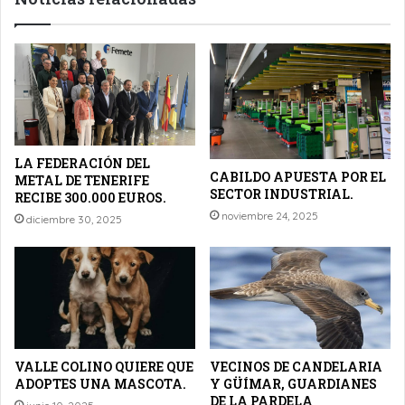
LA FEDERACIÓN DEL
CABILDO APUESTA POR EL
METAL DE TENERIFE
SECTOR INDUSTRIAL.
RECIBE 300.000 EUROS.
noviembre 24, 2025
diciembre 30, 2025
VALLE COLINO QUIERE QUE
VECINOS DE CANDELARIA
ADOPTES UNA MASCOTA.
Y GÜÍMAR, GUARDIANES
DE LA PARDELA