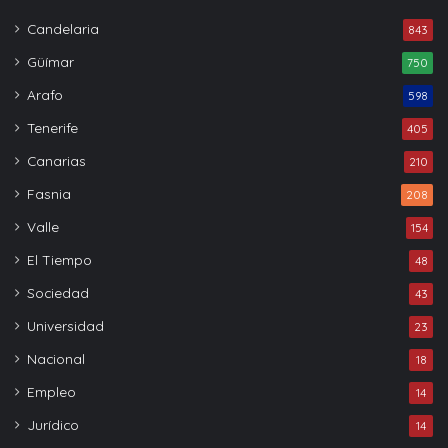
Candelaria
843
Güímar
750
Arafo
598
Tenerife
405
Canarias
210
Fasnia
208
Valle
154
El Tiempo
48
Sociedad
43
Universidad
23
Nacional
18
Empleo
14
Jurídico
14