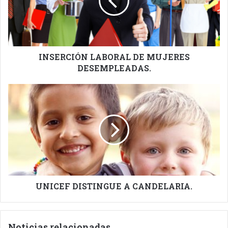
DESEMPLEADAS.
INSERCIÓN LABORAL DE MUJERES
DESEMPLEADAS.
UNICEF
DISTINGUE
A
CANDELARIA.
UNICEF DISTINGUE A CANDELARIA.
Noticias relacionadas