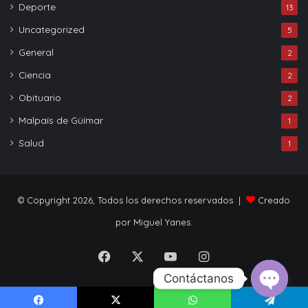
Deporte
13
Uncategorized
5
General
2
Ciencia
2
Obituario
2
Malpaís de Güímar
1
Salud
1
© Copyright 2026, Todos los derechos reservados |
Creado
por Miguel Yanes.
Facebook
X
YouTube
Instagram
Contáctanos
Open