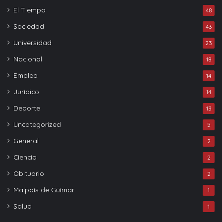
El Tiempo
48
Sociedad
43
Universidad
23
Nacional
18
Empleo
14
Jurídico
14
Deporte
13
Uncategorized
5
General
2
Ciencia
2
Obituario
2
Malpaís de Güímar
1
Salud
1