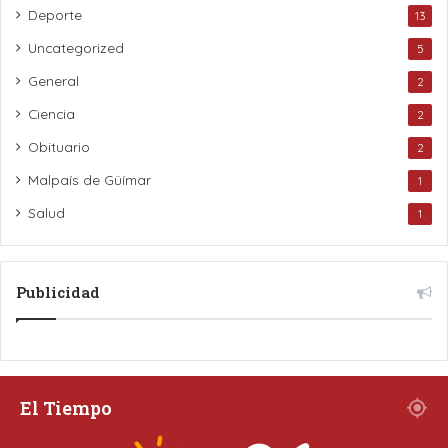
Deporte
13
Uncategorized
5
General
2
Ciencia
2
Obituario
2
Malpaís de Güímar
1
Salud
1
Publicidad
El Tiempo