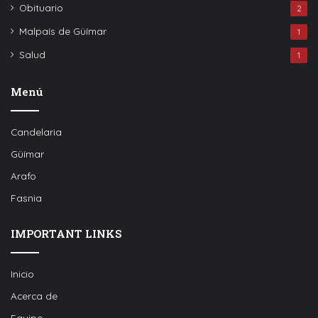
Obituario
2
Malpaís de Güímar
1
Salud
1
Menú
Candelaria
Güímar
Arafo
Fasnia
IMPORTANT LINKS
Inicio
Acerca de
Equipo