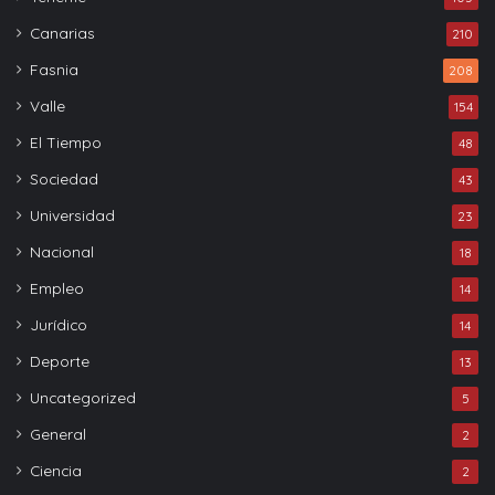
Canarias
210
Fasnia
208
Valle
154
El Tiempo
48
Sociedad
43
Universidad
23
Nacional
18
Empleo
14
Jurídico
14
Deporte
13
Uncategorized
5
General
2
Ciencia
2