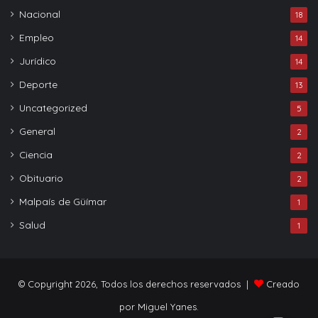
Nacional
18
Empleo
14
Jurídico
14
Deporte
13
Uncategorized
5
General
2
Ciencia
2
Obituario
2
Malpaís de Güímar
1
Salud
1
© Copyright 2026, Todos los derechos reservados |
Creado
por Miguel Yanes.