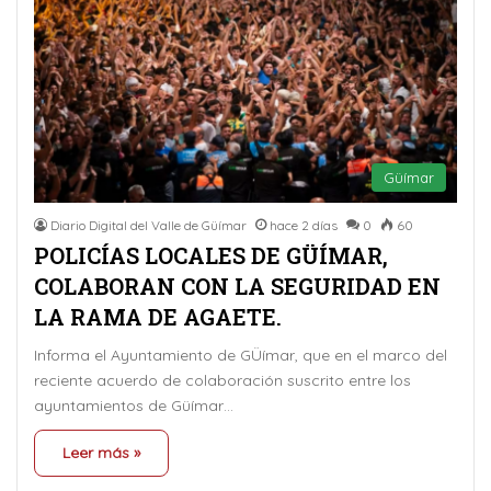
Güímar
Diario Digital del Valle de Güímar
hace 2 días
0
60
POLICÍAS LOCALES DE GÜÍMAR,
COLABORAN CON LA SEGURIDAD EN
LA RAMA DE AGAETE.
Informa el Ayuntamiento de GÜímar, que en el marco del
reciente acuerdo de colaboración suscrito entre los
ayuntamientos de Güímar…
Leer más »