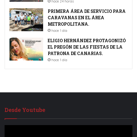
hace 24 horas
PRIMERA ÁREA DE SERVICIO PARA
CARAVANAS EN EL ÁREA
METROPOLITANA.
hace 1 día
ELIGIO HERNÁNDEZ PROTAGONIZÓ
EL PREGÓN DE LAS FIESTAS DE LA
PATRONA DE CANARIAS.
hace 1 día
Desde Youtube