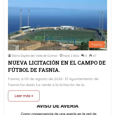
Fasnia
Diario Digital del Valle de Güímar
hace 2 días
0
67
NUEVA LICITACIÓN EN EL CAMPO DE
FÚTBOL DE FASNIA.
Fasnia, a 05 de agosto de 2026.- El Ayuntamiento de
Fasnia ha dado luz verde a la licitación de la…
Leer más »