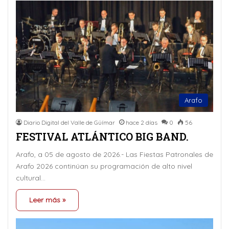
Arafo
Diario Digital del Valle de Güímar
hace 2 días
0
56
FESTIVAL ATLÁNTICO BIG BAND.
Arafo, a 05 de agosto de 2026.- Las Fiestas Patronales de
Arafo 2026 continúan su programación de alto nivel
cultural…
Leer más »