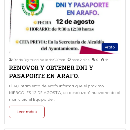
Arafo
Diario Digital del Valle de Güímar
hace 2 días
0
44
RENOVOR Y OBTENER DNI Y
PASAPORTE EN ARAFO.
El Ayuntamiento de Arafo informa que el próximo
MIÉRCOLES 12 DE AGOSTO, se desplazará nuevamente al
municipio el Equipo de…
Leer más »