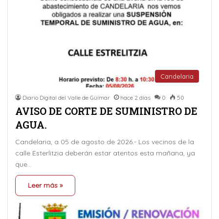
Candelaria
Diario Digital del Valle de Güímar
hace 2 días
0
50
AVISO DE CORTE DE SUMINISTRO DE
AGUA.
Candelaria, a 05 de agosto de 2026.- Los vecinos de la
calle Esterlitzia deberán estar atentos esta mañana, ya
que…
Leer más »