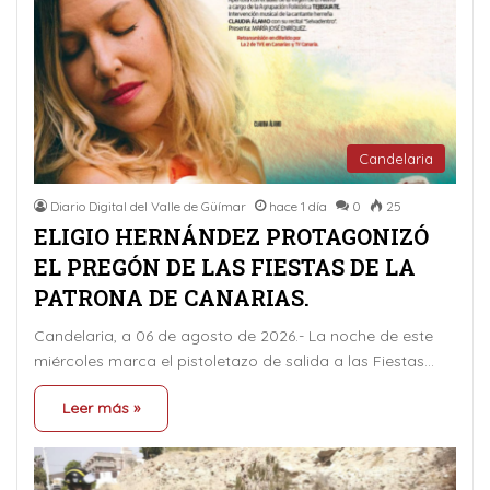
Candelaria
Diario Digital del Valle de Güímar
hace 1 día
0
25
ELIGIO HERNÁNDEZ PROTAGONIZÓ
EL PREGÓN DE LAS FIESTAS DE LA
PATRONA DE CANARIAS.
Candelaria, a 06 de agosto de 2026.- La noche de este
miércoles marca el pistoletazo de salida a las Fiestas…
Leer más »