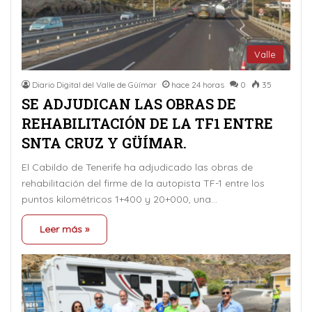
Valle
Diario Digital del Valle de Güímar
hace 24 horas
0
35
SE ADJUDICAN LAS OBRAS DE
REHABILITACIÓN DE LA TF1 ENTRE
SNTA CRUZ Y GÜÍMAR.
El Cabildo de Tenerife ha adjudicado las obras de
rehabilitación del firme de la autopista TF-1 entre los
puntos kilométricos 1+400 y 20+000, una…
Leer más »