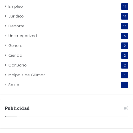
Empleo
14
Jurídico
14
Deporte
13
Uncategorized
5
General
2
Ciencia
2
Obituario
2
Malpaís de Güímar
1
Salud
1
Publicidad