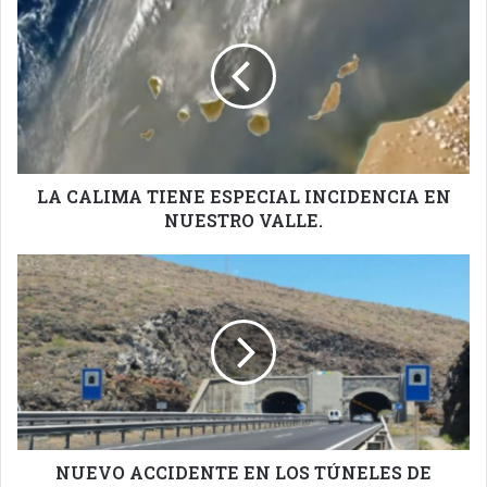
CALIMA
TIENE
ESPECIAL
INCIDENCIA
EN
NUESTRO
VALLE.
LA CALIMA TIENE ESPECIAL INCIDENCIA EN
NUESTRO VALLE.
NUEVO
ACCIDENTE
EN
LOS
TÚNELES
DE
GÜÍMAR.
NUEVO ACCIDENTE EN LOS TÚNELES DE