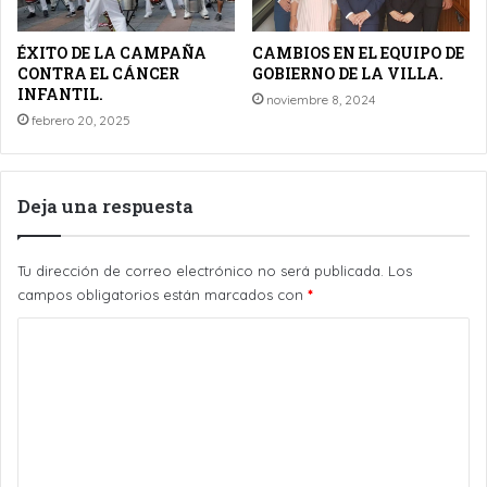
ÉXITO DE LA CAMPAÑA
CAMBIOS EN EL EQUIPO DE
CONTRA EL CÁNCER
GOBIERNO DE LA VILLA.
INFANTIL.
noviembre 8, 2024
febrero 20, 2025
Deja una respuesta
Tu dirección de correo electrónico no será publicada.
Los
campos obligatorios están marcados con
*
C
o
m
e
n