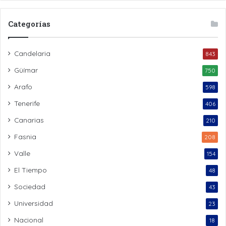
Categorías
Candelaria
843
Güímar
750
Arafo
598
Tenerife
406
Canarias
210
Fasnia
208
Valle
154
El Tiempo
48
Sociedad
43
Universidad
23
Nacional
18