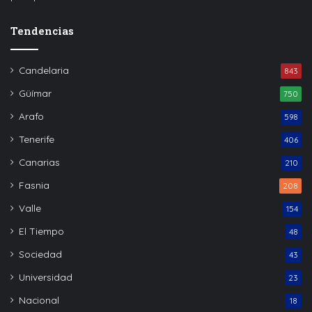
Tendencias
Candelaria
843
Güímar
750
Arafo
598
Tenerife
406
Canarias
210
Fasnia
208
Valle
154
El Tiempo
48
Sociedad
43
Universidad
23
Nacional
18