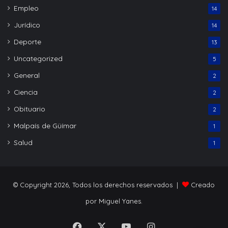
Empleo
14
Jurídico
14
Deporte
13
Uncategorized
5
General
2
Ciencia
2
Obituario
2
Malpaís de Güímar
1
Salud
1
© Copyright 2026, Todos los derechos reservados |
Creado
por Miguel Yanes.
Facebook
X
YouTube
Instagram