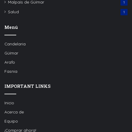
Malpaís de Güímar
1
Salud
1
Menú
Candelaria
Güímar
Arafo
Fasnia
IMPORTANT LINKS
Inicio
Acerca de
Equipo
¡Comprar ahora!