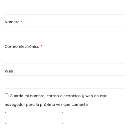
t
a
r
Nombre
*
i
o
*
Correo electrónico
*
Web
Guarda mi nombre, correo electrónico y web en este
navegador para la próxima vez que comente.