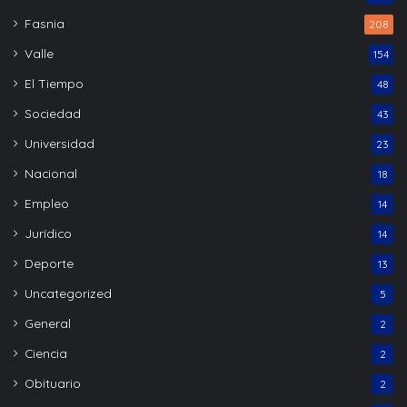
Fasnia
208
Valle
154
El Tiempo
48
Sociedad
43
Universidad
23
Nacional
18
Empleo
14
Jurídico
14
Deporte
13
Uncategorized
5
General
2
Ciencia
2
Obituario
2