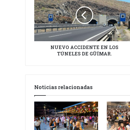
EN
LOS
TÚNELES
DE
GÜÍMAR.
NUEVO ACCIDENTE EN LOS
TÚNELES DE GÜÍMAR.
Noticias relacionadas