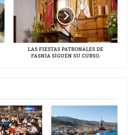
PATRONALES
DE
FASNIA
SIGUEN
SU
CURSO.
LAS FIESTAS PATRONALES DE
FASNIA SIGUEN SU CURSO.