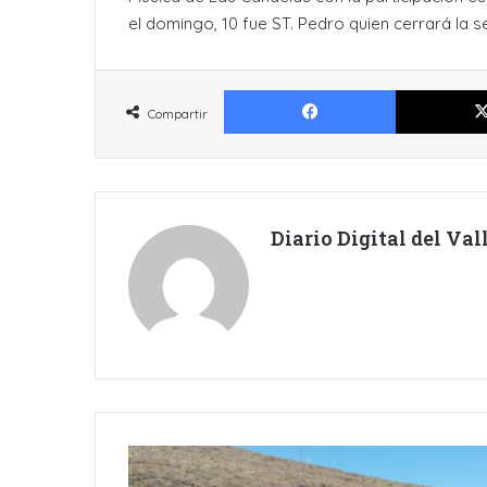
el domingo, 10 fue ST. Pedro quien cerrará la 
Facebook
Compartir
Diario Digital del Va
NUEVO
ACCIDENTE