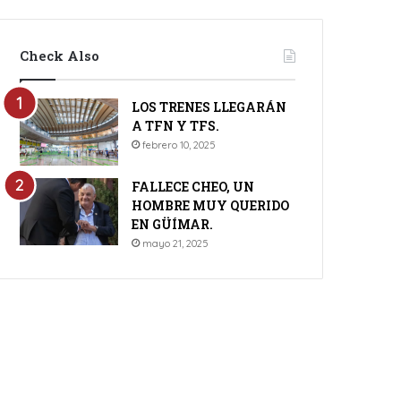
Check Also
LOS TRENES LLEGARÁN
A TFN Y TFS.
febrero 10, 2025
FALLECE CHEO, UN
HOMBRE MUY QUERIDO
EN GÜÍMAR.
mayo 21, 2025