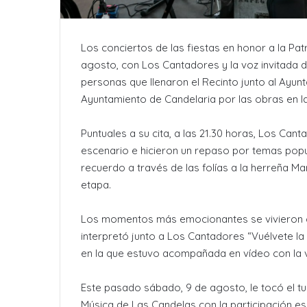
Lo
s conciertos de las fiestas en honor a la P
agosto, con Los Cantadores y la voz invitada de
personas que llenaron el Recinto junto al Ayun
Ayuntamiento de Candelaria por las obras en la
Puntuales a su cita, a las 21.30 horas, Los Cant
escenario e hicieron un repaso por temas popu
recuerdo a través de las folías a la herreña Ma
etapa.
Los momentos más emocionantes se vivieron co
interpretó junto a Los Cantadores “Vuélvete la
en la que estuvo acompañada en vídeo con la v
Este pasado sábado, 9 de agosto, le tocó el tur
Música de Las Candelas con la participación esp