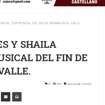
RCAL, TOP MUSICAL DEL FIN DE SEMANA EN EL VALLE.
S Y SHAILA
SICAL DEL FIN DE
VALLE.
0
199
Lectura de 1 minuto
Pinterest
Compartir por Email
Imprimir