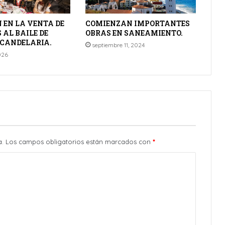
 EN LA VENTA DE
COMIENZAN IMPORTANTES
AL BAILE DE
OBRAS EN SANEAMIENTO.
 CANDELARIA.
septiembre 11, 2024
026
a.
Los campos obligatorios están marcados con
*