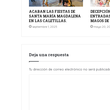
ACABAN LAS FIESTAS DE
DECEPCIÓN
SANTA MARÍA MAGDALENA
ENTRADAS 
EN LAS CALETILLAS.
MAGOS DE
septiembre 1, 2025
mayo 20, 2
Deja una respuesta
Tu dirección de correo electrónico no será publicad
C
o
m
e
n