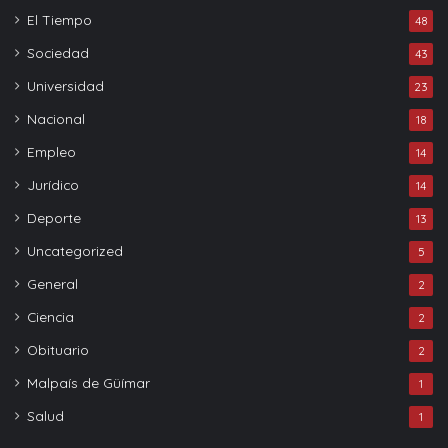
El Tiempo
48
Sociedad
43
Universidad
23
Nacional
18
Empleo
14
Jurídico
14
Deporte
13
Uncategorized
5
General
2
Ciencia
2
Obituario
2
Malpaís de Güímar
1
Salud
1