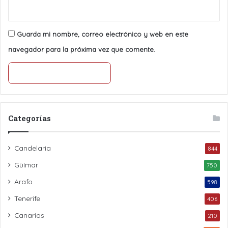
Guarda mi nombre, correo electrónico y web en este
navegador para la próxima vez que comente.
Categorías
Candelaria
844
Güímar
750
Arafo
598
Tenerife
406
Canarias
210