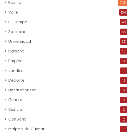
Fasnia
208
Valle
154
El Tiempo
48
Sociedad
43
Universidad
23
Nacional
18
Empleo
14
Jurídico
14
Deporte
13
Uncategorized
5
General
2
Ciencia
2
Obituario
2
Malpaís de Güímar
1