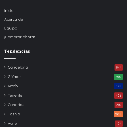
Inicio
Acerca de
Equipo
¡Comprar ahora!
Tendencias
Candelaria
844
Güímar
750
Arafo
598
Tenerife
406
Canarias
210
Fasnia
208
Valle
154