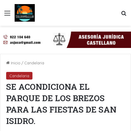
Menú
B
Inicio
/
Candelaria
Candelaria
SE ACONDICIONA EL
PARQUE DE LOS BREZOS
PARA LAS FIESTAS DE SAN
ISIDRO.