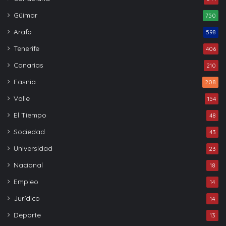
Güímar
750
Arafo
598
Tenerife
406
Canarias
210
Fasnia
208
Valle
154
El Tiempo
48
Sociedad
43
Universidad
23
Nacional
18
Empleo
14
Jurídico
14
Deporte
13