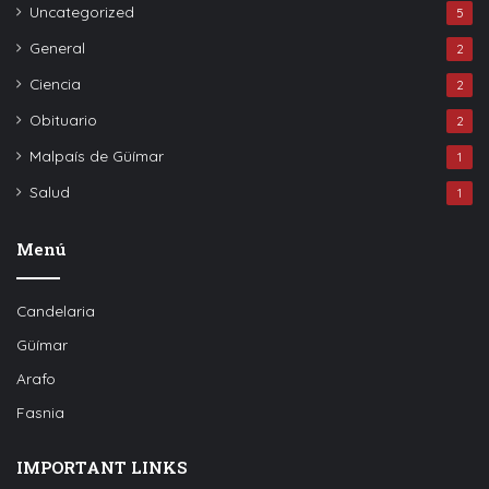
Uncategorized
5
General
2
Ciencia
2
Obituario
2
Malpaís de Güímar
1
Salud
1
Menú
Candelaria
Güímar
Arafo
Fasnia
IMPORTANT LINKS