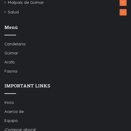
Malpaís de Güímar
1
Salud
1
Menú
Candelaria
Güímar
Arafo
Fasnia
IMPORTANT LINKS
Inicio
Acerca de
Equipo
¡Comprar ahora!