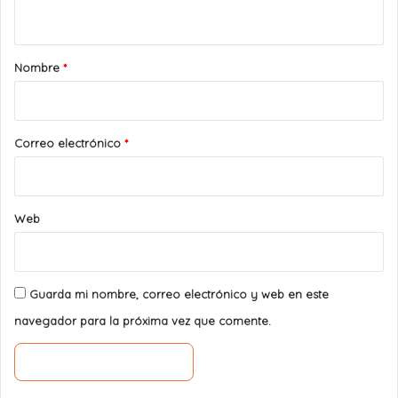
t
a
r
Nombre
*
i
o
*
Correo electrónico
*
Web
Guarda mi nombre, correo electrónico y web en este
navegador para la próxima vez que comente.