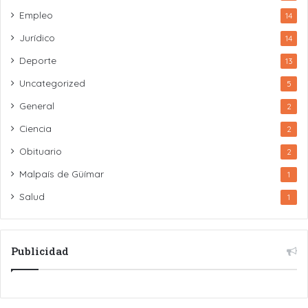
Empleo
14
Jurídico
14
Deporte
13
Uncategorized
5
General
2
Ciencia
2
Obituario
2
Malpaís de Güímar
1
Salud
1
Publicidad