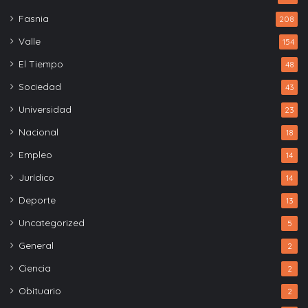
Fasnia
208
Valle
154
El Tiempo
48
Sociedad
43
Universidad
23
Nacional
18
Empleo
14
Jurídico
14
Deporte
13
Uncategorized
5
General
2
Ciencia
2
Obituario
2