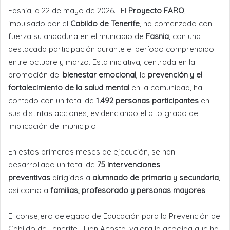
Fasnia, a 22 de mayo de 2026.- El
Proyecto FARO
,
impulsado por el
Cabildo de Tenerife
, ha comenzado con
fuerza su andadura en el municipio de
Fasnia
, con una
destacada participación durante el período comprendido
entre octubre y marzo. Esta iniciativa, centrada en la
promoción del
bienestar emocional
, la
prevención y el
fortalecimiento de la salud mental
en la comunidad, ha
contado con un total de
1.492 personas participantes
en
sus distintas acciones, evidenciando el alto grado de
implicación del municipio.
En estos primeros meses de ejecución, se han
desarrollado un total de
75 intervenciones
preventivas
dirigidos a
alumnado de primaria y secundaria
,
así como a
familias, profesorado y personas mayores
.
El consejero delegado de Educación para la Prevención del
Cabildo de Tenerife, Juan Acosta, valora la acogida que ha