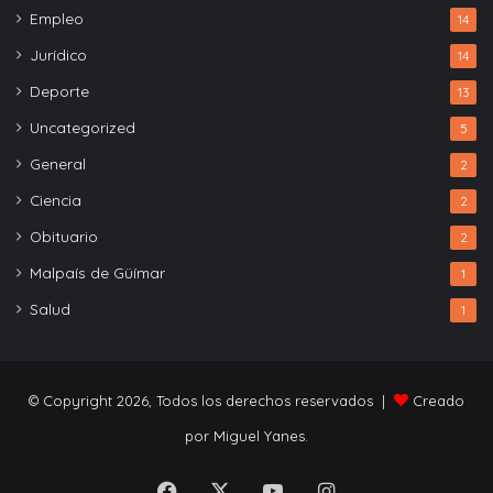
Empleo
14
Jurídico
14
Deporte
13
Uncategorized
5
General
2
Ciencia
2
Obituario
2
Malpaís de Güímar
1
Salud
1
© Copyright 2026, Todos los derechos reservados |
Creado
por Miguel Yanes.
Facebook
X
YouTube
Instagram