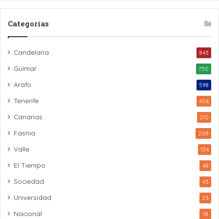
Categorías
Candelaria
843
Güímar
750
Arafo
598
Tenerife
406
Canarias
210
Fasnia
208
Valle
154
El Tiempo
48
Sociedad
43
Universidad
23
Nacional
18