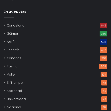
Tendencias
Candelaria
843
Güímar
750
Arafo
598
Tenerife
406
Canarias
210
Fasnia
208
Valle
154
El Tiempo
48
Sociedad
43
Universidad
23
Nacional
18