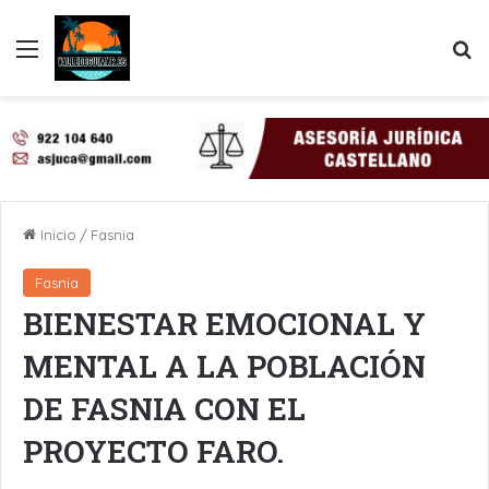
Menú
B
Inicio
/
Fasnia
Fasnia
BIENESTAR EMOCIONAL Y
MENTAL A LA POBLACIÓN
DE FASNIA CON EL
PROYECTO FARO.