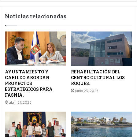
ISIDRO.
Noticias relacionadas
AYUNTAMIENTO Y
REHABILITACIÓN DEL
CABILDO ABORDAN
CENTRO CULTURAL LOS
PROYECTOS
ROQUES.
ESTRATÉGICOS PARA
junio 23, 2025
FASNIA.
abril 27, 2025