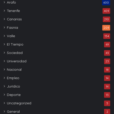
Arafo
600
Tenerife
409
Canarias
210
Fasnia
209
Valle
154
El Tiempo
49
Sociedad
43
Universidad
23
Nacional
18
Empleo
14
Jurídico
14
Deporte
13
Uncategorized
5
General
2