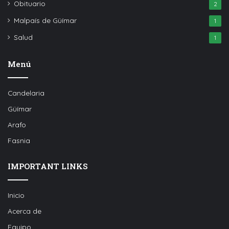
Obituario
2
Malpaís de Güímar
1
Salud
1
Menú
Candelaria
Güímar
Arafo
Fasnia
IMPORTANT LINKS
Inicio
Acerca de
Equipo