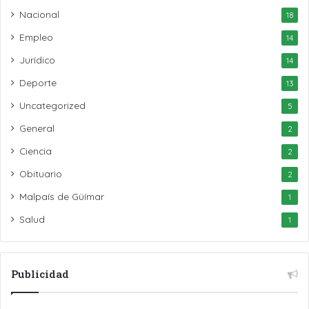
Nacional
18
Empleo
14
Jurídico
14
Deporte
13
Uncategorized
5
General
2
Ciencia
2
Obituario
2
Malpaís de Güímar
1
Salud
1
Publicidad