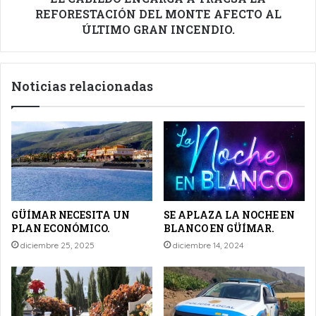
AL
REFORESTACIÓN DEL MONTE AFECTO AL
ÚLTIMO
ÚLTIMO GRAN INCENDIO.
GRAN
INCENDIO.
Noticias relacionadas
GÜÍMAR NECESITA UN
SE APLAZA LA NOCHE EN
PLAN ECONÓMICO.
BLANCO EN GÜÍMAR.
diciembre 25, 2025
diciembre 14, 2024