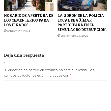
HORARIO DE APERTURA DE
LA UDRON DE LA POLICÍA
LOS CEMENTERIOS PARA
LOCAL DE GÜÍMAR
LOS FINADOS.
PARTICIPARÁ EN EL
SIMULACRO DE ERUPCIÓN.
octubre 29, 2024
septiembre 23, 2025
Deja una respuesta
Tu dirección de correo electrónico no será publicada.
Los
campos obligatorios están marcados con
*
C
o
m
e