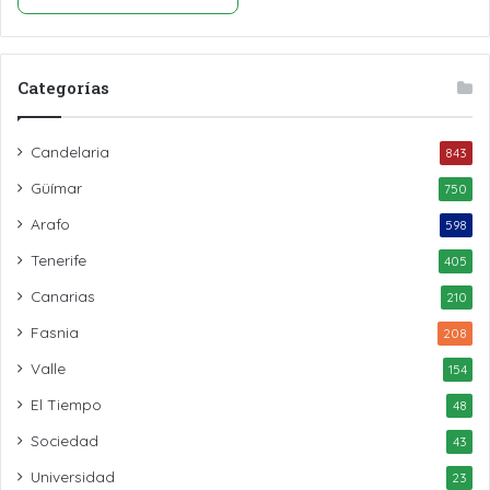
Categorías
Candelaria
843
Güímar
750
Arafo
598
Tenerife
405
Canarias
210
Fasnia
208
Valle
154
El Tiempo
48
Sociedad
43
Universidad
23