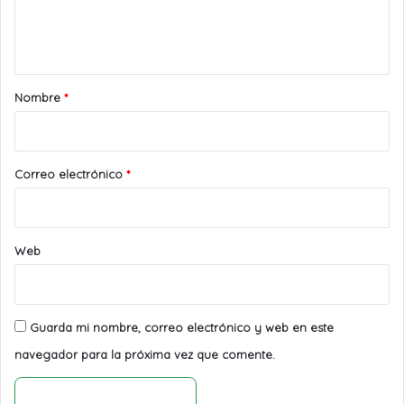
n
t
a
r
Nombre
*
i
o
*
Correo electrónico
*
Web
Guarda mi nombre, correo electrónico y web en este
navegador para la próxima vez que comente.