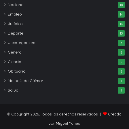
Nacional
18
Empleo
14
Jurídico
14
Deporte
13
Uncategorized
5
General
2
Ciencia
2
Obituario
2
Malpaís de Güímar
1
Salud
1
© Copyright 2026, Todos los derechos reservados |
Creado
por Miguel Yanes.