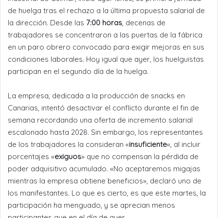
de huelga tras el rechazo a la última propuesta salarial de
la dirección. Desde las
7:00 horas
, decenas de
trabajadores se concentraron a las puertas de la fábrica
en un paro obrero convocado para exigir mejoras en sus
condiciones laborales. Hoy igual que ayer, los huelguistas
participan en el segundo día de la huelga.
La empresa, dedicada a la producción de snacks en
Canarias, intentó desactivar el conflicto durante el fin de
semana recordando una oferta de incremento salarial
escalonado hasta 2028. Sin embargo, los representantes
de los trabajadores la consideran «
insuficiente
«, al incluir
porcentajes «
exiguos
» que no compensan la pérdida de
poder adquisitivo acumulado. «No aceptaremos migajas
mientras la empresa obtiene beneficios», declaró uno de
los manifestantes. Lo que es cierto, es que este martes, la
participación ha menguado, y se aprecian menos
participantes que en el día de ayer.