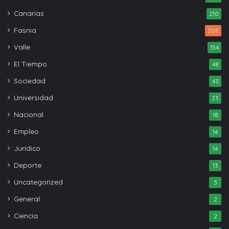
Canarias
210
Fasnia
208
Valle
154
El Tiempo
48
Sociedad
43
Universidad
23
Nacional
18
Empleo
14
Jurídico
14
Deporte
13
Uncategorized
5
General
2
Ciencia
2