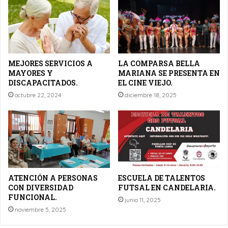
MEJORES SERVICIOS A
LA COMPARSA BELLA
MAYORES Y
MARIANA SE PRESENTA EN
DISCAPACITADOS.
EL CINE VIEJO.
octubre 22, 2024
diciembre 18, 2025
ATENCIÓN A PERSONAS
ESCUELA DE TALENTOS
CON DIVERSIDAD
FUTSAL EN CANDELARIA.
FUNCIONAL.
junio 11, 2025
noviembre 5, 2025