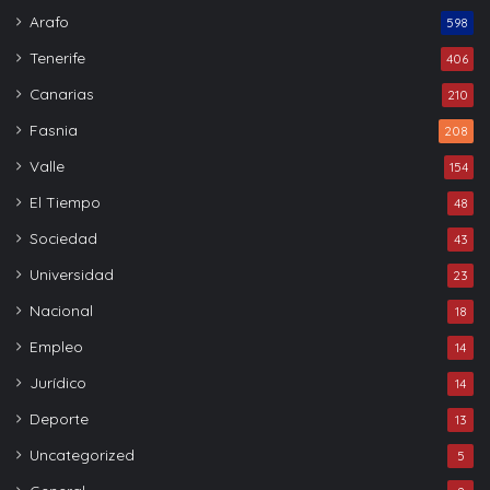
Arafo
598
Tenerife
406
Canarias
210
Fasnia
208
Valle
154
El Tiempo
48
Sociedad
43
Universidad
23
Nacional
18
Empleo
14
Jurídico
14
Deporte
13
Uncategorized
5