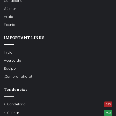
Candelaria
Güímar
Arafo
Fasnia
IMPORTANT LINKS
Inicio
Acerca de
Equipo
¡Comprar ahora!
Tendencias
Candelaria
843
Güímar
750