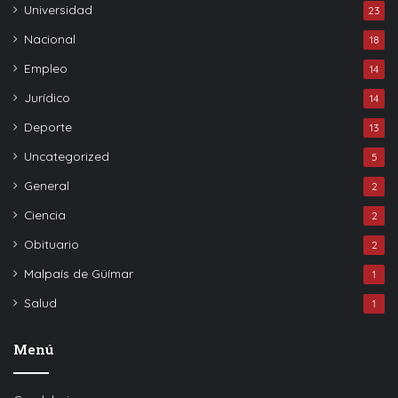
Universidad
23
Nacional
18
Empleo
14
Jurídico
14
Deporte
13
Uncategorized
5
General
2
Ciencia
2
Obituario
2
Malpaís de Güímar
1
Salud
1
Menú