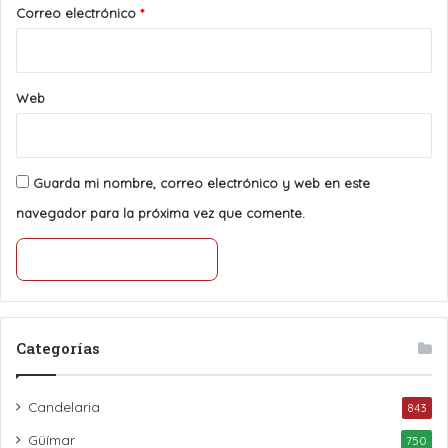
*
Correo electrónico
*
Web
Guarda mi nombre, correo electrónico y web en este
navegador para la próxima vez que comente.
Categorías
Candelaria
843
Güímar
750