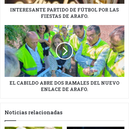
ARAFO.
INTERESANTE PARTIDO DE FÚTBOL POR LAS
FIESTAS DE ARAFO.
EL
CABILDO
ABRE
DOS
RAMALES
DEL
NUEVO
ENLACE
DE
ARAFO.
EL CABILDO ABRE DOS RAMALES DEL NUEVO
ENLACE DE ARAFO.
Noticias relacionadas