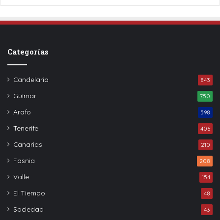
Categorías
Candelaria
843
Güímar
750
Arafo
598
Tenerife
406
Canarias
210
Fasnia
208
Valle
154
El Tiempo
48
Sociedad
43