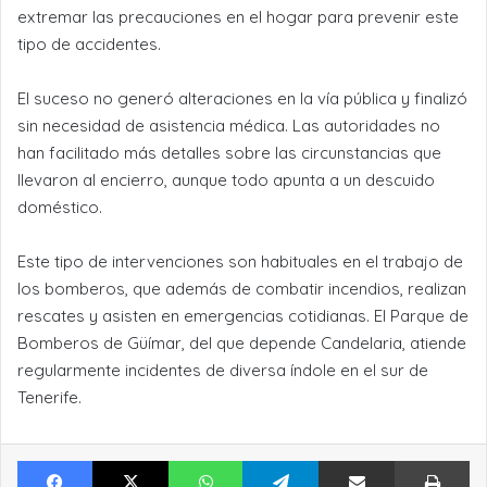
extremar las precauciones en el hogar para prevenir este
tipo de accidentes.
El suceso no generó alteraciones en la vía pública y finalizó
sin necesidad de asistencia médica. Las autoridades no
han facilitado más detalles sobre las circunstancias que
llevaron al encierro, aunque todo apunta a un descuido
doméstico.
Este tipo de intervenciones son habituales en el trabajo de
los bomberos, que además de combatir incendios, realizan
rescates y asisten en emergencias cotidianas. El Parque de
Bomberos de Güímar, del que depende Candelaria, atiende
regularmente incidentes de diversa índole en el sur de
Tenerife.
Facebook
X
WhatsApp
Telegram
Compartir por Email
Im