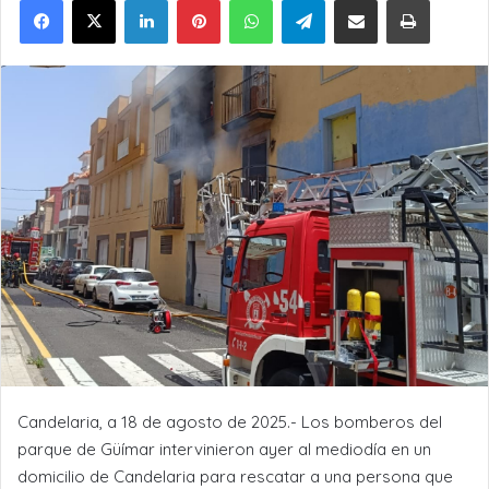
Candelaria, a 18 de agosto de 2025.- Los bomberos del
parque de Güímar intervinieron ayer al mediodía en un
domicilio de Candelaria para rescatar a una persona que