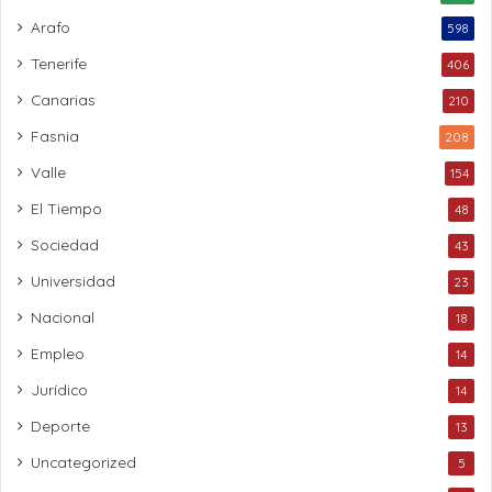
Arafo
598
Tenerife
406
Canarias
210
Fasnia
208
Valle
154
El Tiempo
48
Sociedad
43
Universidad
23
Nacional
18
Empleo
14
Jurídico
14
Deporte
13
Uncategorized
5