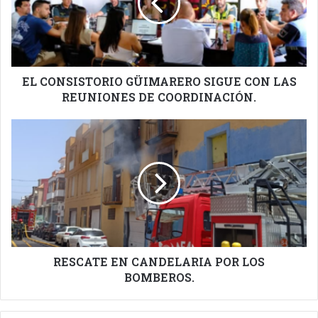
CON
LAS
REUNIONES
DE
COORDINACIÓN.
EL CONSISTORIO GÜIMARERO SIGUE CON LAS
REUNIONES DE COORDINACIÓN.
RESCATE
EN
CANDELARIA
POR
LOS
BOMBEROS.
RESCATE EN CANDELARIA POR LOS
BOMBEROS.