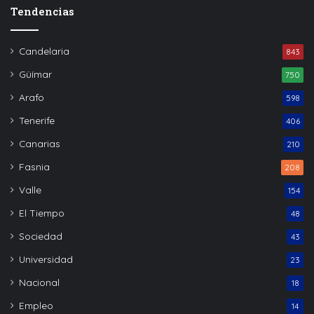
Tendencias
Candelaria
843
Güímar
750
Arafo
598
Tenerife
406
Canarias
210
Fasnia
208
Valle
154
El Tiempo
48
Sociedad
43
Universidad
23
Nacional
18
Empleo
14