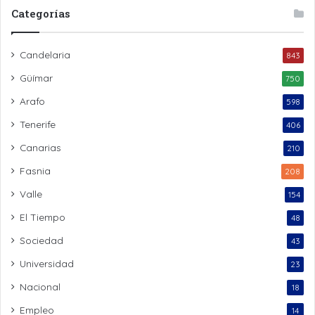
Categorías
Candelaria
843
Güímar
750
Arafo
598
Tenerife
406
Canarias
210
Fasnia
208
Valle
154
El Tiempo
48
Sociedad
43
Universidad
23
Nacional
18
Empleo
14