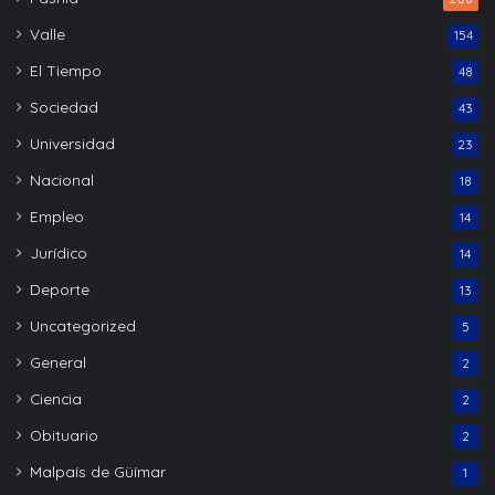
Valle
154
El Tiempo
48
Sociedad
43
Universidad
23
Nacional
18
Empleo
14
Jurídico
14
Deporte
13
Uncategorized
5
General
2
Ciencia
2
Obituario
2
Malpaís de Güímar
1