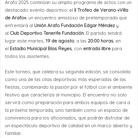
Arafo 2025 continúan su amplio programa de actos con un
destacado evento deportivo: el
II Trofeo de Verano «Villa
de Arafo»
, un encuentro amistoso de pretemporada que
enfrentará al
Unión Arafo Fundación Edgar Méndez
y
al
Club Deportivo Tenerife Fundación
. El partido tendrá
lugar este martes,
19 de agosto
, a las
20:00 horas
, en
el
Estadio Municipal Blas Reyes
, con
entrada libre
para
todos los asistentes.
Este torneo, que celebra su segunda edición, se consolida
como una de las citas deportivas más esperadas de las
fiestas, combinando la pasión por el fútbol con el ambiente
festivo que caracteriza al municipio. El encuentro no solo
servirá como preparación para ambos equipos de cara a
la próxima temporada, sino también como un espacio de
convivencia para los aficionados, que podrán disfrutar de
un espectáculo deportivo de calidad en un marco abierto y
familiar.