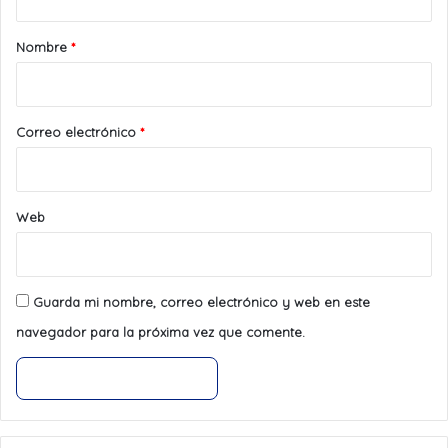
a
r
Nombre
*
i
o
*
Correo electrónico
*
Web
Guarda mi nombre, correo electrónico y web en este
navegador para la próxima vez que comente.