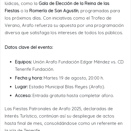
lúdicas, como la
Gala de Elección de la Reina de las
Fiestas
o la
Romería de San Agustín
, programadas para
los próximos días. Con iniciativas como el Trofeo de
Verano, Arafo refuerza su apuesta por una programación
diversa que satisfaga los intereses de todos los públicos.
Datos clave del evento:
Equipos:
Unión Arafo Fundación Edgar Méndez vs. CD
Tenerife Fundación.
Fecha y hora:
Martes 19 de agosto, 20:00 h.
Lugar:
Estadio Municipal Blas Reyes (Arafo).
Acceso:
Entrada gratuita hasta completar aforo.
Las Fiestas Patronales de Arafo 2025, declaradas de
Interés Turístico, continúan así su despliegue de actos
hasta final de mes, consolidándose como un referente en
la isla de Tenerife.