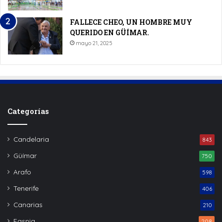
FALLECE CHEO, UN HOMBRE MUY
QUERIDO EN GÜÍMAR.
mayo 21, 2025
Categorías
Candelaria
843
Güímar
750
Arafo
598
Tenerife
406
Canarias
210
Fasnia
208