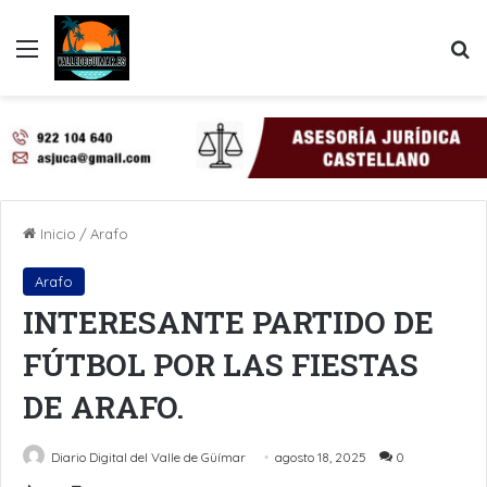
Menú
B
Inicio
/
Arafo
Arafo
INTERESANTE PARTIDO DE
FÚTBOL POR LAS FIESTAS
DE ARAFO.
Diario Digital del Valle de Güímar
agosto 18, 2025
0