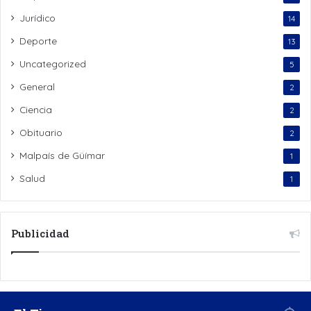
Jurídico
14
Deporte
13
Uncategorized
5
General
2
Ciencia
2
Obituario
2
Malpaís de Güímar
1
Salud
1
Publicidad