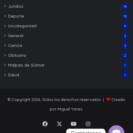
Jurídico
14
Deporte
13
Uncategorized
5
General
2
Ciencia
2
Obituario
2
Malpaís de Güímar
1
Salud
1
© Copyright 2026, Todos los derechos reservados |
Creado
por Miguel Yanes.
Facebook
X
YouTube
Instagram