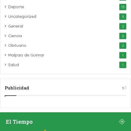
Deporte
13
Uncategorized
5
General
2
Ciencia
2
Obituario
2
Malpaís de Güímar
1
Salud
1
Publicidad
El Tiempo