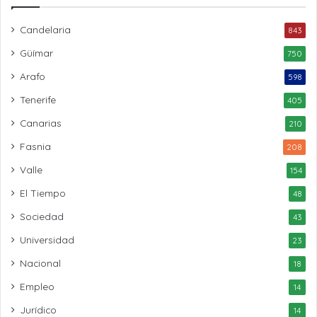
Candelaria
843
Güímar
750
Arafo
598
Tenerife
405
Canarias
210
Fasnia
208
Valle
154
El Tiempo
48
Sociedad
43
Universidad
23
Nacional
18
Empleo
14
Jurídico
14