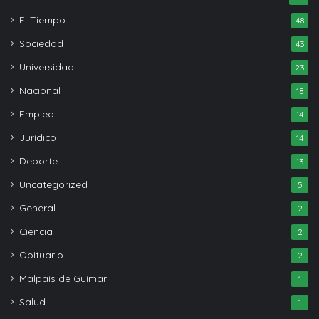
El Tiempo
48
Sociedad
43
Universidad
23
Nacional
18
Empleo
14
Jurídico
14
Deporte
13
Uncategorized
5
General
2
Ciencia
2
Obituario
2
Malpaís de Güímar
1
Salud
1