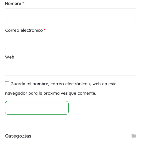
r
Nombre
*
i
o
*
Correo electrónico
*
Web
Guarda mi nombre, correo electrónico y web en este
navegador para la próxima vez que comente.
Categorías