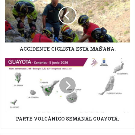
ESTA
MAÑANA.
ACCIDENTE CICLISTA ESTA MAÑANA.
PARTE
VOLCÁNICO
SEMANAL
GUAYOTA.
PARTE VOLCÁNICO SEMANAL GUAYOTA.