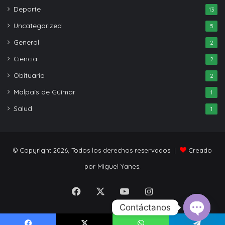
Deporte
13
Uncategorized
5
General
2
Ciencia
2
Obituario
2
Malpaís de Güímar
1
Salud
1
© Copyright 2026, Todos los derechos reservados |
Creado
por Miguel Yanes.
Facebook
X
YouTube
Instagram
Contáctanos