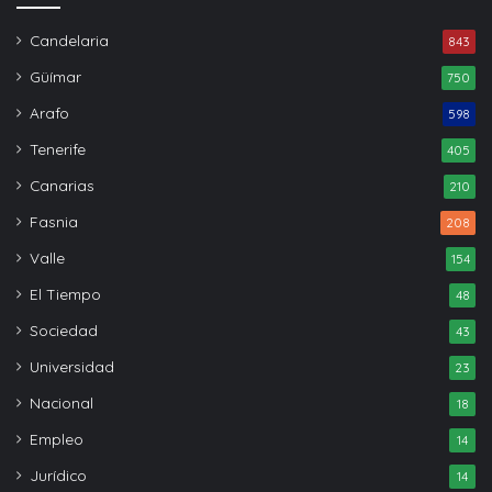
Candelaria
843
Güímar
750
Arafo
598
Tenerife
405
Canarias
210
Fasnia
208
Valle
154
El Tiempo
48
Sociedad
43
Universidad
23
Nacional
18
Empleo
14
Jurídico
14