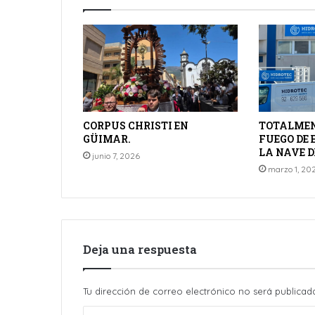
CORPUS CHRISTI EN
TOTALMEN
GÜIMAR.
FUEGO DE
LA NAVE D
junio 7, 2026
marzo 1, 20
Deja una respuesta
Tu dirección de correo electrónico no será publicad