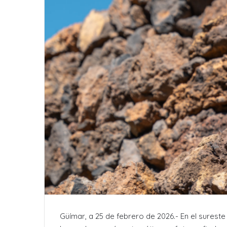
Güímar, a 25 de febrero de 2026.- En el sureste 