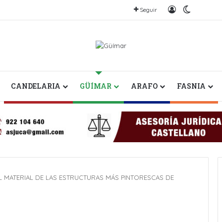
Iniciar sesión
Switch s
Seguir
CANDELARIA
GÜÍMAR
ARAFO
FASNIA
EL MATERIAL DE LAS ESTRUCTURAS MÁS PINTORESCAS DE