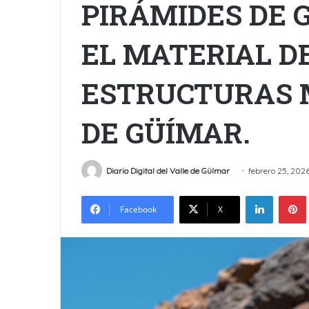
PIRÁMIDES DE 
EL MATERIAL D
ESTRUCTURAS 
DE GÜÍMAR.
Diario Digital del Valle de Güímar
febrero 25, 202
LinkedIn
Facebook
X