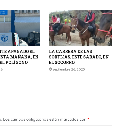
TE APAGADO EL
LA CARRERA DE LAS
 ESTA MAÑANA, EN
SORTIJAS, ESTE SÁBADO, EN
EL POLÍGONO.
EL SOCORRO.
26
septiembre 26, 2025
a.
Los campos obligatorios están marcados con
*