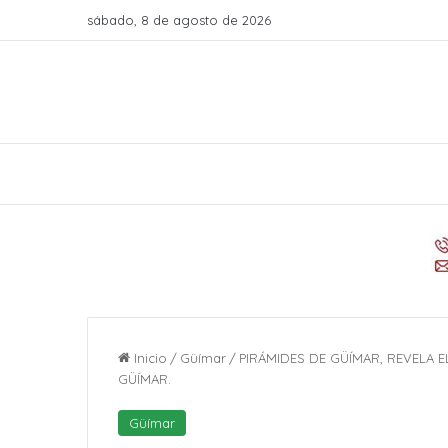
sábado, 8 de agosto de 2026
Inicio
/
Güímar
/
PIRÁMIDES DE GÜÍMAR, REVELA 
GÜÍMAR.
Güímar