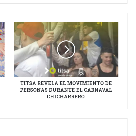
TITSA
REVELA
EL
MOVIMIENTO
DE
PERSONAS
DURANTE
EL
CARNAVAL
CHICHARRERO.
TITSA REVELA EL MOVIMIENTO DE
PERSONAS DURANTE EL CARNAVAL
CHICHARRERO.