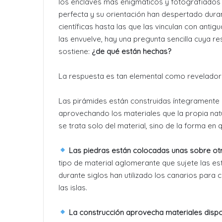
los enclaves más enigmáticos y fotografiados d
perfecta y su orientación han despertado dura
científicas hasta las que las vinculan con antigu
las envuelve, hay una pregunta sencilla cuya re
sostiene:
¿de qué están hechas?
La respuesta es tan elemental como revelador
Las pirámides están construidas íntegramente 
aprovechando los materiales que la propia natu
se trata solo del material, sino de la forma en
Las piedras están colocadas unas sobre otr
tipo de material aglomerante que sujete las est
durante siglos han utilizado los canarios para 
las islas.
La construcción aprovecha materiales dispon