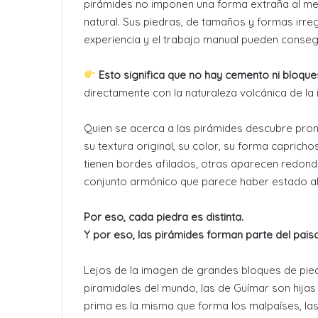
pirámides no imponen una forma extraña al me
natural. Sus piedras, de tamaños y formas irre
experiencia y el trabajo manual pueden consegu
Esto significa que no hay cemento ni bloques
directamente con la naturaleza volcánica de la i
Quien se acerca a las pirámides descubre pro
su textura original, su color, su forma capric
tienen bordes afilados, otras aparecen redonde
conjunto armónico que parece haber estado a
Por eso, cada piedra es distinta.
Y por eso, las pirámides forman parte del pais
Lejos de la imagen de grandes bloques de pied
piramidales del mundo, las de Güímar son hijas 
prima es la misma que forma los malpaíses, las