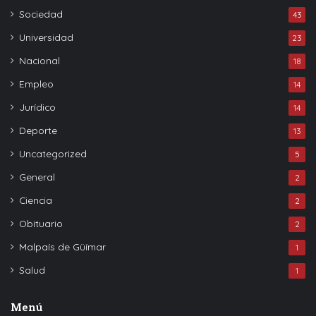
Sociedad
43
Universidad
23
Nacional
18
Empleo
14
Jurídico
14
Deporte
13
Uncategorized
5
General
2
Ciencia
2
Obituario
2
Malpaís de Güímar
1
Salud
1
Menú