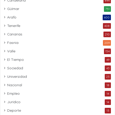
Candelaria
844
Güímar
751
Arafo
600
Tenerife
408
Canarias
210
Fasnia
209
Valle
154
El Tiempo
49
Sociedad
43
Universidad
23
Nacional
18
Empleo
14
Jurídico
14
Deporte
13