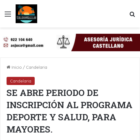
Menú
B
Inicio
/
Candelaria
Candelaria
SE ABRE PERIODO DE
INSCRIPCIÓN AL PROGRAMA
DEPORTE Y SALUD, PARA
MAYORES.