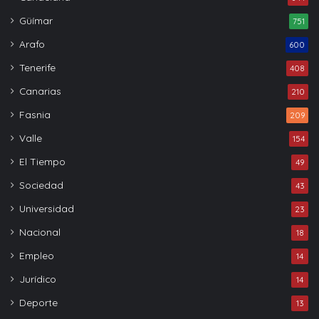
Güímar
751
Arafo
600
Tenerife
408
Canarias
210
Fasnia
209
Valle
154
El Tiempo
49
Sociedad
43
Universidad
23
Nacional
18
Empleo
14
Jurídico
14
Deporte
13