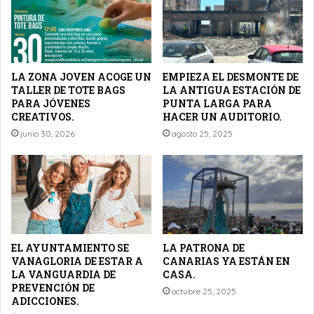
LA ZONA JOVEN ACOGE UN
EMPIEZA EL DESMONTE DE
TALLER DE TOTE BAGS
LA ANTIGUA ESTACIÓN DE
PARA JÓVENES
PUNTA LARGA PARA
CREATIVOS.
HACER UN AUDITORIO.
junio 30, 2026
agosto 25, 2025
EL AYUNTAMIENTO SE
LA PATRONA DE
VANAGLORIA DE ESTAR A
CANARIAS YA ESTÁN EN
LA VANGUARDIA DE
CASA.
PREVENCIÓN DE
octubre 25, 2025
ADICCIONES.