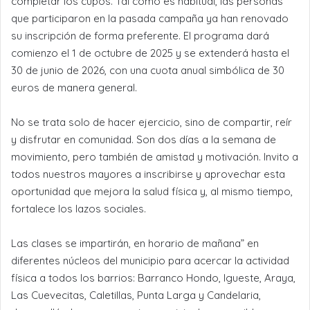
completar los cupos. Tal como es habitual, las personas
que participaron en la pasada campaña ya han renovado
su inscripción de forma preferente. El programa dará
comienzo el 1 de octubre de 2025 y se extenderá hasta el
30 de junio de 2026, con una cuota anual simbólica de 30
euros de manera general.
No se trata solo de hacer ejercicio, sino de compartir, reír
y disfrutar en comunidad. Son dos días a la semana de
movimiento, pero también de amistad y motivación. Invito a
todos nuestros mayores a inscribirse y aprovechar esta
oportunidad que mejora la salud física y, al mismo tiempo,
fortalece los lazos sociales.
Las clases se impartirán, en horario de mañana” en
diferentes núcleos del municipio para acercar la actividad
física a todos los barrios: Barranco Hondo, Igueste, Araya,
Las Cuevecitas, Caletillas, Punta Larga y Candelaria,