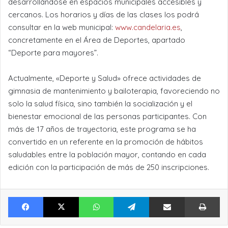
desarrollándose en espacios municipales accesibles y
cercanos. Los horarios y días de las clases los podrá
consultar en la web municipal:
www.candelaria.es
,
concretamente en el Área de Deportes, apartado
“Deporte para mayores”.
Actualmente, «Deporte y Salud» ofrece actividades de
gimnasia de mantenimiento y bailoterapia, favoreciendo no
solo la salud física, sino también la socialización y el
bienestar emocional de las personas participantes. Con
más de 17 años de trayectoria, este programa se ha
convertido en un referente en la promoción de hábitos
saludables entre la población mayor, contando en cada
edición con la participación de más de 250 inscripciones.
Facebook
X
WhatsApp
Telegram
Compartir por Email
Im