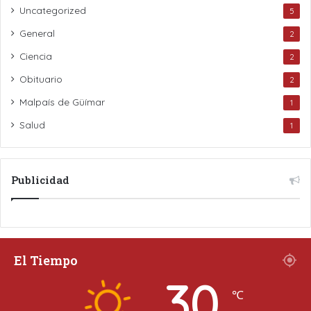
Uncategorized
5
General
2
Ciencia
2
Obituario
2
Malpaís de Güímar
1
Salud
1
Publicidad
El Tiempo
30
℃