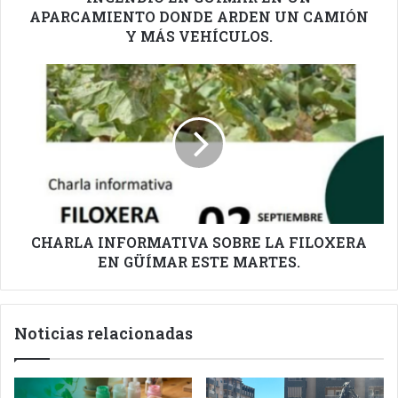
Y
APARCAMIENTO DONDE ARDEN UN CAMIÓN
MÁS
Y MÁS VEHÍCULOS.
VEHÍCULOS.
CHARLA
INFORMATIVA
SOBRE
LA
FILOXERA
EN
GÜÍMAR
ESTE
MARTES.
CHARLA INFORMATIVA SOBRE LA FILOXERA
EN GÜÍMAR ESTE MARTES.
Noticias relacionadas