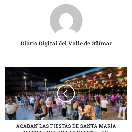
Diario Digital del Valle de Güímar
ACABAN
LAS
FIESTAS
DE
SANTA
MARÍA
MAGDALENA
EN
LAS
CALETILLAS.
ACABAN LAS FIESTAS DE SANTA MARÍA