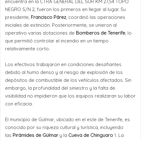
encuentra en la CTRA GENERAL DEL SUR KM 27,54 TOPO
NEGRO S/N 2, fueron los primeros en llegar al lugar. Su
presidente,
Francisco Párez
, coordinó las operaciones
iniciales de extinción. Posteriormente, se unieron al
operativo varias dotaciones de
Bomberos de Tenerife
, lo
que permitió controlar el incendio en un tiempo
relativamente corto.
Los efectivos trabajaron en condiciones desafiantes
debido al humo denso y al riesgo de explosión de los
depósitos de combustible de los vehículos afectados. Sin
embargo, la profundidad del siniestro y la falta de
visibilidad no impidieron que los equipos realizaran su labor
con eficacia.
El municipio de Güímar, ubicado en el este de Tenerife, es
conocido por su riqueza cultural y turística, incluyendo
las
Pirámides de Güímar
y la
Cueva de Chinguaro
1. La