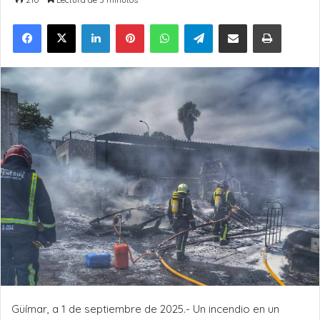
LinkedIn
Pinterest
WhatsApp
Telegram
Compartir por Email
Imprimir
Güímar, a 1 de septiembre de 2025.- Un incendio en un