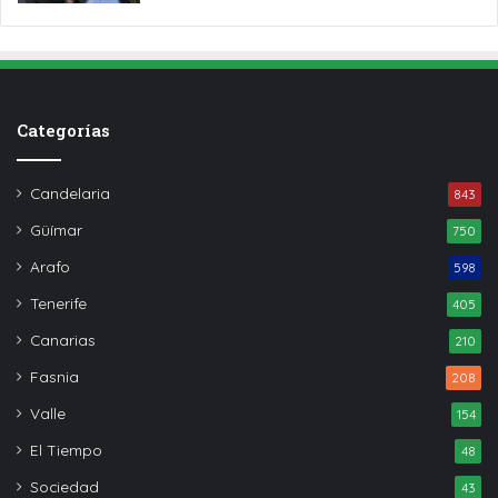
Categorías
Candelaria
843
Güímar
750
Arafo
598
Tenerife
405
Canarias
210
Fasnia
208
Valle
154
El Tiempo
48
Sociedad
43