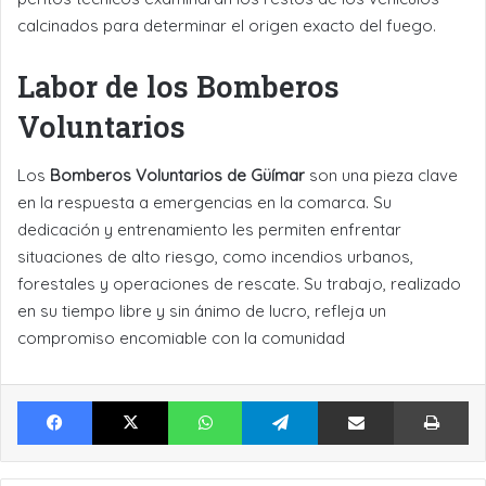
calcinados para determinar el origen exacto del fuego.
Labor de los Bomberos
Voluntarios
Los
Bomberos Voluntarios de Güímar
son una pieza clave
en la respuesta a emergencias en la comarca. Su
dedicación y entrenamiento les permiten enfrentar
situaciones de alto riesgo, como incendios urbanos,
forestales y operaciones de rescate. Su trabajo, realizado
en su tiempo libre y sin ánimo de lucro, refleja un
compromiso encomiable con la comunidad
Facebook
X
WhatsApp
Telegram
Compartir por Email
Im