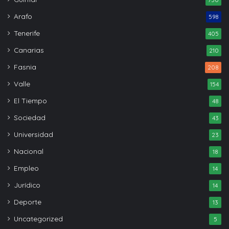
Arafo
598
Tenerife
405
Canarias
210
Fasnia
208
Valle
154
El Tiempo
48
Sociedad
43
Universidad
23
Nacional
18
Empleo
14
Jurídico
14
Deporte
13
Uncategorized
5