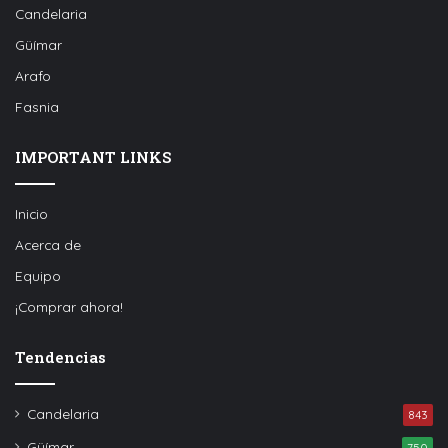
Candelaria
Güímar
Arafo
Fasnia
IMPORTANT LINKS
Inicio
Acerca de
Equipo
¡Comprar ahora!
Tendencias
Candelaria
843
Güímar
750