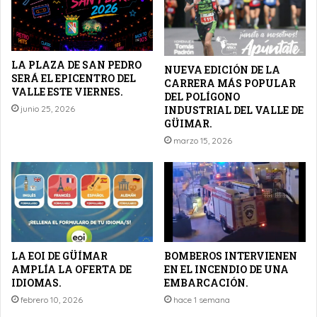
LA PLAZA DE SAN PEDRO
NUEVA EDICIÓN DE LA
SERÁ EL EPICENTRO DEL
CARRERA MÁS POPULAR
VALLE ESTE VIERNES.
DEL POLÍGONO
INDUSTRIAL DEL VALLE DE
junio 25, 2026
GÜIMAR.
marzo 15, 2026
LA EOI DE GÜÍMAR
BOMBEROS INTERVIENEN
AMPLÍA LA OFERTA DE
EN EL INCENDIO DE UNA
IDIOMAS.
EMBARCACIÓN.
febrero 10, 2026
hace 1 semana