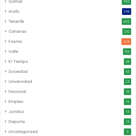
Güímar
750
Arafo
598
Tenerife
405
Canarias
210
Fasnia
208
Valle
154
El Tiempo
48
Sociedad
43
Universidad
23
Nacional
18
Empleo
14
Jurídico
14
Deporte
13
Uncategorized
5