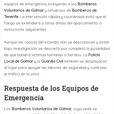
equipos de emergencia, incluyendo a los
Bomberos
Voluntarios de Güímar
y refuerzos de
Bomberos de
Tenerife
. La intervención rápida y coordinada evitó que el
fuego se extendiera a otras áreas del aparcamiento o
estructuras adyacentes.
Aunque las causas del incendio aún se desconocen y están
bajo investigación, se descartó por completo la posibilidad
de que hubiera víctimas humanas o heridos. La
Policía
Local de Güímar
y la
Guardia Civil
también se desplazaron
al lugar para apoyar las labores de seguridad y controlar
el tráfico en la zona .
Respuesta de los Equipos de
Emergencia
Los
Bomberos Voluntarios de Güímar
, cuya sede se