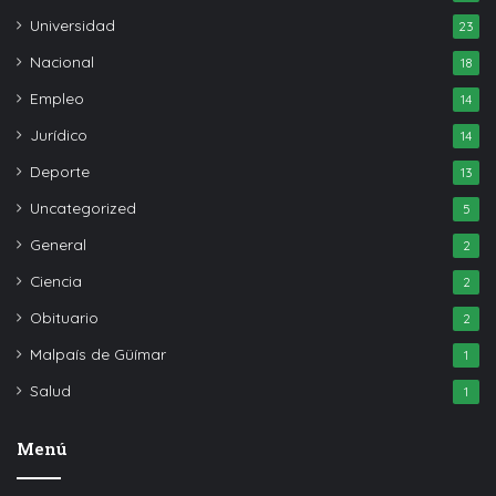
Universidad
23
Nacional
18
Empleo
14
Jurídico
14
Deporte
13
Uncategorized
5
General
2
Ciencia
2
Obituario
2
Malpaís de Güímar
1
Salud
1
Menú