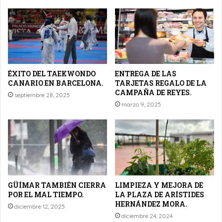
ÉXITO DEL TAEKWONDO
ENTREGA DE LAS
CANARIO EN BARCELONA.
TARJETAS REGALO DE LA
CAMPAÑA DE REYES.
septiembre 28, 2025
marzo 9, 2025
GÜÍMAR TAMBIÉN CIERRA
LIMPIEZA Y MEJORA DE
POR EL MAL TIEMPO.
LA PLAZA DE ARÍSTIDES
HERNÁNDEZ MORA.
diciembre 12, 2025
diciembre 24, 2024