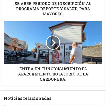
SALUD,
SE ABRE PERIODO DE INSCRIPCIÓN AL
PARA
PROGRAMA DEPORTE Y SALUD, PARA
MAYORES.
MAYORES.
ENTRA
EN
FUNCIONAMIENTO
EL
APARCAMIENTO
ROTATORIO
DE
LA
CARDONERA.
ENTRA EN FUNCIONAMIENTO EL
APARCAMIENTO ROTATORIO DE LA
CARDONERA.
Noticias relacionadas