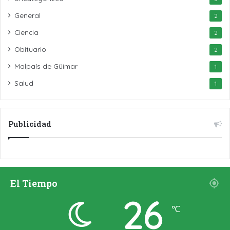
General
2
Ciencia
2
Obituario
2
Malpaís de Güímar
1
Salud
1
Publicidad
El Tiempo
26
℃