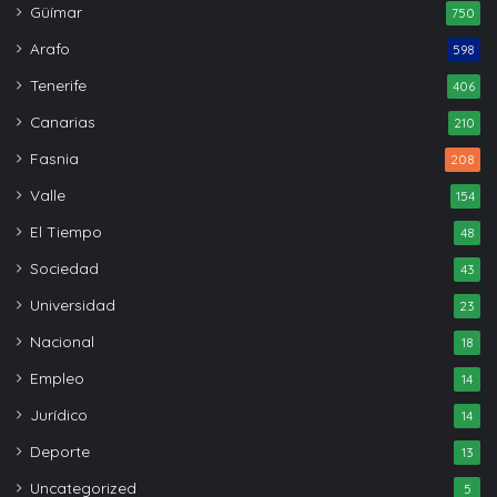
Güímar
750
Arafo
598
Tenerife
406
Canarias
210
Fasnia
208
Valle
154
El Tiempo
48
Sociedad
43
Universidad
23
Nacional
18
Empleo
14
Jurídico
14
Deporte
13
Uncategorized
5