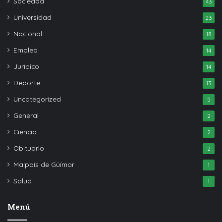
Sociedad
43
Universidad
23
Nacional
18
Empleo
14
Jurídico
14
Deporte
13
Uncategorized
5
General
2
Ciencia
2
Obituario
2
Malpaís de Güímar
1
Salud
1
Menú