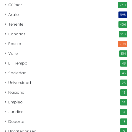
Güímar
750
Arafo
598
Tenerife
406
Canarias
210
Fasnia
208
Valle
154
El Tiempo
48
Sociedad
43
Universidad
23
Nacional
18
Empleo
14
Jurídico
14
Deporte
13
Uncategorized
5