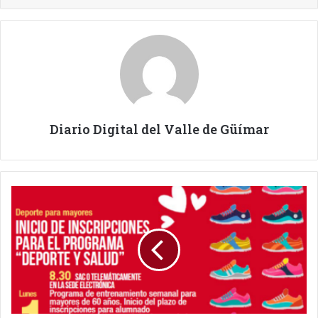
Diario Digital del Valle de Güímar
SE
ABRE
PERIODO
DE
INSCRIPCIÓN
AL
PROGRAMA
DEPORTE
Y