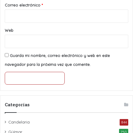
*
Correo electrónico
*
Web
Guarda mi nombre, correo electrónico y web en este
navegador para la próxima vez que comente.
Categorías
Candelaria
844
Güímar
750