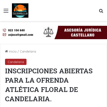
Menú
B
Inicio
/
Candelaria
Candelaria
INSCRIPCIONES ABIERTAS
PARA LA OFRENDA
ATLÉTICA FLORAL DE
CANDELARIA.