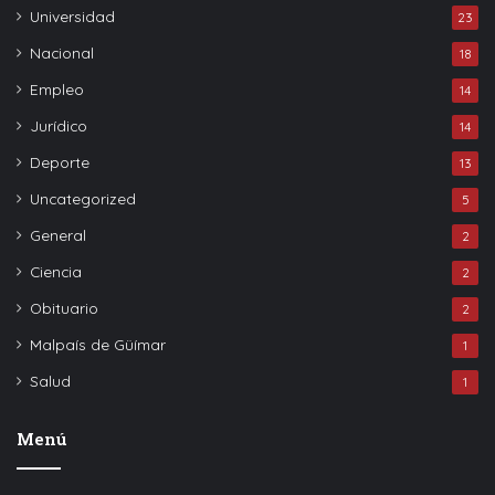
Universidad
23
Nacional
18
Empleo
14
Jurídico
14
Deporte
13
Uncategorized
5
General
2
Ciencia
2
Obituario
2
Malpaís de Güímar
1
Salud
1
Menú