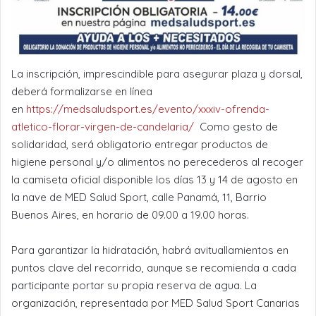
La inscripción, imprescindible para asegurar plaza y dorsal,
deberá formalizarse en línea
en
https://medsaludsport.es/evento/xxxiv-ofrenda-
atletico-florar-virgen-de-candelaria/
Como gesto de
solidaridad, será obligatorio entregar productos de
higiene personal y/o alimentos no perecederos al recoger
la camiseta oficial disponible los días 13 y 14 de agosto en
la nave de MED Salud Sport, calle Panamá, 11, Barrio
Buenos Aires, en horario de 09.00 a 19.00 horas.
Para garantizar la hidratación, habrá avituallamientos en
puntos clave del recorrido, aunque se recomienda a cada
participante portar su propia reserva de agua. La
organización, representada por MED Salud Sport Canarias