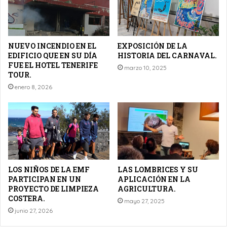
NUEVO INCENDIO EN EL
EXPOSICIÓN DE LA
EDIFICIO QUE EN SU DÍA
HISTORIA DEL CARNAVAL.
FUE EL HOTEL TENERIFE
marzo 10, 2025
TOUR.
enero 8, 2026
LOS NIÑOS DE LA EMF
LAS LOMBRICES Y SU
PARTICIPAN EN UN
APLICACIÓN EN LA
PROYECTO DE LIMPIEZA
AGRICULTURA.
COSTERA.
mayo 27, 2025
junio 27, 2026