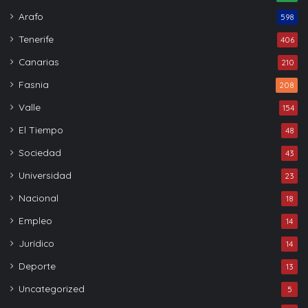
Arafo
598
Tenerife
406
Canarias
210
Fasnia
208
Valle
154
El Tiempo
48
Sociedad
43
Universidad
23
Nacional
18
Empleo
14
Jurídico
14
Deporte
13
Uncategorized
5