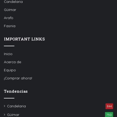
Candelaria
Güímar
Arafo
Fasnia
IMPORTANT LINKS
Inicio
Acerca de
Equipo
¡Comprar ahora!
Tendencias
Candelaria
844
Güímar
750