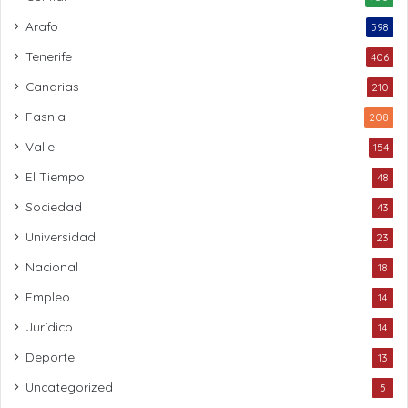
Arafo
598
Tenerife
406
Canarias
210
Fasnia
208
Valle
154
El Tiempo
48
Sociedad
43
Universidad
23
Nacional
18
Empleo
14
Jurídico
14
Deporte
13
Uncategorized
5