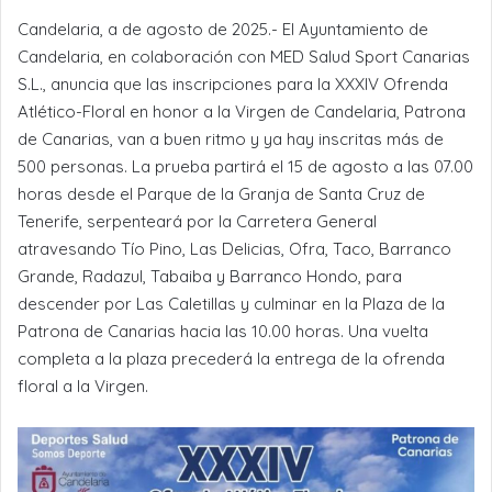
Candelaria, a de agosto de 2025.- El Ayuntamiento de
Candelaria, en colaboración con MED Salud Sport Canarias
S.L., anuncia que las inscripciones para la XXXIV Ofrenda
Atlético-Floral en honor a la Virgen de Candelaria, Patrona
de Canarias, van a buen ritmo y ya hay inscritas más de
500 personas. La prueba partirá el 15 de agosto a las 07.00
horas desde el Parque de la Granja de Santa Cruz de
Tenerife, serpenteará por la Carretera General
atravesando Tío Pino, Las Delicias, Ofra, Taco, Barranco
Grande, Radazul, Tabaiba y Barranco Hondo, para
descender por Las Caletillas y culminar en la Plaza de la
Patrona de Canarias hacia las 10.00 horas. Una vuelta
completa a la plaza precederá la entrega de la ofrenda
floral a la Virgen.