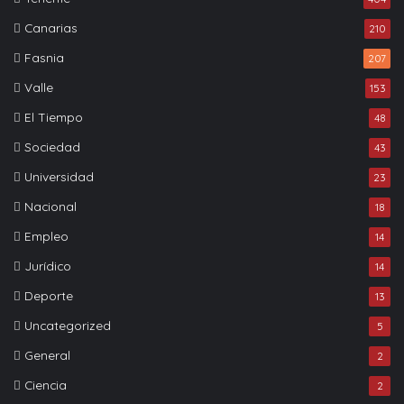
Canarias
210
Fasnia
207
Valle
153
El Tiempo
48
Sociedad
43
Universidad
23
Nacional
18
Empleo
14
Jurídico
14
Deporte
13
Uncategorized
5
General
2
Ciencia
2