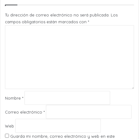
Tu dirección de correo electrónico no será publicada.
Los
campos obligatorios están marcados con
*
C
o
m
e
n
t
a
r
i
o
*
Nombre
*
Correo electrónico
*
Web
Guarda mi nombre, correo electrónico y web en este