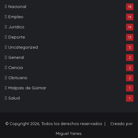
Nacional
18
Empleo
14
Jurídico
14
Deporte
13
Uncategorized
5
General
2
Ciencia
2
Obituario
2
Malpaís de Güímar
1
Salud
1
© Copyright 2026, Todos los derechos reservados |
Creado por
Miguel Yanes.