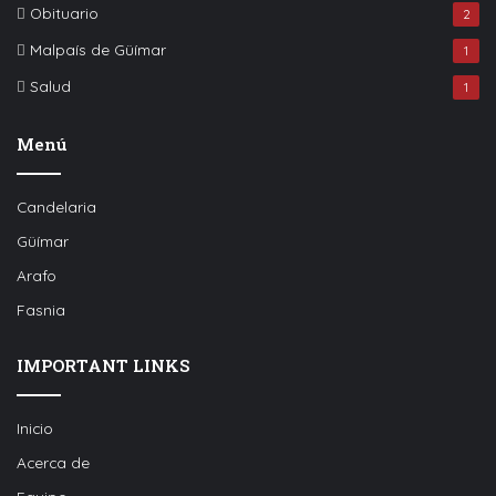
Obituario
2
Malpaís de Güímar
1
Salud
1
Menú
Candelaria
Güímar
Arafo
Fasnia
IMPORTANT LINKS
Inicio
Acerca de