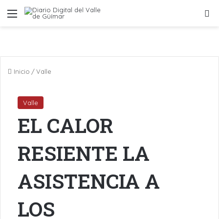
Menú
B
Inicio
/
Valle
Valle
EL CALOR
RESIENTE LA
ASISTENCIA A
LOS