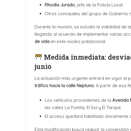
Rhodia Jurado
, jefe de la Policía Local.
Otros concejales del grupo de Gobierno m
Durante la reunión, se estudió la viabilidad de
llegando al acuerdo de implementar varias a
de vida
en este núcleo poblacional.
Medida inmediata: desviaci
junio
La actuación más urgente entrará en vigor el
tráfico hacia la calle Neptuno
. A partir de esa f
Los vehículos procedentes de la
Avenida 
las calles La Puntita, El Sol y El Tarajal.
El acceso quedará habilitado únicamente 
Esta modificación busca reducir la congestión ve