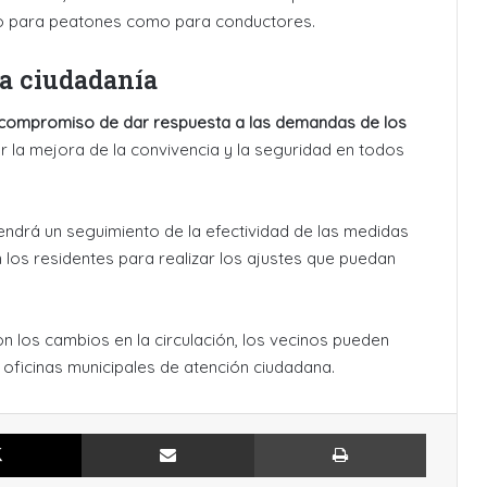
nto para peatones como para conductores.
a ciudadanía
compromiso de dar respuesta a las demandas de los
r la mejora de la convivencia y la seguridad en todos
ndrá un seguimiento de la efectividad de las medidas
los residentes para realizar los ajustes que puedan
n los cambios en la circulación, los vecinos pueden
 oficinas municipales de atención ciudadana.
X
Compartir por Email
Imprimir