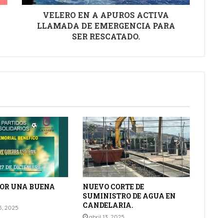
PARA
SER
VELERO EN A APUROS ACTIVA
RESCATADO.
LLAMADA DE EMERGENCIA PARA
SER RESCATADO.
POR UNA BUENA
NUEVO CORTE DE
SUMINISTRO DE AGUA EN
CANDELARIA.
5, 2025
abril 13, 2025