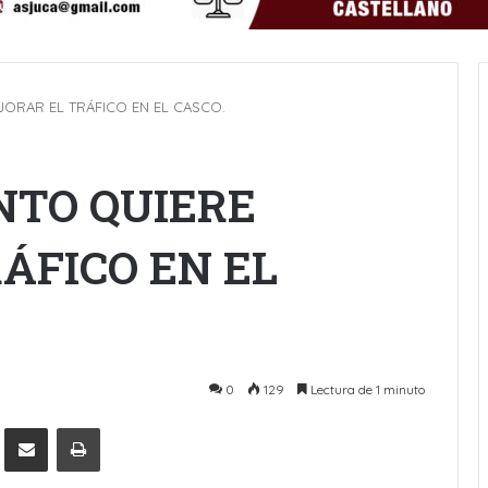
JORAR EL TRÁFICO EN EL CASCO.
NTO QUIERE
ÁFICO EN EL
0
129
Lectura de 1 minuto
Pinterest
Compartir por Email
Imprimir