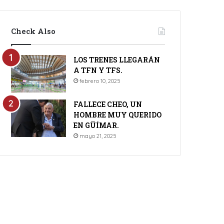
Check Also
LOS TRENES LLEGARÁN
A TFN Y TFS.
febrero 10, 2025
FALLECE CHEO, UN
HOMBRE MUY QUERIDO
EN GÜÍMAR.
mayo 21, 2025