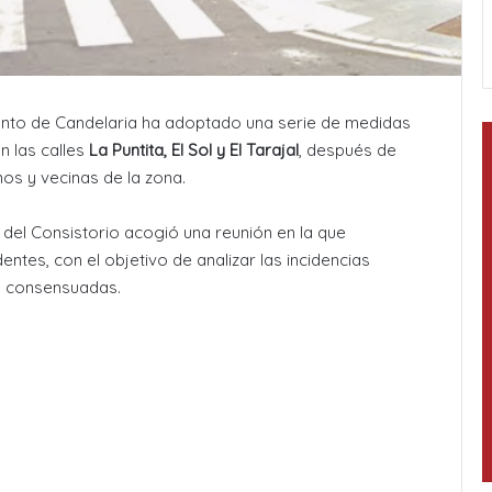
miento de Candelaria ha adoptado una serie de medidas
en las calles
La Puntita, El Sol y El Tarajal
, después de
os y vecinas de la zona.
s del Consistorio acogió una reunión en la que
entes, con el objetivo de analizar las incidencias
es consensuadas.