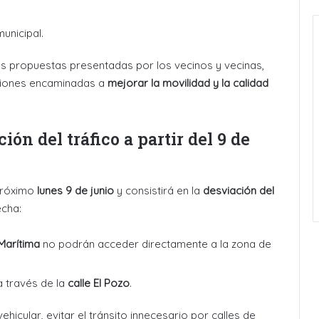
unicipal.
 las propuestas presentadas por los vecinos y vecinas,
cciones encaminadas a
mejorar la movilidad y la calidad
ón del tráfico a partir del 9 de
 próximo
lunes 9 de junio
y consistirá en la
desviación del
echa:
Marítima
no podrán acceder directamente a la zona de
a través de la
calle El Pozo
.
hicular, evitar el tránsito innecesario por calles de