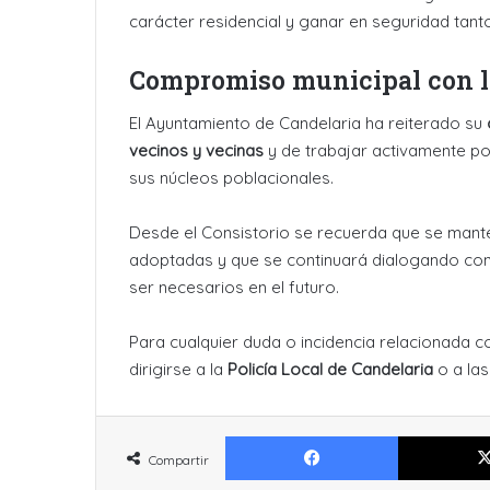
carácter residencial y ganar en seguridad ta
Compromiso municipal con l
El Ayuntamiento de Candelaria ha reiterado su
vecinos y vecinas
y de trabajar activamente po
sus núcleos poblacionales.
Desde el Consistorio se recuerda que se mante
adoptadas y que se continuará dialogando con 
ser necesarios en el futuro.
Para cualquier duda o incidencia relacionada co
dirigirse a la
Policía Local de Candelaria
o a las
Facebook
Compartir