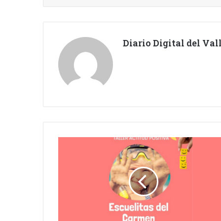
Diario Digital del Va
ESCUELITAS
DEL
CARMEN.
ACTITUD
POSITIVA.