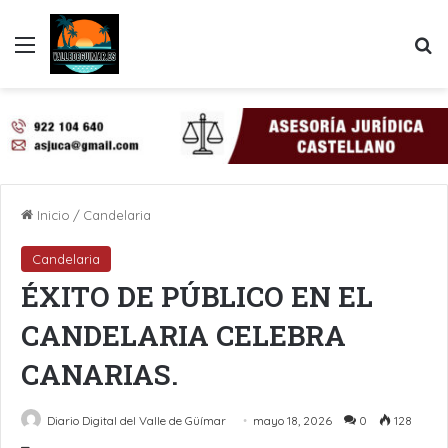
Menú
B
Inicio
/
Candelaria
Candelaria
ÉXITO DE PÚBLICO EN EL
CANDELARIA CELEBRA
CANARIAS.
Diario Digital del Valle de Güímar
mayo 18, 2026
0
128