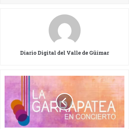
Diario Digital del Valle de Güímar
LA
GARRAPATEA
EN
CONCIERTO.