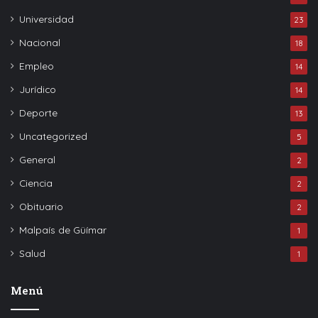
Universidad
23
Nacional
18
Empleo
14
Jurídico
14
Deporte
13
Uncategorized
5
General
2
Ciencia
2
Obituario
2
Malpaís de Güímar
1
Salud
1
Menú