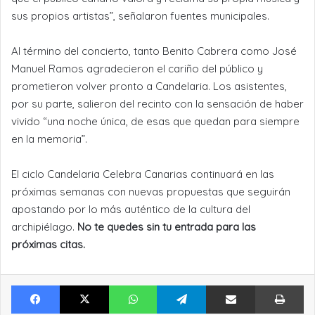
sus propios artistas”, señalaron fuentes municipales.
Al término del concierto, tanto Benito Cabrera como José
Manuel Ramos agradecieron el cariño del público y
prometieron volver pronto a Candelaria. Los asistentes,
por su parte, salieron del recinto con la sensación de haber
vivido “una noche única, de esas que quedan para siempre
en la memoria”.
El ciclo Candelaria Celebra Canarias continuará en las
próximas semanas con nuevas propuestas que seguirán
apostando por lo más auténtico de la cultura del
archipiélago.
No te quedes sin tu entrada para las
próximas citas.
Facebook
X
WhatsApp
Telegram
Compartir por Email
Im