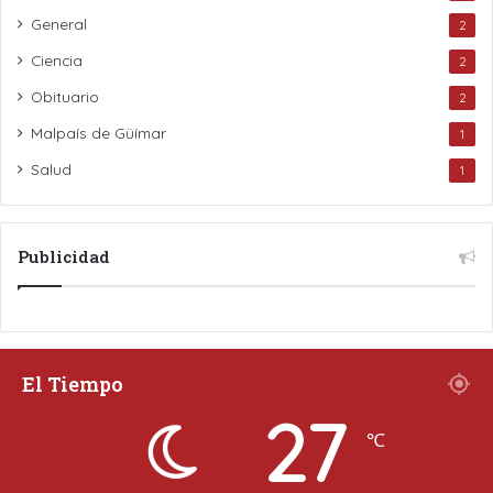
General
2
Ciencia
2
Obituario
2
Malpaís de Güímar
1
Salud
1
Publicidad
El Tiempo
27
℃