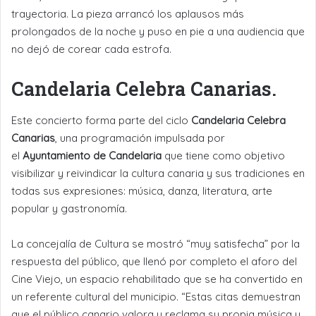
trayectoria. La pieza arrancó los aplausos más
prolongados de la noche y puso en pie a una audiencia que
no dejó de corear cada estrofa.
Candelaria Celebra Canarias.
Este concierto forma parte del ciclo
Candelaria Celebra
Canarias
, una programación impulsada por
el
Ayuntamiento de Candelaria
que tiene como objetivo
visibilizar y reivindicar la cultura canaria y sus tradiciones en
todas sus expresiones: música, danza, literatura, arte
popular y gastronomía.
La concejalía de Cultura se mostró “muy satisfecha” por la
respuesta del público, que llenó por completo el aforo del
Cine Viejo, un espacio rehabilitado que se ha convertido en
un referente cultural del municipio. “Estas citas demuestran
que el público canario valora y reclama su propia música y