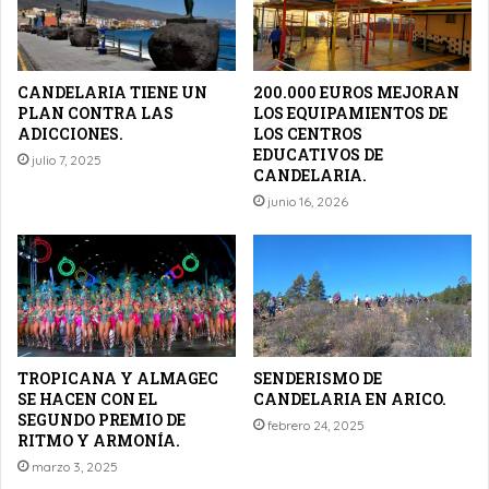
CANDELARIA TIENE UN
200.000 EUROS MEJORAN
PLAN CONTRA LAS
LOS EQUIPAMIENTOS DE
ADICCIONES.
LOS CENTROS
EDUCATIVOS DE
julio 7, 2025
CANDELARIA.
junio 16, 2026
TROPICANA Y ALMAGEC
SENDERISMO DE
SE HACEN CON EL
CANDELARIA EN ARICO.
SEGUNDO PREMIO DE
febrero 24, 2025
RITMO Y ARMONÍA.
marzo 3, 2025