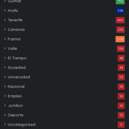
Güímar
750
Arafo
598
Tenerife
405
Canarias
210
Fasnia
208
Valle
154
El Tiempo
48
Sociedad
43
Universidad
23
Nacional
18
Empleo
14
Jurídico
14
Deporte
13
Uncategorized
5