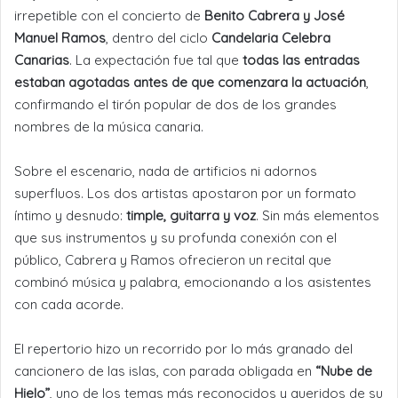
irrepetible con el concierto de
Benito Cabrera y José
Manuel Ramos
, dentro del ciclo
Candelaria Celebra
Canarias
. La expectación fue tal que
todas las entradas
estaban agotadas antes de que comenzara la actuación
,
confirmando el tirón popular de dos de los grandes
nombres de la música canaria.
Sobre el escenario, nada de artificios ni adornos
superfluos. Los dos artistas apostaron por un formato
íntimo y desnudo:
timple, guitarra y voz
. Sin más elementos
que sus instrumentos y su profunda conexión con el
público, Cabrera y Ramos ofrecieron un recital que
combinó música y palabra, emocionando a los asistentes
con cada acorde.
El repertorio hizo un recorrido por lo más granado del
cancionero de las islas, con parada obligada en
“Nube de
Hielo”
, uno de los temas más reconocidos y queridos de su