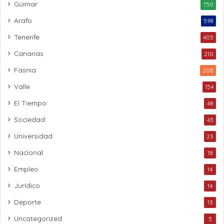
Güímar
750
Arafo
598
Tenerife
405
Canarias
210
Fasnia
208
Valle
154
El Tiempo
48
Sociedad
43
Universidad
23
Nacional
18
Empleo
14
Jurídico
14
Deporte
13
Uncategorized
5