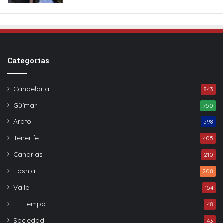
Categorías
Candelaria
843
Güímar
750
Arafo
598
Tenerife
405
Canarias
210
Fasnia
208
Valle
154
El Tiempo
48
Sociedad
43