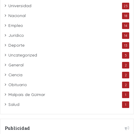
Universidad
23
Nacional
18
Empleo
14
Jurídico
14
Deporte
13
Uncategorized
5
General
2
Ciencia
2
Obituario
2
Malpaís de Güímar
1
Salud
1
Publicidad