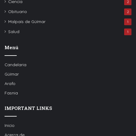
Ciencia
2
Obituario
2
Malpaís de Güímar
1
Salud
1
Menú
Candelaria
Güímar
Arafo
Fasnia
IMPORTANT LINKS
Inicio
Acerca de