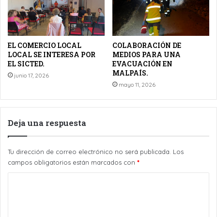
EL COMERCIO LOCAL
COLABORACIÓN DE
LOCAL SE INTERESA POR
MEDIOS PARA UNA
EL SICTED.
EVACUACIÓN EN
MALPAÍS.
junio 17, 2026
mayo 11, 2026
Deja una respuesta
Tu dirección de correo electrónico no será publicada.
Los
campos obligatorios están marcados con
*
C
o
m