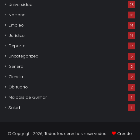
Universidad
23
Nacional
18
Empleo
14
Jurídico
14
Deporte
13
Uncategorized
5
General
2
Ciencia
2
Obituario
2
Malpaís de Güímar
1
Salud
1
© Copyright 2026, Todos los derechos reservados |
Creado