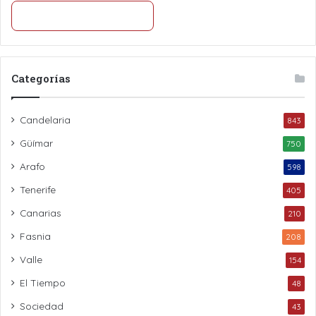
Categorías
Candelaria
843
Güímar
750
Arafo
598
Tenerife
405
Canarias
210
Fasnia
208
Valle
154
El Tiempo
48
Sociedad
43