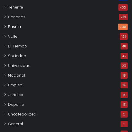
Tenerife
405
Canarias
210
Fasnia
208
Valle
154
El Tiempo
48
Sociedad
43
Universidad
23
Nacional
18
Empleo
14
Jurídico
14
Deporte
13
Uncategorized
5
General
2