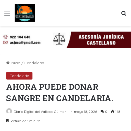
Menú
B
Inicio
/
Candelaria
Candelaria
AHORA PUEDE DONAR
SANGRE EN CANDELARIA.
Diario Digital del Valle de Güímar
mayo 18, 2026
0
148
Lectura de 1 minuto
LinkedIn
Pinterest
WhatsApp
Telegram
Compartir por Email
Imprimir