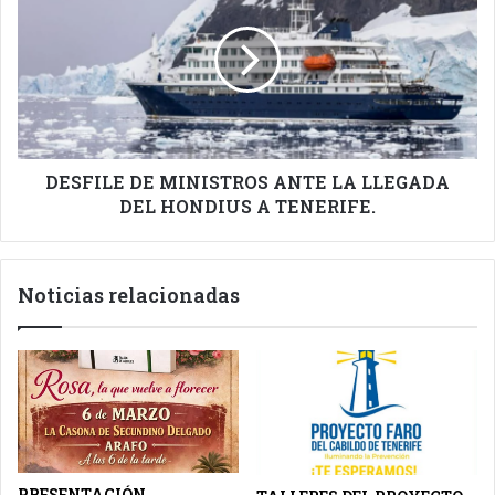
MINISTROS
ANTE
LA
LLEGADA
DEL
HONDIUS
A
TENERIFE.
DESFILE DE MINISTROS ANTE LA LLEGADA
DEL HONDIUS A TENERIFE.
Noticias relacionadas
PRESENTACIÓN