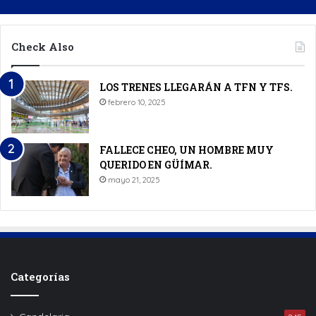
Check Also
LOS TRENES LLEGARÁN A TFN Y TFS.
febrero 10, 2025
FALLECE CHEO, UN HOMBRE MUY
QUERIDO EN GÜÍMAR.
mayo 21, 2025
Categorías