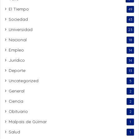
El Tiempo
49
Sociedad
43
Universidad
23
Nacional
18
Empleo
14
Jurídico
14
Deporte
13
Uncategorized
5
General
2
Ciencia
2
Obituario
2
Malpaís de Güímar
1
Salud
1