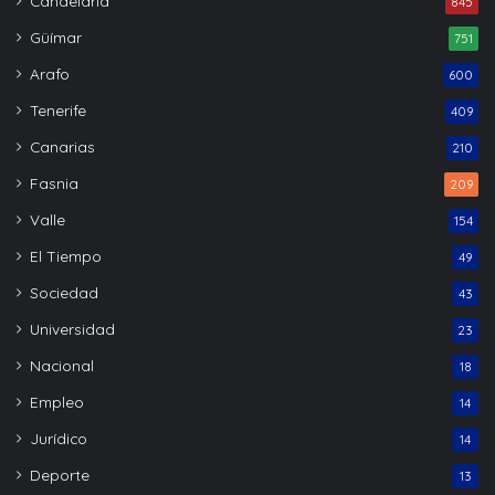
Candelaria
845
Güímar
751
Arafo
600
Tenerife
409
Canarias
210
Fasnia
209
Valle
154
El Tiempo
49
Sociedad
43
Universidad
23
Nacional
18
Empleo
14
Jurídico
14
Deporte
13