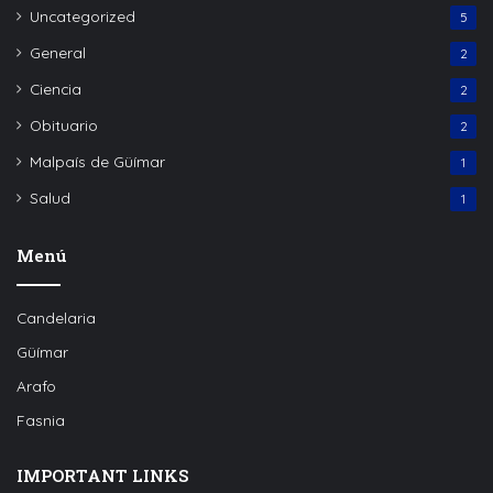
Uncategorized
5
General
2
Ciencia
2
Obituario
2
Malpaís de Güímar
1
Salud
1
Menú
Candelaria
Güímar
Arafo
Fasnia
IMPORTANT LINKS