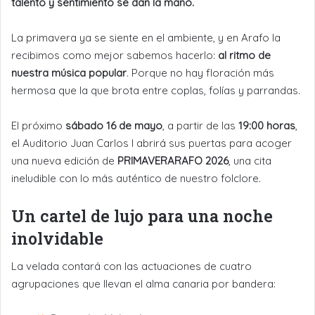
talento y sentimiento se dan la mano.
La primavera ya se siente en el ambiente, y en Arafo la
recibimos como mejor sabemos hacerlo:
al ritmo de
nuestra música popular
. Porque no hay floración más
hermosa que la que brota entre coplas, folías y parrandas.
El próximo
sábado 16 de mayo
, a partir de las
19:00 horas
,
el Auditorio Juan Carlos I abrirá sus puertas para acoger
una nueva edición de
PRIMAVERARAFO 2026
, una cita
ineludible con lo más auténtico de nuestro folclore.
Un cartel de lujo para una noche
inolvidable
La velada contará con las actuaciones de cuatro
agrupaciones que llevan el alma canaria por bandera: