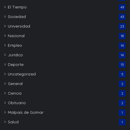
El Tiempo
49
Sociedad
43
Universidad
23
Nacional
18
Empleo
14
Jurídico
14
Deporte
13
Uncategorized
5
General
2
Ciencia
2
Obituario
2
Malpaís de Güímar
1
Salud
1