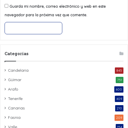
Guarda mi nombre, correo electrónico y web en este
navegador para la próxima vez que comente.
Categorías
Candelaria
845
Güímar
751
Arafo
600
Tenerife
409
Canarias
210
Fasnia
209
Valle
154