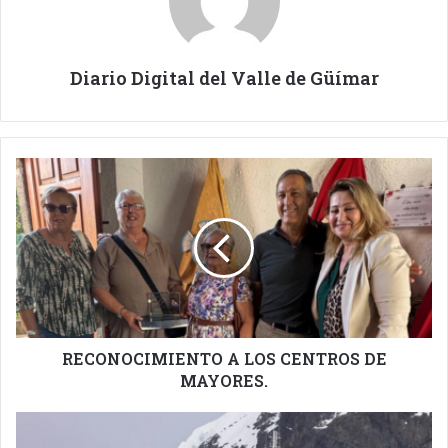
Diario Digital del Valle de Güímar
RECONOCIMIENTO
A
LOS
CENTROS
DE
MAYORES.
RECONOCIMIENTO A LOS CENTROS DE
MAYORES.
DESFILE
DE