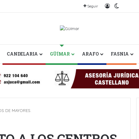
Iniciar sesión
Switch sk
Seguir
CANDELARIA
GÜÍMAR
ARAFO
FASNIA
OS DE MAYORES.
O A LOS CENTROS