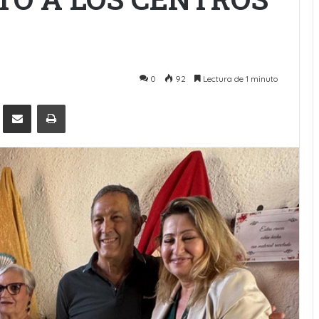
0
92
Lectura de 1 minuto
Pinterest
Compartir por Email
Imprimir