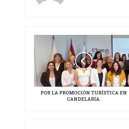
POR
LA
PROMOCIÓN
TURÍSTICA
EN
CANDELARIA.
POR LA PROMOCIÓN TURÍSTICA EN
CANDELARIA.