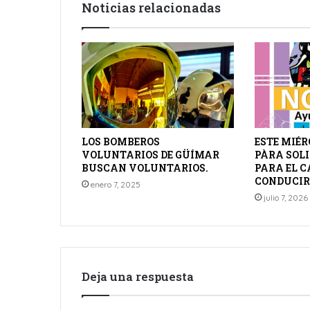
Noticias relacionadas
LOS BOMBEROS
ESTE MIÉR
VOLUNTARIOS DE GÜÍMAR
PÀRA SOL
BUSCAN VOLUNTARIOS.
PARA EL C
CONDUCIR
enero 7, 2025
julio 7, 2026
Deja una respuesta