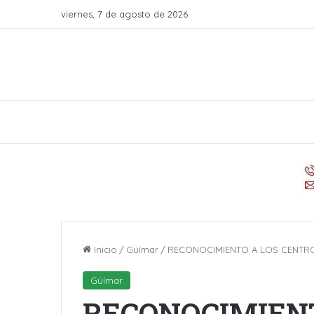
viernes, 7 de agosto de 2026
Inicio
/
Güímar
/
RECONOCIMIENTO A LOS CENTR
Güímar
RECONOCIMIENT