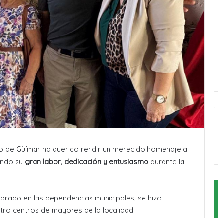
to de Güímar ha querido rendir un merecido homenaje a
endo su
gran labor, dedicación y entusiasmo
durante la
ebrado en las dependencias municipales, se hizo
tro centros de mayores de la localidad: