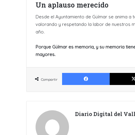
Un aplauso merecido
Desde el Ayuntamiento de Güímar se anima a t
valorando y respetando la labor de nuestros m
año.
Porque Güímar es memoria, y su memoria tiene 
mayores.
Facebook
Compartir
Diario Digital del Va