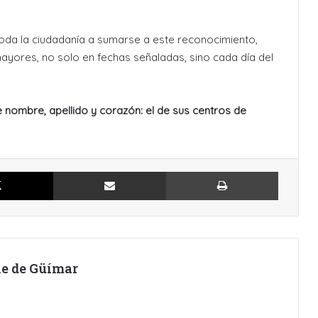
oda la ciudadanía a sumarse a este reconocimiento,
ayores, no solo en fechas señaladas, sino cada día del
nombre, apellido y corazón: el de sus centros de
X
Compartir por Email
Imprimir
lle de Güímar