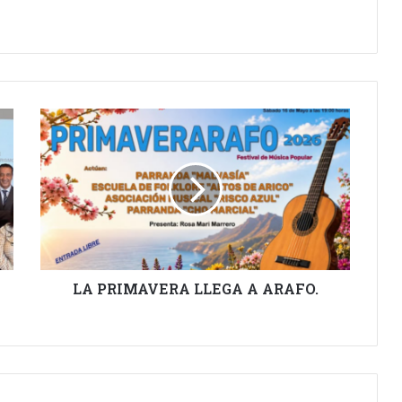
LA
PRIMAVERA
LLEGA
A
ARAFO.
LA PRIMAVERA LLEGA A ARAFO.