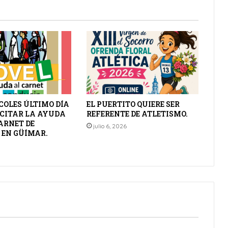
COLES ÚLTIMO DÍA
EL PUERTITO QUIERE SER
ICITAR LA AYUDA
REFERENTE DE ATLETISMO.
ARNET DE
julio 6, 2026
 EN GÜÍMAR.