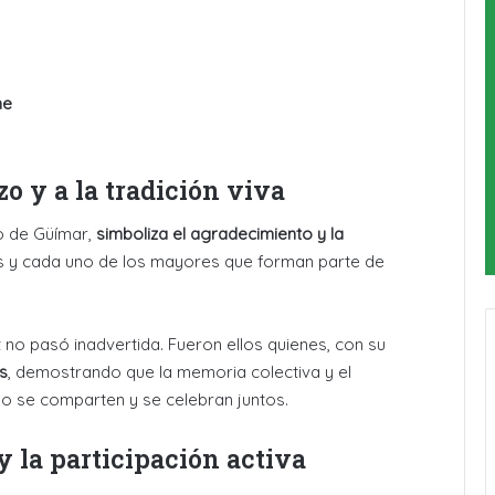
he
o y a la tradición viva
o de Güímar,
simboliza el agradecimiento y la
s y cada uno de los mayores que forman parte de
z no pasó inadvertida. Fueron ellos quienes, con su
s
, demostrando que la memoria colectiva y el
o se comparten y se celebran juntos.
 la participación activa