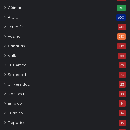
Güímar
752
Arafo
600
Tenerife
410
Fasnia
210
Canarias
210
Valle
155
El Tiempo
49
Sociedad
43
Universidad
23
Nacional
18
Empleo
14
Jurídico
14
Deporte
13