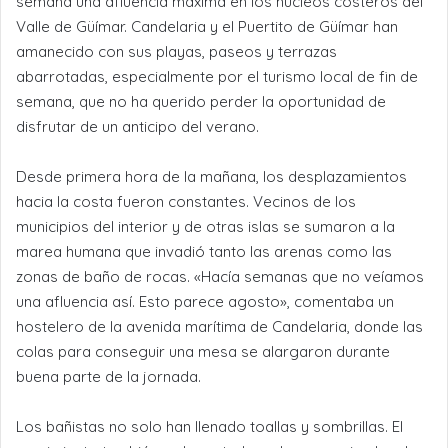
semana una afluencia máxima en los núcleos costeros del
Valle de Güímar. Candelaria y el Puertito de Güímar han
amanecido con sus playas, paseos y terrazas
abarrotadas, especialmente por el turismo local de fin de
semana, que no ha querido perder la oportunidad de
disfrutar de un anticipo del verano.
Desde primera hora de la mañana, los desplazamientos
hacia la costa fueron constantes. Vecinos de los
municipios del interior y de otras islas se sumaron a la
marea humana que invadió tanto las arenas como las
zonas de baño de rocas. «Hacía semanas que no veíamos
una afluencia así. Esto parece agosto», comentaba un
hostelero de la avenida marítima de Candelaria, donde las
colas para conseguir una mesa se alargaron durante
buena parte de la jornada.
Los bañistas no solo han llenado toallas y sombrillas. El