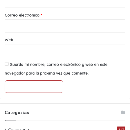
o
*
Correo electrónico
*
Web
Guarda mi nombre, correo electrónico y web en este
navegador para la próxima vez que comente.
Categorías
Candelaria
847