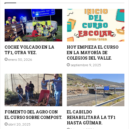
COCHE VOLCADO EN LA
HOY EMPIEZA EL CURSO
TF1, OTRA VEZ.
EN LA MAYORÍA DE
COLEGIOS DEL VALLE.
enero 30, 2026
septiembre 9, 2025
FOMENTO DEL AGRO CON
EL CABILDO
EL CURSO SOBRE COMPOST.
REHABILITARÁ LA TF1
HASTA GÜÍMAR.
abril 20, 2025