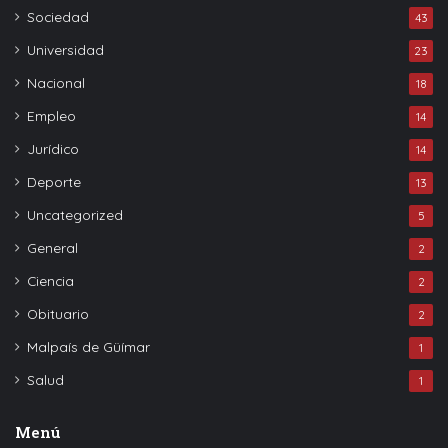
Sociedad
43
Universidad
23
Nacional
18
Empleo
14
Jurídico
14
Deporte
13
Uncategorized
5
General
2
Ciencia
2
Obituario
2
Malpaís de Güímar
1
Salud
1
Menú