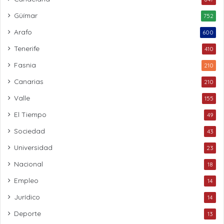
Güímar
752
Arafo
600
Tenerife
410
Fasnia
210
Canarias
210
Valle
155
El Tiempo
49
Sociedad
43
Universidad
23
Nacional
18
Empleo
14
Jurídico
14
Deporte
13