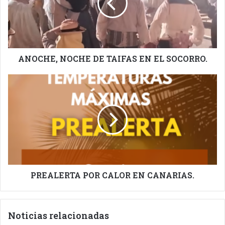
EN
EL
SOCORRO.
ANOCHE, NOCHE DE TAIFAS EN EL SOCORRO.
PREALERTA
POR
CALOR
EN
CANARIAS.
PREALERTA POR CALOR EN CANARIAS.
Noticias relacionadas