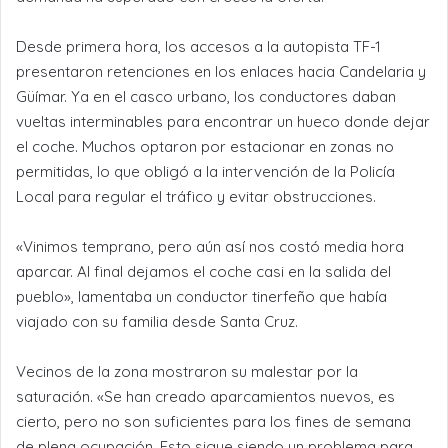
Desde primera hora, los accesos a la autopista TF-1
presentaron retenciones en los enlaces hacia Candelaria y
Güímar. Ya en el casco urbano, los conductores daban
vueltas interminables para encontrar un hueco donde dejar
el coche. Muchos optaron por estacionar en zonas no
permitidas, lo que obligó a la intervención de la Policía
Local para regular el tráfico y evitar obstrucciones.
«Vinimos temprano, pero aún así nos costó media hora
aparcar. Al final dejamos el coche casi en la salida del
pueblo», lamentaba un conductor tinerfeño que había
viajado con su familia desde Santa Cruz.
Vecinos de la zona mostraron su malestar por la
saturación. «Se han creado aparcamientos nuevos, es
cierto, pero no son suficientes para los fines de semana
de plena ocupación. Esto sigue siendo un problema para