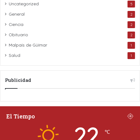
Uncategorized
5
General
2
Ciencia
2
Obituario
2
Malpaís de Güímar
1
Salud
1
Publicidad
El Tiempo
22
℃