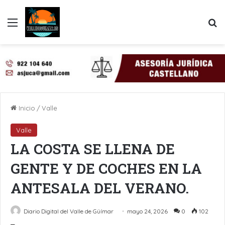
Menú
B
Inicio
/
Valle
Valle
LA COSTA SE LLENA DE
GENTE Y DE COCHES EN LA
ANTESALA DEL VERANO.
Diario Digital del Valle de Güímar
mayo 24, 2026
0
102