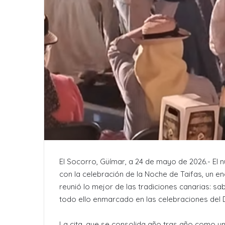
El Socorro, Güímar, a 24 de mayo de 2026.- El 
con la celebración de la Noche de Taifas, un e
reunió lo mejor de las tradiciones canarias: sab
todo ello enmarcado en las celebraciones del 
La cita, que se consolida año tras año como u