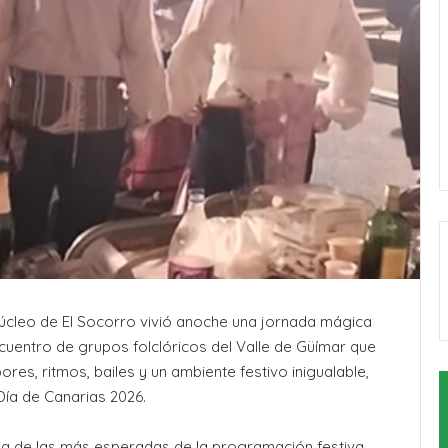
núcleo de El Socorro vivió anoche una jornada mágica
ncuentro de grupos folclóricos del Valle de Güímar que
ores, ritmos, bailes y un ambiente festivo inigualable,
Día de Canarias 2026.
na de las más esperadas de la programación festiva,