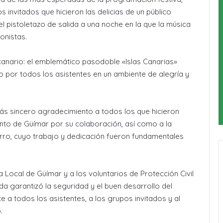
invitados que hicieron las delicias de un público
el pistoletazo de salida a una noche en la que la música
onistas.
canario: el emblemático pasodoble «Islas Canarias»
ado por todos los asistentes en un ambiente de alegría y
ás sincero agradecimiento a todos los que hicieron
iento de Güímar por su colaboración, así como a la
rro, cuyo trabajo y dedicación fueron fundamentales
ía Local de Güímar y a los voluntarios de Protección Civil
a garantizó la seguridad y el buen desarrollo del
 a todos los asistentes, a los grupos invitados y al
.