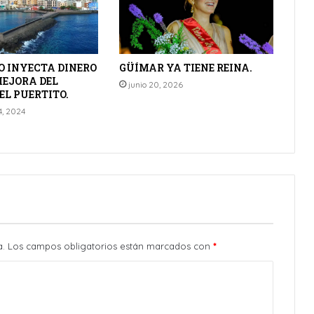
O INYECTA DINERO
GÜÍMAR YA TIENE REINA.
MEJORA DEL
junio 20, 2026
EL PUERTITO.
4, 2024
a.
Los campos obligatorios están marcados con
*