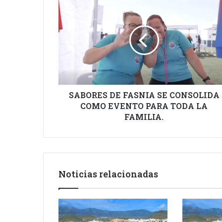
DE
FASNIA
SE
CONSOLIDA
COMO
EVENTO
PARA
TODA
LA
SABORES DE FASNIA SE CONSOLIDA
FAMILIA.
COMO EVENTO PARA TODA LA
FAMILIA.
Noticias relacionadas