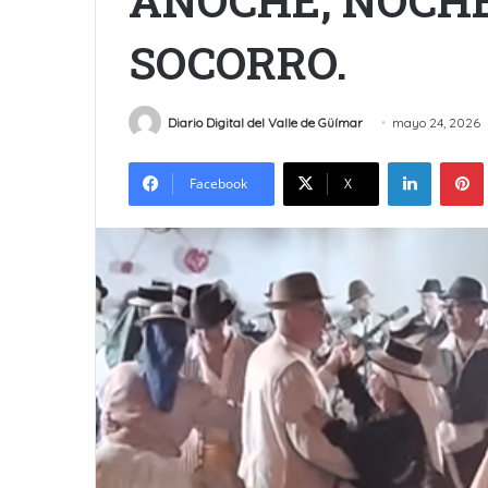
ANOCHE, NOCHE
SOCORRO.
Diario Digital del Valle de Güímar
mayo 24, 2026
LinkedIn
Facebook
X