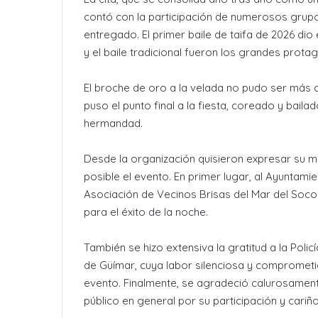
contó con la participación de numerosos grupos 
entregado. El primer baile de taifa de 2026 dio 
y el baile tradicional fueron los grandes protag
El broche de oro a la velada no pudo ser más 
puso el punto final a la fiesta, coreado y bail
hermandad.
Desde la organización quisieron expresar su m
posible el evento. En primer lugar, al Ayuntam
Asociación de Vecinos Brisas del Mar del Soco
para el éxito de la noche.
También se hizo extensiva la gratitud a la Polic
de Güímar, cuya labor silenciosa y comprometid
evento. Finalmente, se agradeció calurosamente
público en general por su participación y cariño