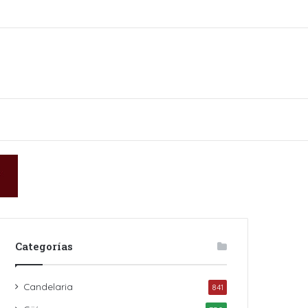
in
Categorías
Candelaria
841