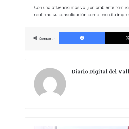
Con una afluencia masiva y un ambiente familia
reafirma su consolidación como una cita impresc
Facebook
Compartir
Diario Digital del Va
SABORES