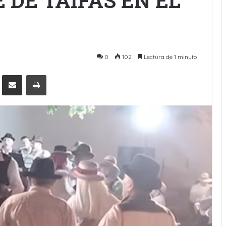
 DE TAIFAS EN EL
0
102
Lectura de 1 minuto
Pinterest
Compartir por Email
Imprimir