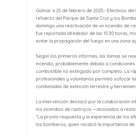
Güímar a 25 de febrero de 2025.- Efectivos de
refuerzo del Parque de Santa Cruz y los Bombe
domingo una reactivación de un incendio de ra
fue reportada alrededor de las 15:30 horas, m
evitar la propagación del fuego en una zona ag
Según los primeros informes, las llamas se re
incendio, probablemente debido a condiciones 
combustible no extinguido por completo. La r
profesionales y voluntarios permitió sofocar la
combinadas de extinción terrestre y herramient
La intervención destacó por la colaboración i
los incendios de rastrojos —asociados a rest
“La pronta respuesta y la experiencia de los e
los bomberos, quien recalcó la importancia de 