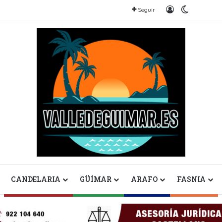
Iniciar sesión
Switch sk
Seguir
CANDELARIA
GÜÍMAR
ARAFO
FASNIA