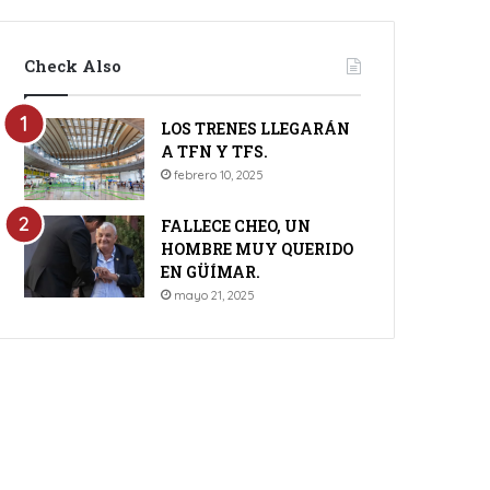
Check Also
LOS TRENES LLEGARÁN
A TFN Y TFS.
febrero 10, 2025
FALLECE CHEO, UN
HOMBRE MUY QUERIDO
EN GÜÍMAR.
mayo 21, 2025