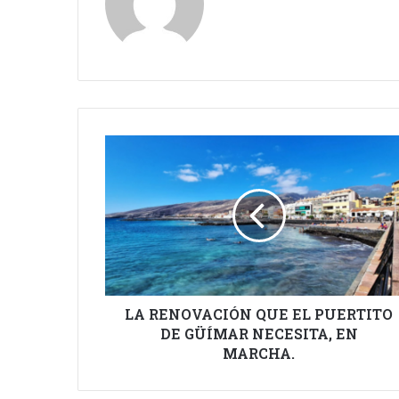
LA
RENOVACIÓN
QUE
EL
PUERTITO
DE
GÜÍMAR
NECESITA,
EN
MARCHA.
LA RENOVACIÓN QUE EL PUERTITO
DE GÜÍMAR NECESITA, EN
MARCHA.