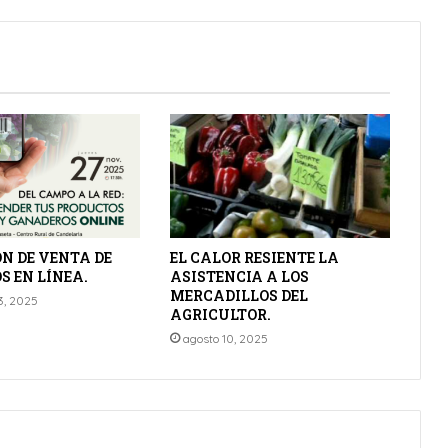
N DE VENTA DE
EL CALOR RESIENTE LA
 EN LÍNEA.
ASISTENCIA A LOS
MERCADILLOS DEL
3, 2025
AGRICULTOR.
agosto 10, 2025