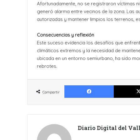
Afortunadamente, no se registraron víctimas ni
generó alarma entre vecinos de la zona. Las a
autorizadas y mantener limpios los terrenos, e
Consecuencias y reflexión
Este suceso evidencia los desafíos que enfre
climáticos extremos y la necesidad de mantene
ubicada en un entorno semiurbano, ha sido mon
rebrotes.
Facebook
Compartir
Diario Digital del Va