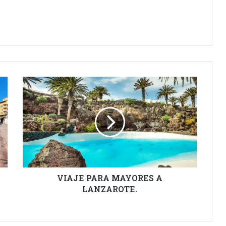
VIAJE
PARA
MAYORES
A
LANZAROTE.
VIAJE PARA MAYORES A
LANZAROTE.