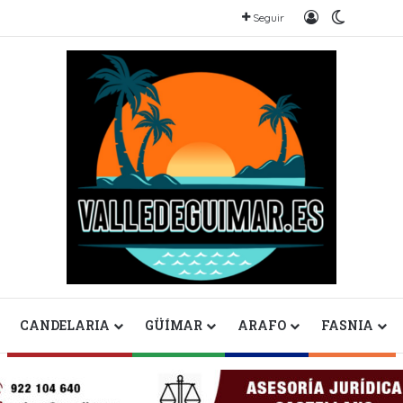
Iniciar sesión
Switch sk
Seguir
CANDELARIA
GÜÍMAR
ARAFO
FASNIA