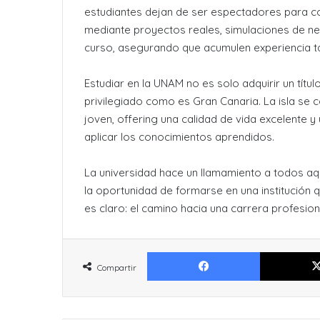
estudiantes dejan de ser espectadores para co
mediante proyectos reales, simulaciones de n
curso, asegurando que acumulen experiencia tan
Estudiar en la UNAM no es solo adquirir un títul
privilegiado como es Gran Canaria. La isla se c
joven, offering una calidad de vida excelente 
aplicar los conocimientos aprendidos.
La universidad hace un llamamiento a todos aqu
la oportunidad de formarse en una institución 
es claro: el camino hacia una carrera profesio
Facebook
Compartir