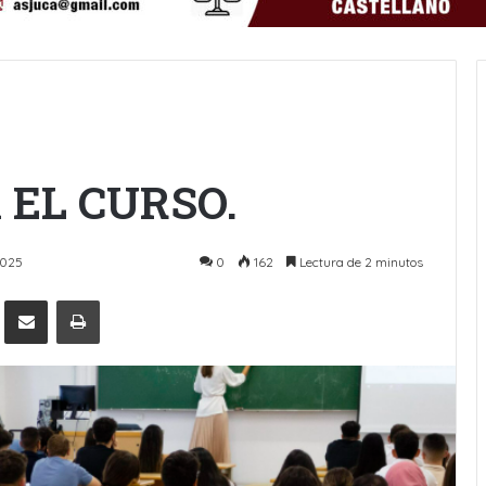
EL CURSO.
2025
0
162
Lectura de 2 minutos
Pinterest
Compartir por Email
Imprimir