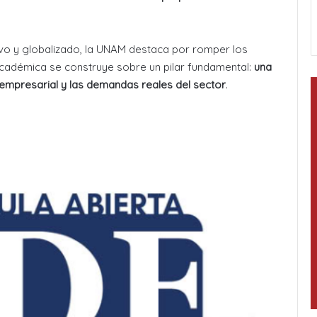
vo y globalizado, la UNAM destaca por romper los
 académica se construye sobre un pilar fundamental:
una
mpresarial y las demandas reales del sector
.