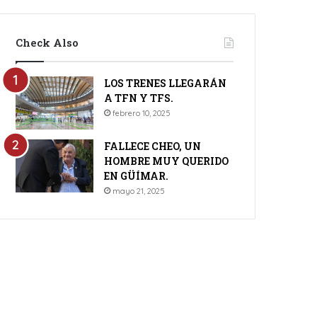
Check Also
LOS TRENES LLEGARÁN
A TFN Y TFS.
febrero 10, 2025
FALLECE CHEO, UN
HOMBRE MUY QUERIDO
EN GÜÍMAR.
mayo 21, 2025