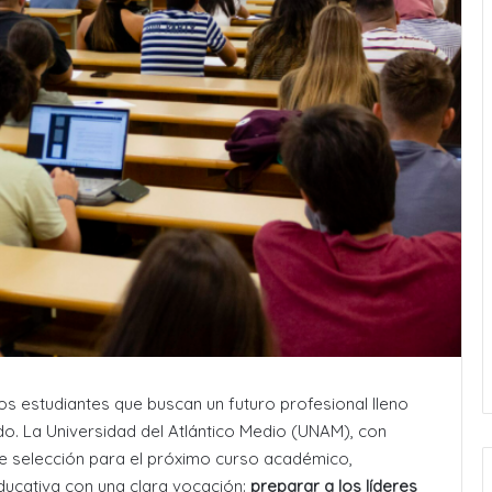
os estudiantes que buscan un futuro profesional lleno
o. La Universidad del Atlántico Medio (UNAM), con
e selección para el próximo curso académico,
ucativa con una clara vocación:
preparar a los líderes