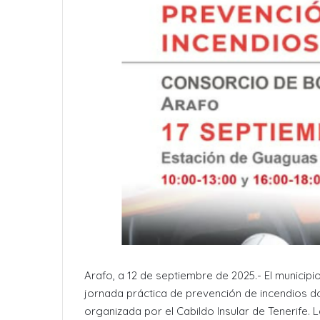
Arafo, a 12 de septiembre de 2025.- El municip
jornada práctica de prevención de incendios 
organizada por el Cabildo Insular de Tenerife. La