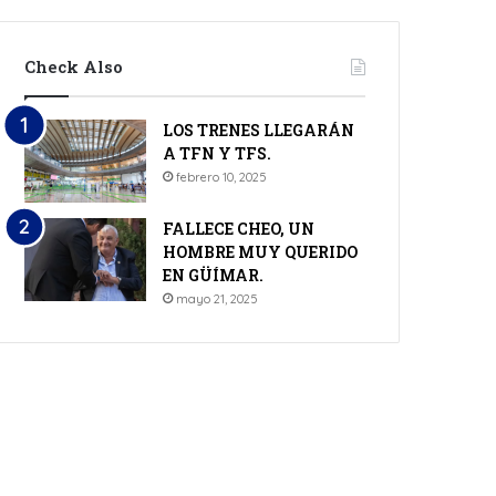
Check Also
LOS TRENES LLEGARÁN
A TFN Y TFS.
febrero 10, 2025
FALLECE CHEO, UN
HOMBRE MUY QUERIDO
EN GÜÍMAR.
mayo 21, 2025