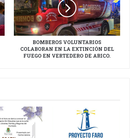
EN
LA
EXTINCIÓN
DEL
FUEGO
EN
VERTEDERO
BOMBEROS VOLUNTARIOS
DE
COLABORAN EN LA EXTINCIÓN DEL
ARICO.
FUEGO EN VERTEDERO DE ARICO.