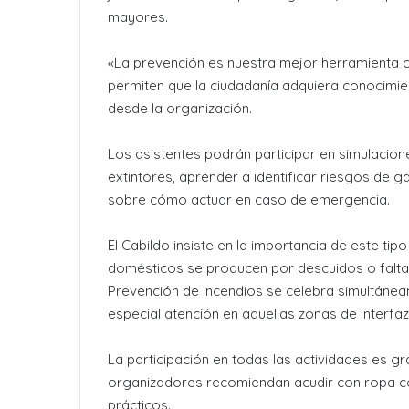
mayores.
«La prevención es nuestra mejor herramienta c
permiten que la ciudadanía adquiera conocimie
desde la organización.
Los asistentes podrán participar en simulacion
extintores, aprender a identificar riesgos de g
sobre cómo actuar en caso de emergencia.
El Cabildo insiste en la importancia de este ti
domésticos se producen por descuidos o falta
Prevención de Incendios se celebra simultáneam
especial atención en aquellas zonas de interfaz
La participación en todas las actividades es gra
organizadores recomiendan acudir con ropa cómo
prácticos.