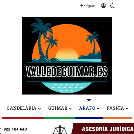
Iniciar sesión
Switch sk
Seguir
CANDELARIA
GÜÍMAR
ARAFO
FASNIA