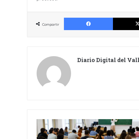
Facebook
Compartir
Diario Digital del Va
UNAM
EMPIEZA
EL