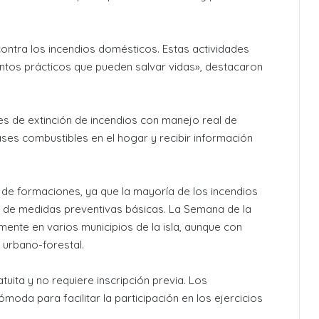
ontra los incendios domésticos. Estas actividades
ntos prácticos que pueden salvar vidas», destacaron
es de extinción de incendios con manejo real de
ases combustibles en el hogar y recibir información
po de formaciones, ya que la mayoría de los incendios
 de medidas preventivas básicas. La Semana de la
ente en varios municipios de la isla, aunque con
 urbano-forestal.
tuita y no requiere inscripción previa. Los
da para facilitar la participación en los ejercicios