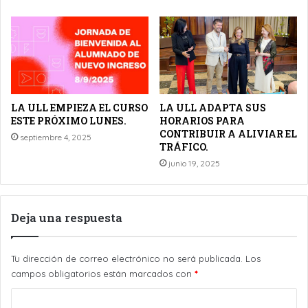
LA ULL EMPIEZA EL CURSO
LA ULL ADAPTA SUS
ESTE PRÓXIMO LUNES.
HORARIOS PARA
CONTRIBUIR A ALIVIAR EL
septiembre 4, 2025
TRÁFICO.
junio 19, 2025
Deja una respuesta
Tu dirección de correo electrónico no será publicada.
Los
campos obligatorios están marcados con
*
C