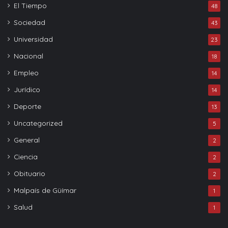
El Tiempo
48
Sociedad
43
Universidad
23
Nacional
18
Empleo
14
Jurídico
14
Deporte
13
Uncategorized
5
General
2
Ciencia
2
Obituario
2
Malpaís de Güímar
1
Salud
1