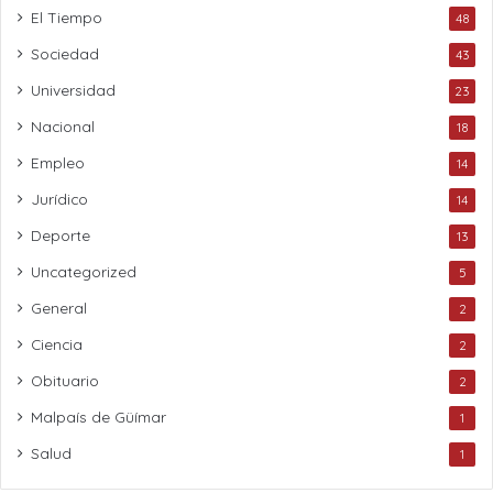
El Tiempo
48
Sociedad
43
Universidad
23
Nacional
18
Empleo
14
Jurídico
14
Deporte
13
Uncategorized
5
General
2
Ciencia
2
Obituario
2
Malpaís de Güímar
1
Salud
1