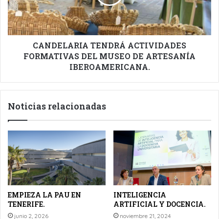
MUSEO
DE
ARTESANÍA
IBEROAMERICANA.
CANDELARIA TENDRÁ ACTIVIDADES
FORMATIVAS DEL MUSEO DE ARTESANÍA
IBEROAMERICANA.
Noticias relacionadas
EMPIEZA LA PAU EN
INTELIGENCIA
TENERIFE.
ARTIFICIAL Y DOCENCIA.
junio 2, 2026
noviembre 21, 2024