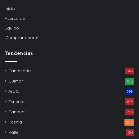
Inicio
Acerca de
Equipo
¡Comprar ahora!
Tendencias
Candelaria
843
Güímar
750
Arafo
598
Tenerife
405
Canarias
210
Fasnia
208
Valle
154