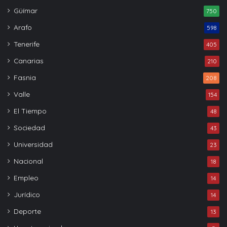
Güímar
750
Arafo
598
Tenerife
405
Canarias
210
Fasnia
208
Valle
154
El Tiempo
48
Sociedad
43
Universidad
23
Nacional
18
Empleo
14
Jurídico
14
Deporte
13