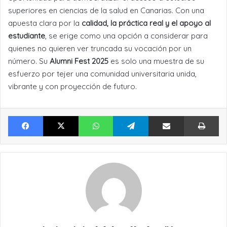
superiores en ciencias de la salud en Canarias. Con una
apuesta clara por la
calidad, la práctica real y el apoyo al
estudiante
, se erige como una opción a considerar para
quienes no quieren ver truncada su vocación por un
número. Su
Alumni Fest 2025
es solo una muestra de su
esfuerzo por tejer una comunidad universitaria unida,
vibrante y con proyección de futuro.
Facebook
X
WhatsApp
Telegram
Compartir por Email
Im