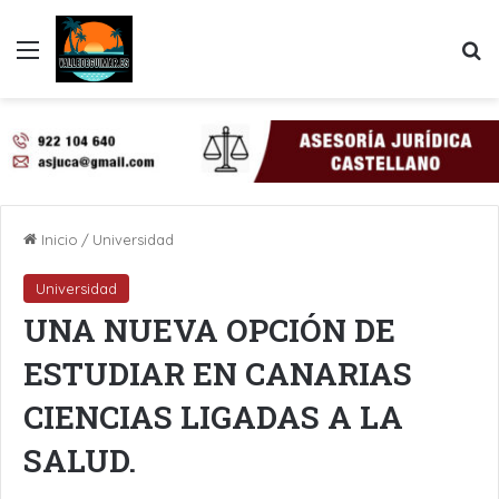
Menú
B
Inicio
/
Universidad
Universidad
UNA NUEVA OPCIÓN DE
ESTUDIAR EN CANARIAS
CIENCIAS LIGADAS A LA
SALUD.