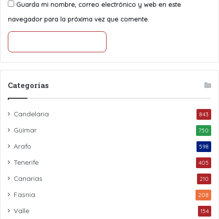
Guarda mi nombre, correo electrónico y web en este
navegador para la próxima vez que comente.
Categorías
Candelaria
843
Güímar
750
Arafo
598
Tenerife
405
Canarias
210
Fasnia
208
Valle
154