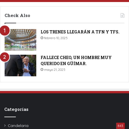
Check Also
LOS TRENES LLEGARÁN A TFN Y TFS.
febrero 10, 2025
FALLECE CHEO, UN HOMBRE MUY
QUERIDO EN GÜÍMAR.
mayo 21, 2025
Categorías
Candelaria
843