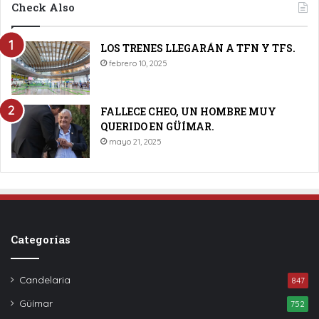
Check Also
LOS TRENES LLEGARÁN A TFN Y TFS.
febrero 10, 2025
FALLECE CHEO, UN HOMBRE MUY
QUERIDO EN GÜÍMAR.
mayo 21, 2025
Categorías
Candelaria
847
Güímar
752