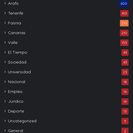
Arafo
600
Tenerife
410
Fasnia
210
Canarias
210
Valle
155
El Tiempo
49
Sociedad
43
Universidad
23
Nacional
18
Empleo
14
Jurídico
14
Deporte
13
Uncategorized
5
General
2