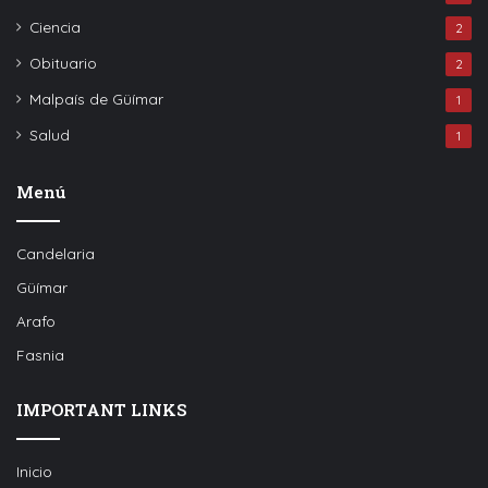
Ciencia
2
Obituario
2
Malpaís de Güímar
1
Salud
1
Menú
Candelaria
Güímar
Arafo
Fasnia
IMPORTANT LINKS
Inicio