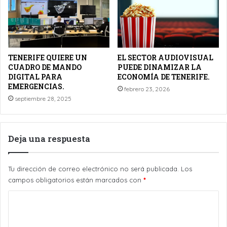
TENERIFE QUIERE UN
EL SECTOR AUDIOVISUAL
CUADRO DE MANDO
PUEDE DINAMIZAR LA
DIGITAL PARA
ECONOMÍA DE TENERIFE.
EMERGENCIAS.
febrero 23, 2026
septiembre 28, 2025
Deja una respuesta
Tu dirección de correo electrónico no será publicada.
Los
campos obligatorios están marcados con
*
C
o