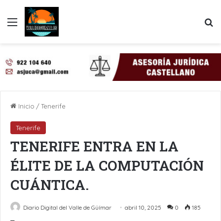
Menú
B
Inicio
/
Tenerife
Tenerife
TENERIFE ENTRA EN LA
ÉLITE DE LA COMPUTACIÓN
CUÁNTICA.
Diario Digital del Valle de Güímar
abril 10, 2025
0
185