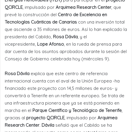
QCIRCLE
, impulsado por
Arquimea Research Center
, que
prevé la construcción del
Centro de Excelencia en
Tecnologías Cuánticas de Canarias
con una inversión total
que asciende a 35 millones de euros. Así lo han explicado la
presidenta del Cabildo,
Rosa Dávila
, y el
vicepresidente,
Lope Afonso
, en la rueda de prensa para
dar cuenta de los asuntos aprobados durante la sesión del
Consejo de Gobierno celebrada hoy (miércoles 9).
Rosa Dávila
explica que este centro de referencia
internacional cuenta con el aval de la Unión Europea -ha
financiado este proyecto con 14,5 millones de euros- y
convertirá a Tenerife en un referente europeo. Se trata de
una infraestructura pionera que ya se está poniendo en
marcha en el
Parque Científico y Tecnológico de Tenerife
,
gracias al
proyecto QCIRCLE
, impulsado por
Arquimea
Research Center
.
Dávila
señaló que el Cabildo se ha