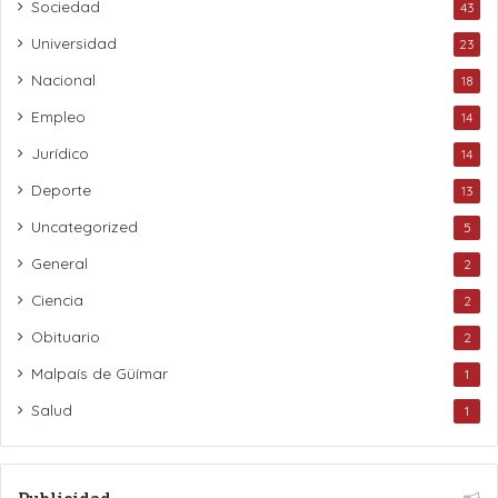
Sociedad
43
Universidad
23
Nacional
18
Empleo
14
Jurídico
14
Deporte
13
Uncategorized
5
General
2
Ciencia
2
Obituario
2
Malpaís de Güímar
1
Salud
1
Publicidad