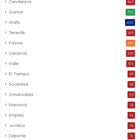
Candelaria
847
Güímar
752
Arafo
600
Tenerife
410
Fasnia
210
Canarias
210
Valle
155
El Tiempo
49
Sociedad
43
Universidad
23
Nacional
18
Empleo
14
Jurídico
14
Deporte
13