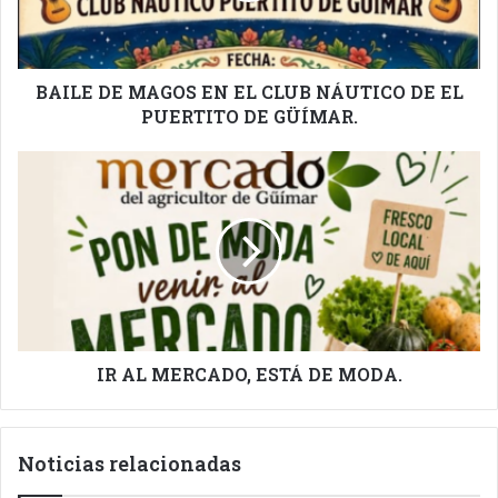
NÁUTICO
DE
EL
PUERTITO
BAILE DE MAGOS EN EL CLUB NÁUTICO DE EL
DE
PUERTITO DE GÜÍMAR.
GÜÍMAR.
IR
AL
MERCADO,
ESTÁ
DE
MODA.
IR AL MERCADO, ESTÁ DE MODA.
Noticias relacionadas