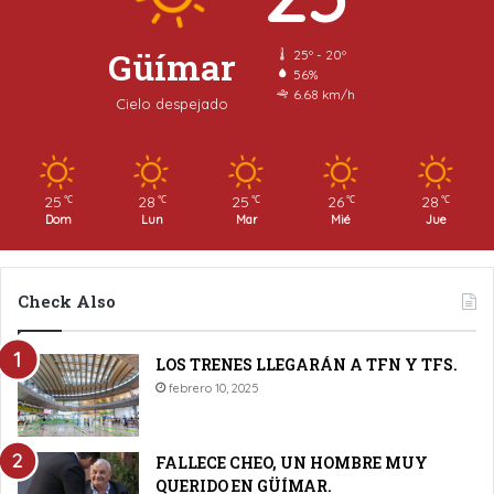
Güímar
25º - 20º
56%
6.68 km/h
Cielo despejado
25
28
25
26
28
℃
℃
℃
℃
℃
Dom
Lun
Mar
Mié
Jue
Check Also
LOS TRENES LLEGARÁN A TFN Y TFS.
febrero 10, 2025
FALLECE CHEO, UN HOMBRE MUY
QUERIDO EN GÜÍMAR.