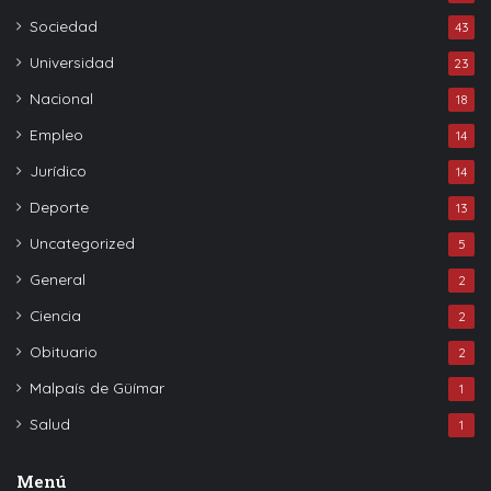
Sociedad
43
Universidad
23
Nacional
18
Empleo
14
Jurídico
14
Deporte
13
Uncategorized
5
General
2
Ciencia
2
Obituario
2
Malpaís de Güímar
1
Salud
1
Menú