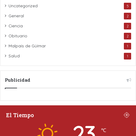
Uncategorized
5
General
2
Ciencia
2
Obituario
2
Malpaís de Güímar
1
Salud
1
Publicidad
El Tiempo
23
℃