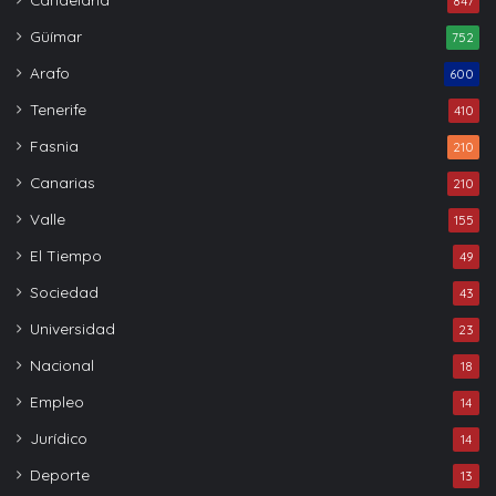
847
Güímar
752
Arafo
600
Tenerife
410
Fasnia
210
Canarias
210
Valle
155
El Tiempo
49
Sociedad
43
Universidad
23
Nacional
18
Empleo
14
Jurídico
14
Deporte
13