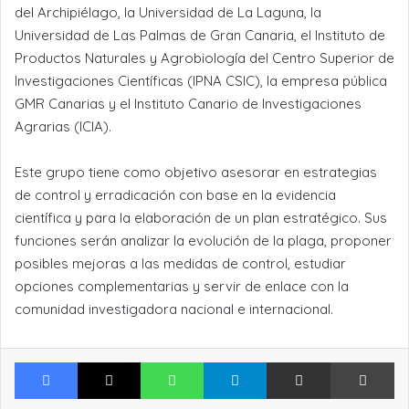
del Archipiélago, la Universidad de La Laguna, la
Universidad de Las Palmas de Gran Canaria, el Instituto de
Productos Naturales y Agrobiología del Centro Superior de
Investigaciones Científicas (IPNA CSIC), la empresa pública
GMR Canarias y el Instituto Canario de Investigaciones
Agrarias (ICIA).
Este grupo tiene como objetivo asesorar en estrategias
de control y erradicación con base en la evidencia
científica y para la elaboración de un plan estratégico. Sus
funciones serán analizar la evolución de la plaga, proponer
posibles mejoras a las medidas de control, estudiar
opciones complementarias y servir de enlace con la
comunidad investigadora nacional e internacional.
Facebook
X
WhatsApp
Telegram
Compartir por Email
Im