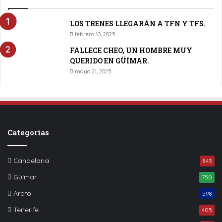
LOS TRENES LLEGARÁN A TFN Y TFS.
febrero 10, 2025
FALLECE CHEO, UN HOMBRE MUY
QUERIDO EN GÜÍMAR.
mayo 21, 2025
Categorías
Candelaria
843
Güímar
750
Arafo
598
Tenerife
405