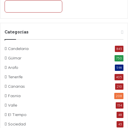
Categorías
Candelaria
843
Güímar
750
Arafo
598
Tenerife
405
Canarias
210
Fasnia
208
Valle
154
El Tiempo
48
Sociedad
43