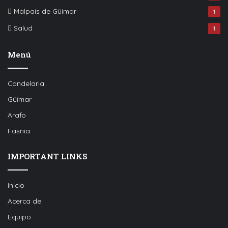
Malpaís de Güímar
1
Salud
1
Menú
Candelaria
Güímar
Arafo
Fasnia
IMPORTANT LINKS
Inicio
Acerca de
Equipo