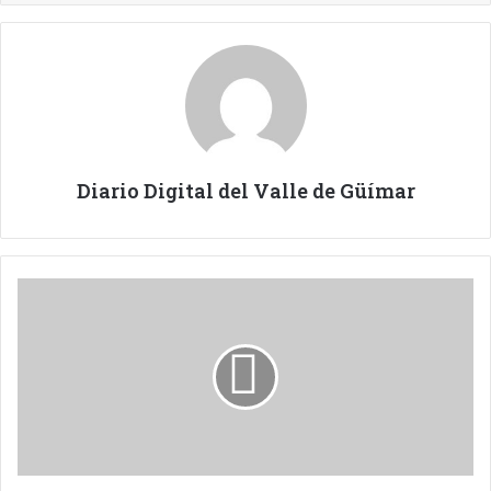
Diario Digital del Valle de Güímar
NUEVOS
CAMIONES
PARA
LOS
BOMBEROS
DE
TENERIFE.