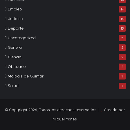
Empleo
14
Jurídico
14
Deporte
13
Uncategorized
5
General
2
Ciencia
2
Obituario
2
Malpaís de Güímar
1
Salud
1
© Copyright 2026, Todos los derechos reservados |
Creado por
Miguel Yanes.