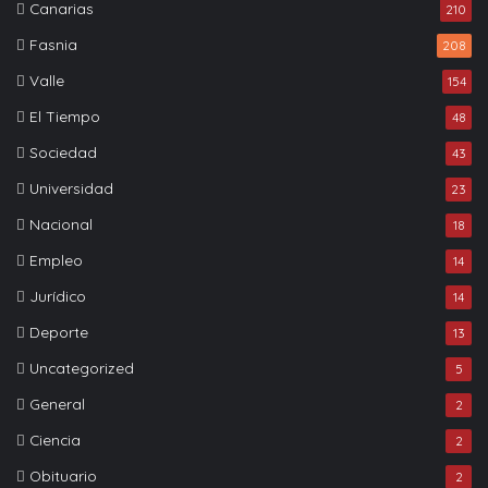
Canarias
210
Fasnia
208
Valle
154
El Tiempo
48
Sociedad
43
Universidad
23
Nacional
18
Empleo
14
Jurídico
14
Deporte
13
Uncategorized
5
General
2
Ciencia
2
Obituario
2