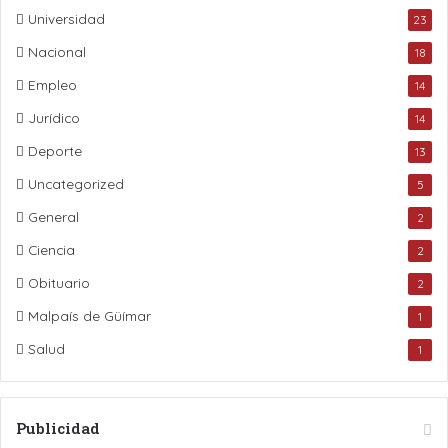
Universidad
23
Nacional
18
Empleo
14
Jurídico
14
Deporte
13
Uncategorized
5
General
2
Ciencia
2
Obituario
2
Malpaís de Güímar
1
Salud
1
Publicidad