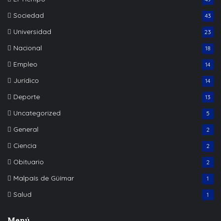
Sociedad
43
Universidad
23
Nacional
18
Empleo
14
Jurídico
14
Deporte
13
Uncategorized
5
General
2
Ciencia
2
Obituario
2
Malpaís de Güímar
1
Salud
1
Menú