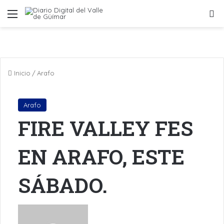
Menú
B
Inicio
/
Arafo
Arafo
FIRE VALLEY FES
EN ARAFO, ESTE
SÁBADO.