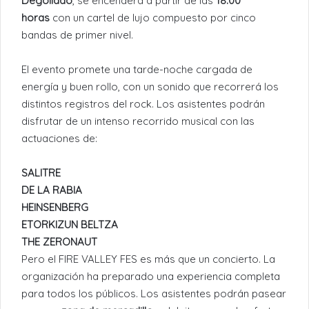
Degollado
, se encenderá a partir de las
18:00
horas
con un cartel de lujo compuesto por cinco
bandas de primer nivel.
El evento promete una tarde-noche cargada de
energía y buen rollo, con un sonido que recorrerá los
distintos registros del rock. Los asistentes podrán
disfrutar de un intenso recorrido musical con las
actuaciones de:
SALITRE
DE LA RABIA
HEINSENBERG
ETORKIZUN BELTZA
THE ZERONAUT
Pero el FIRE VALLEY FES es más que un concierto. La
organización ha preparado una experiencia completa
para todos los públicos. Los asistentes podrán pasear