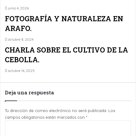
junio 4, 2026
FOTOGRAFÍA Y NATURALEZA EN
ARAFO.
octubre 8, 2024
CHARLA SOBRE EL CULTIVO DE LA
CEBOLLA.
octubre 14, 2025
Deja una respuesta
Tu dirección de correo electrónico no será publicada.
Los
campos obligatorios están marcados con
*
C
o