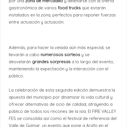
por una
zona de mercadillo
y deleitarse con la oferta
gastronómica de varios
food trucks
que estarán
instalados en la zona, perfectos para reponer fuerzas
entre actuación y actuación.
Además, para hacer la velada aún más especial, se
llevarán a cabo
numerosos sorteos
y se
desvelarán
grandes sorpresas
a lo largo del evento,
manteniendo la expectación y la interacción con el
público.
La celebración de esta segunda edición demuestra la
apuesta del municipio por dinamizar la vida cultural y
ofrecer alternativas de ocio de calidad, atrayendo a
público de todos los rincones de la isla. El FIRE VALLEY
FES se consolida así como el festival de referencia del
Valle de Güímar, un evento que pone a Arafo en el