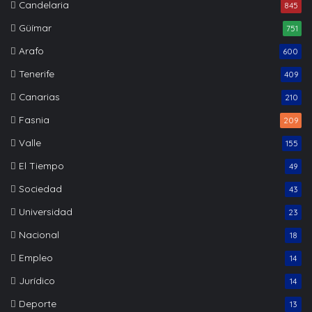
Candelaria
845
Güímar
751
Arafo
600
Tenerife
409
Canarias
210
Fasnia
209
Valle
155
El Tiempo
49
Sociedad
43
Universidad
23
Nacional
18
Empleo
14
Jurídico
14
Deporte
13