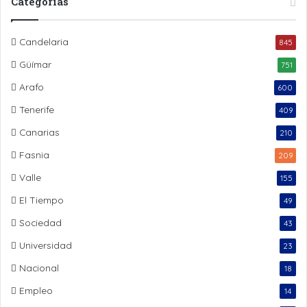
Categorías
Candelaria
845
Güímar
751
Arafo
600
Tenerife
409
Canarias
210
Fasnia
209
Valle
155
El Tiempo
49
Sociedad
43
Universidad
23
Nacional
18
Empleo
14