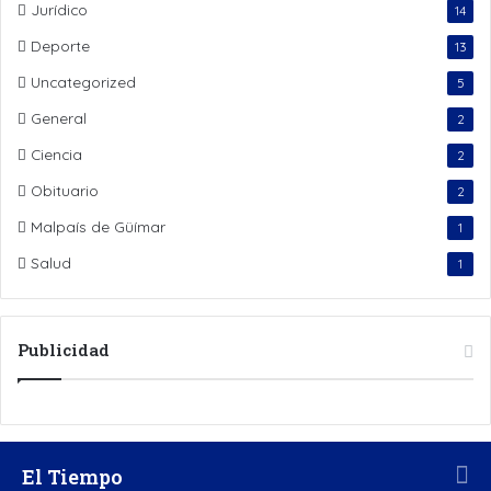
Jurídico
14
Deporte
13
Uncategorized
5
General
2
Ciencia
2
Obituario
2
Malpaís de Güímar
1
Salud
1
Publicidad
El Tiempo