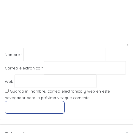
m
e
n
t
a
r
i
o
*
Nombre
*
Correo electrónico
*
Web
Guarda mi nombre, correo electrónico y web en este
navegador para la próxima vez que comente.