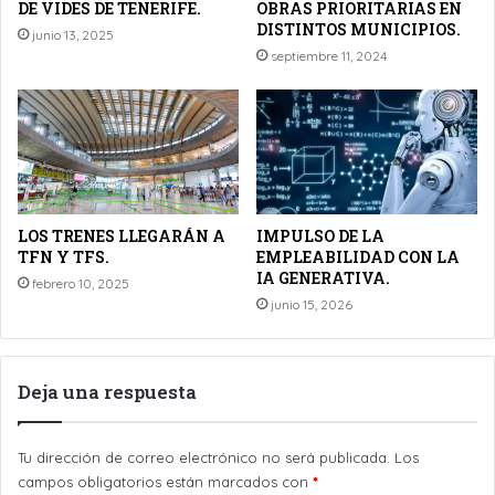
DE VIDES DE TENERIFE.
OBRAS PRIORITARIAS EN
DISTINTOS MUNICIPIOS.
junio 13, 2025
septiembre 11, 2024
LOS TRENES LLEGARÁN A
IMPULSO DE LA
TFN Y TFS.
EMPLEABILIDAD CON LA
IA GENERATIVA.
febrero 10, 2025
junio 15, 2026
Deja una respuesta
Tu dirección de correo electrónico no será publicada.
Los
campos obligatorios están marcados con
*