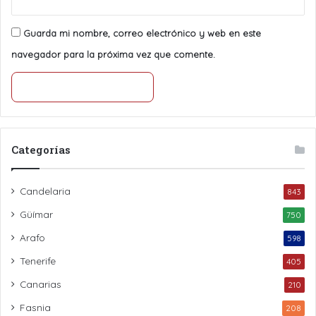
Guarda mi nombre, correo electrónico y web en este
navegador para la próxima vez que comente.
Categorías
Candelaria
843
Güímar
750
Arafo
598
Tenerife
405
Canarias
210
Fasnia
208