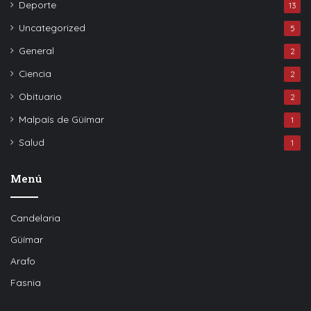
Deporte
13
Uncategorized
5
General
2
Ciencia
2
Obituario
2
Malpaís de Güímar
1
Salud
1
Menú
Candelaria
Güímar
Arafo
Fasnia