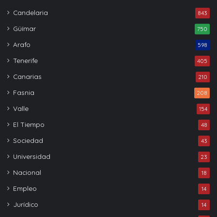
Candelaria
843
Güímar
750
Arafo
598
Tenerife
405
Canarias
210
Fasnia
208
Valle
154
El Tiempo
48
Sociedad
43
Universidad
23
Nacional
18
Empleo
14
Jurídico
14