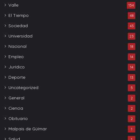
Valle
154
El Tiempo
48
Sociedad
43
Universidad
23
Nacional
18
Empleo
14
Jurídico
14
Deporte
13
Uncategorized
5
General
2
Ciencia
2
Obituario
2
Malpaís de Güímar
1
Salud
1