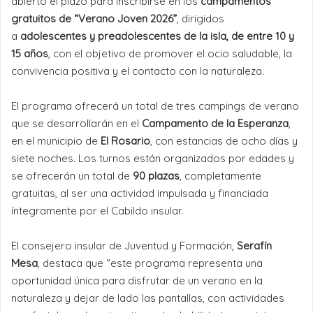
abierto el plazo para inscribirse en los
campamentos
gratuitos de “Verano Joven 2026”
, dirigidos
a
adolescentes y preadolescentes de la isla, de entre 10 y
15 años
, con el objetivo de promover el ocio saludable, la
convivencia positiva y el contacto con la naturaleza.
El programa ofrecerá un total de tres campings de verano
que se desarrollarán en el
Campamento de la Esperanza
,
en el municipio de
El Rosario
, con estancias de ocho días y
siete noches. Los turnos están organizados por edades y
se ofrecerán un total de
90 plazas
, completamente
gratuitas, al ser una actividad impulsada y financiada
íntegramente por el Cabildo insular.
El consejero insular de Juventud y Formación,
Serafín
Mesa
, destaca que “este programa representa una
oportunidad única para disfrutar de un verano en la
naturaleza y dejar de lado las pantallas, con actividades