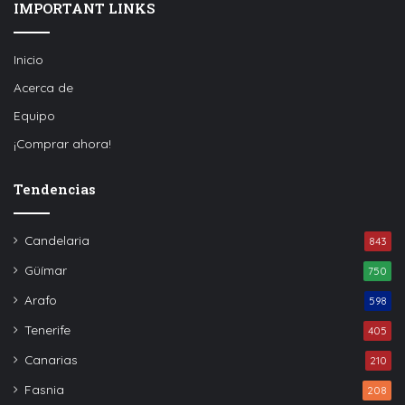
IMPORTANT LINKS
Inicio
Acerca de
Equipo
¡Comprar ahora!
Tendencias
Candelaria
843
Güímar
750
Arafo
598
Tenerife
405
Canarias
210
Fasnia
208