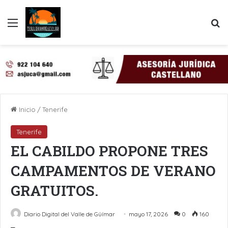
Menú
B
Inicio
/
Tenerife
Tenerife
EL CABILDO PROPONE TRES
CAMPAMENTOS DE VERANO
GRATUITOS.
Diario Digital del Valle de Güímar
mayo 17, 2026
0
160