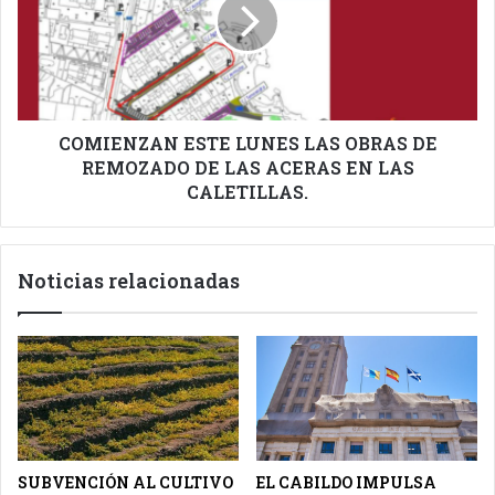
LAS
OBRAS
DE
REMOZADO
DE
LAS
ACERAS
COMIENZAN ESTE LUNES LAS OBRAS DE
EN
REMOZADO DE LAS ACERAS EN LAS
LAS
CALETILLAS.
CALETILLAS.
Noticias relacionadas
SUBVENCIÓN AL CULTIVO
EL CABILDO IMPULSA