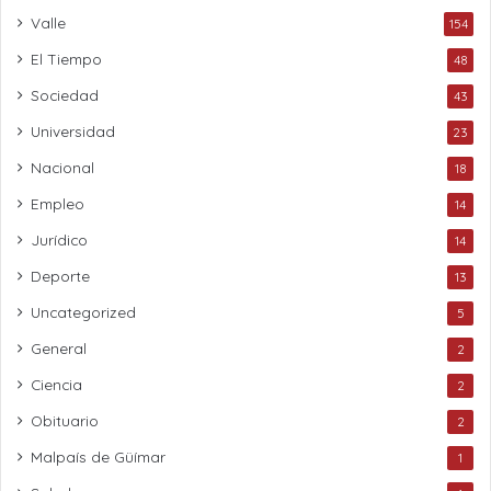
Valle
154
El Tiempo
48
Sociedad
43
Universidad
23
Nacional
18
Empleo
14
Jurídico
14
Deporte
13
Uncategorized
5
General
2
Ciencia
2
Obituario
2
Malpaís de Güímar
1