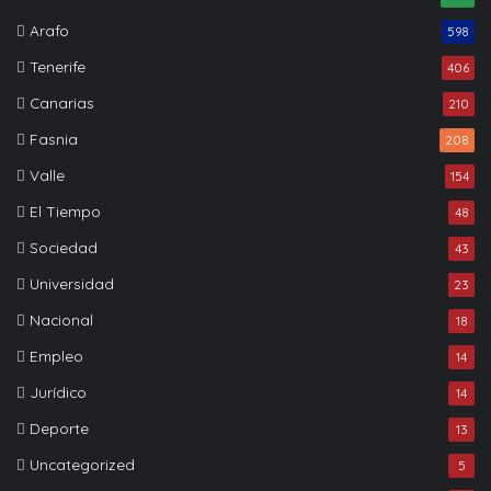
Arafo
598
Tenerife
406
Canarias
210
Fasnia
208
Valle
154
El Tiempo
48
Sociedad
43
Universidad
23
Nacional
18
Empleo
14
Jurídico
14
Deporte
13
Uncategorized
5