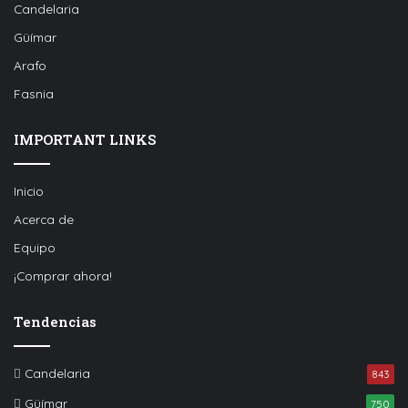
Candelaria
Güímar
Arafo
Fasnia
IMPORTANT LINKS
Inicio
Acerca de
Equipo
¡Comprar ahora!
Tendencias
Candelaria
843
Güímar
750