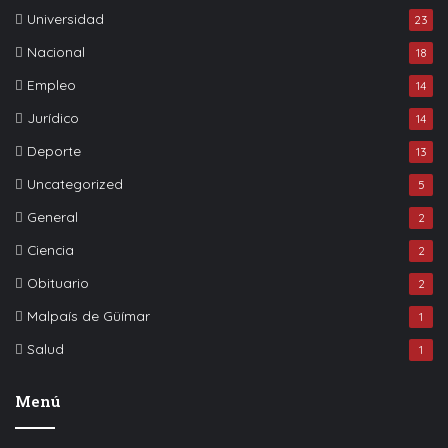
Universidad
23
Nacional
18
Empleo
14
Jurídico
14
Deporte
13
Uncategorized
5
General
2
Ciencia
2
Obituario
2
Malpaís de Güímar
1
Salud
1
Menú