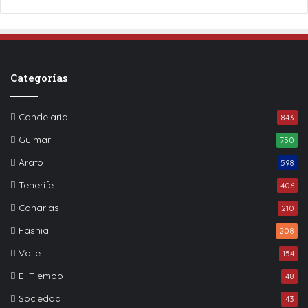
Categorías
Candelaria
843
Güímar
750
Arafo
598
Tenerife
406
Canarias
210
Fasnia
208
Valle
154
El Tiempo
48
Sociedad
43