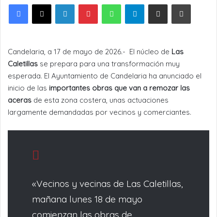
LinkedIn
Pinterest
WhatsApp
Telegram
Compartir por Email
Imprimir
Candelaria, a 17 de mayo de 2026.- El núcleo de
Las
Caletillas
se prepara para una transformación muy
esperada. El Ayuntamiento de Candelaria ha anunciado el
inicio de las
importantes obras que van a remozar las
aceras
de esta zona costera, unas actuaciones
largamente demandadas por vecinos y comerciantes.
«Vecinos y vecinas de Las Caletillas,
mañana lunes 18 de mayo
comienzan las obras de