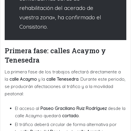
rehabilitación del acerado de
vuestra zona», ha confirmado el
Consistorio.
Primera fase: calles Acaymo y
Tenesedra
La primera fase de los trabajos afectará directamente a
la
calle Acaymo
y la
calle Tenesedra
. Durante este periodo,
se producirán afectaciones al tráfico y a la movilidad
peatonal:
El acceso al
Paseo Graciliano Ruiz Rodríguez
desde la
calle Acaymo quedará
cortado
.
El tráfico deberá circular de forma alternativa por