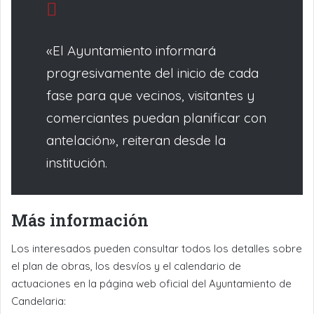
«El Ayuntamiento informará
progresivamente del inicio de cada
fase para que vecinos, visitantes y
comerciantes puedan planificar con
antelación», reiteran desde la
institución.
Más información
Los interesados pueden consultar todos los detalles sobre
el plan de obras, los desvíos y el calendario de
actuaciones en la página web oficial del Ayuntamiento de
Candelaria: