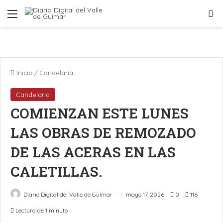
Menú
B
Inicio
/
Candelaria
Candelaria
COMIENZAN ESTE LUNES
LAS OBRAS DE REMOZADO
DE LAS ACERAS EN LAS
CALETILLAS.
Diario Digital del Valle de Güímar
mayo 17, 2026
0
116
Lectura de 1 minuto