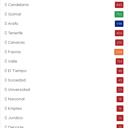
Candelaria
843
Güímar
750
Arafo
598
Tenerife
406
Canarias
210
Fasnia
208
Valle
154
El Tiempo
48
Sociedad
43
Universidad
23
Nacional
18
Empleo
14
Jurídico
14
Deporte
13