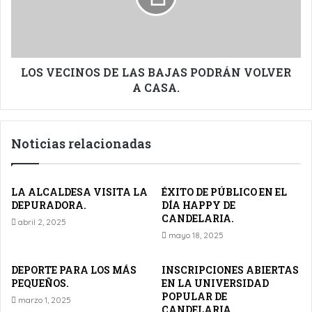
PODRÁN
VOLVER
A
CASA.
LOS VECINOS DE LAS BAJAS PODRÁN VOLVER
A CASA.
Noticias relacionadas
LA ALCALDESA VISITA LA
ÉXITO DE PÚBLICO EN EL
DEPURADORA.
DÍA HAPPY DE
CANDELARIA.
abril 2, 2025
mayo 18, 2025
DEPORTE PARA LOS MÁS
INSCRIPCIONES ABIERTAS
PEQUEÑOS.
EN LA UNIVERSIDAD
POPULAR DE
marzo 1, 2025
CANDELARIA.