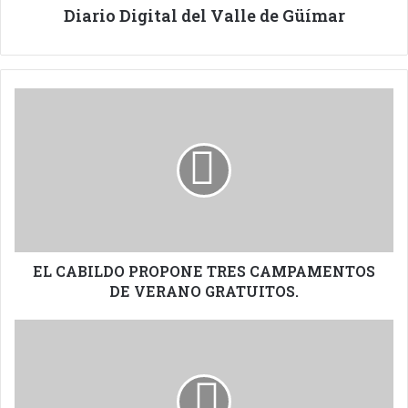
Diario Digital del Valle de Güímar
EL
CABILDO
PROPONE
TRES
CAMPAMENTOS
DE
VERANO
GRATUITOS.
EL CABILDO PROPONE TRES CAMPAMENTOS
DE VERANO GRATUITOS.
LOS
VECINOS
DE
LAS
BAJAS