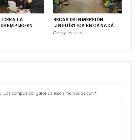
LIDERA LA
BECAS DE INMERSIÓN
DE EMPLEO EN
LINGÜÍSTICA EN CANADÁ.
.
mayo 29, 2026
5
a.
Los campos obligatorios están marcados con
*