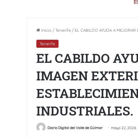
Inicio
/
Tenerife
/
EL CABILDO AYUDA A MEJORAR L
Tenerife
EL CABILDO AY
IMAGEN EXTERI
ESTABLECIMIE
INDUSTRIALES.
Diario Digital del Valle de Güímar
mayo 22, 2026