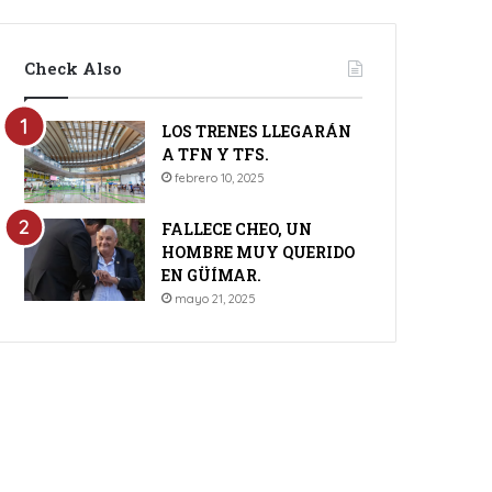
Check Also
LOS TRENES LLEGARÁN
A TFN Y TFS.
febrero 10, 2025
FALLECE CHEO, UN
HOMBRE MUY QUERIDO
EN GÜÍMAR.
mayo 21, 2025