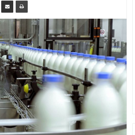
Pinterest
Compartir por Email
Imprimir