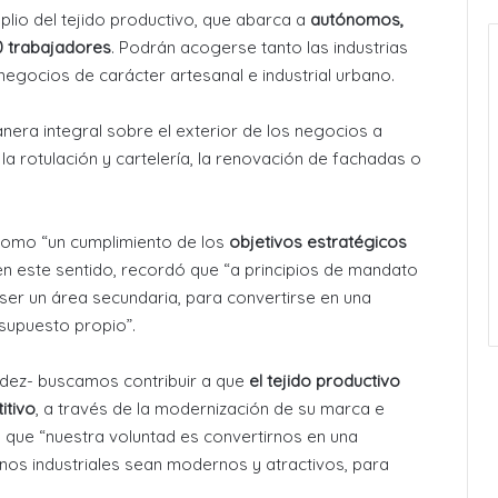
plio del tejido productivo, que abarca a
autónomos,
0 trabajadores
. Podrán acogerse tanto las industrias
egocios de carácter artesanal e industrial urbano.
era integral sobre el exterior de los negocios a
a rotulación y cartelería, la renovación de fachadas o
omo “un cumplimiento de los
objetivos estratégicos
 en este sentido, recordó que “a principios de mandato
er un área secundaria, para convertirse en una
esupuesto propio”.
ndez- buscamos contribuir a que
el tejido productivo
itivo
, a través de la modernización de su marca e
n que “nuestra voluntad es convertirnos en una
rnos industriales sean modernos y atractivos, para