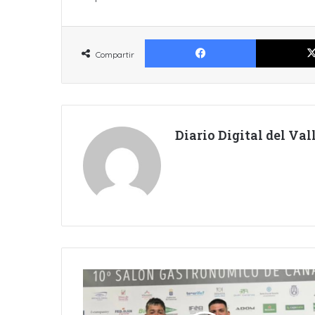
Facebook
Compartir
Diario Digital del Va
TALENTO
CANDELARIERO
EN