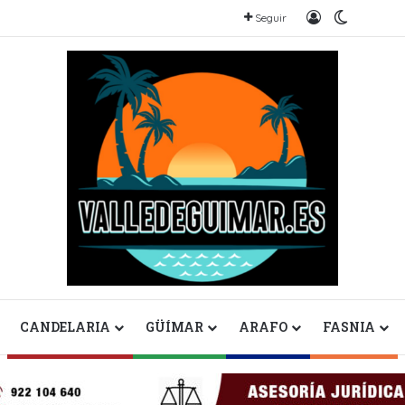
Iniciar sesión
Switch s
Seguir
CANDELARIA
GÜÍMAR
ARAFO
FASNIA