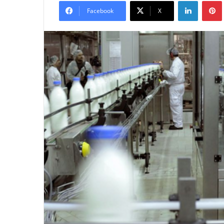
LinkedIn
Facebook
X