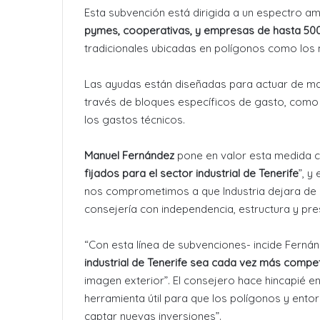
Esta subvención está dirigida a un espectro am
pymes, cooperativas, y empresas de hasta 50
tradicionales ubicadas en polígonos como los n
Las ayudas están diseñadas para actuar de man
través de bloques específicos de gasto, como l
los gastos técnicos.
Manuel Fernández
pone en valor esta medida c
fijados para el sector industrial de Tenerife
”, y
nos comprometimos a que Industria dejara de s
consejería con independencia, estructura y pr
“Con esta línea de subvenciones- incide Ferná
industrial de Tenerife sea cada vez más compet
imagen exterior”. El consejero hace hincapié e
herramienta útil para que los polígonos y ento
captar nuevas inversiones”.