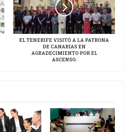
A
LA
PATRONA
DE
CANARIAS
EN
AGRADECIMIENTO
EL TENERIFE VISITÓ A LA PATRONA
POR
DE CANARIAS EN
EL
AGRADECIMIENTO POR EL
ASCENSO.
ASCENSO.