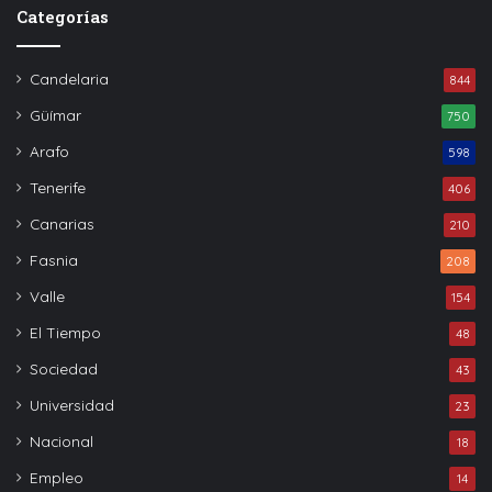
Categorías
Candelaria
844
Güímar
750
Arafo
598
Tenerife
406
Canarias
210
Fasnia
208
Valle
154
El Tiempo
48
Sociedad
43
Universidad
23
Nacional
18
Empleo
14