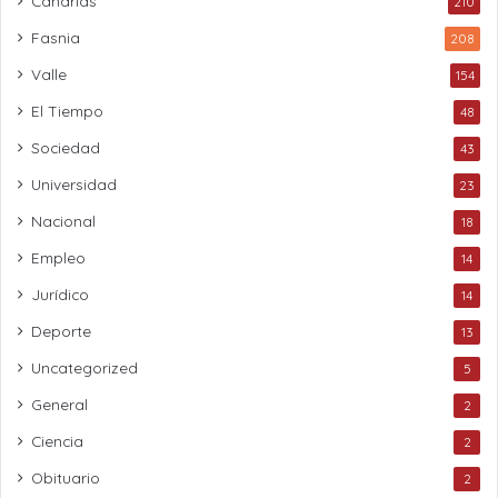
Canarias
210
Fasnia
208
Valle
154
El Tiempo
48
Sociedad
43
Universidad
23
Nacional
18
Empleo
14
Jurídico
14
Deporte
13
Uncategorized
5
General
2
Ciencia
2
Obituario
2