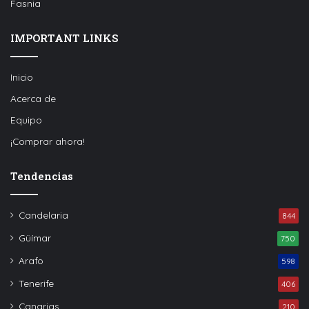
Fasnia
IMPORTANT LINKS
Inicio
Acerca de
Equipo
¡Comprar ahora!
Tendencias
Candelaria
844
Güímar
750
Arafo
598
Tenerife
406
Canarias
210