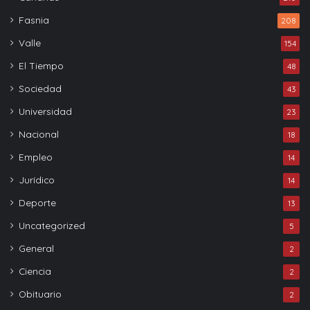
Fasnia
208
Valle
154
El Tiempo
48
Sociedad
43
Universidad
23
Nacional
18
Empleo
14
Jurídico
14
Deporte
13
Uncategorized
5
General
2
Ciencia
2
Obituario
2