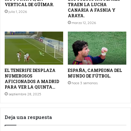
VERTICAL DE GÜÍMAR.
TRAEN LA LUCHA
CANARIA A FASNIA Y
julio 1, 2026
ARAYA.
marzo 12, 2026
EL TENERIFE DESPLAZA
ESPAÑA, CAMPEONA DEL
NUMEROSOS
MUNDO DE FÚTBOL.
AFICIONADOS A MADRID
hace 3 semanas
PARA VER LA QUINTA…
septiembre 28, 2025
Deja una respuesta