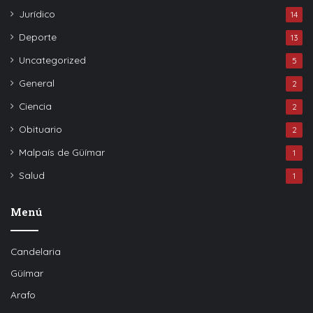
Jurídico
14
Deporte
13
Uncategorized
5
General
2
Ciencia
2
Obituario
2
Malpaís de Güímar
1
Salud
1
Menú
Candelaria
Güímar
Arafo