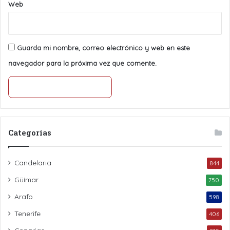
Web
Guarda mi nombre, correo electrónico y web en este
navegador para la próxima vez que comente.
Categorías
Candelaria
844
Güímar
750
Arafo
598
Tenerife
406