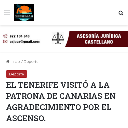
Menú
B
Inicio
/
Deporte
Deporte
EL TENERIFE VISITÓ A LA
PATRONA DE CANARIAS EN
AGRADECIMIENTO POR EL
ASCENSO.