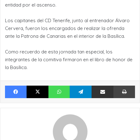
entidad por el ascenso.
Los capitanes del CD Tenerife, junto al entrenador Álvaro
Cervera, fueron los encargados de realizar la ofrenda
ante la Patrona de Canarias en el interior de la Basílica.
Como recuerdo de esta jornada tan especial, los
integrantes de la comitiva firmaron en el libro de honor de
la Basílica.
Facebook
X
WhatsApp
Telegram
Compartir por Email
Im