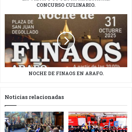
CONCURSO CULINARIO.
NOCHE
DE
FINAOS
EN
ARAFO.
NOCHE DE FINAOS EN ARAFO.
Noticias relacionadas