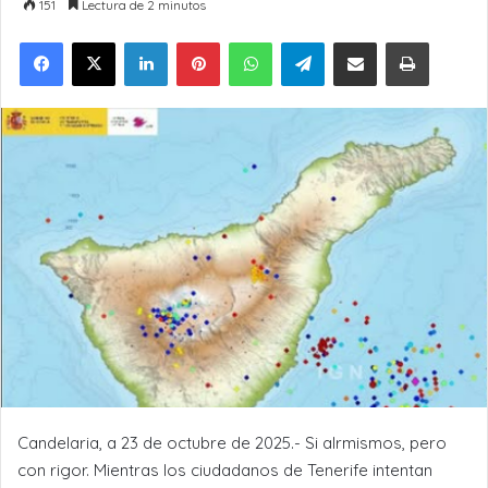
151
Lectura de 2 minutos
LinkedIn
Pinterest
WhatsApp
Telegram
Compartir por Email
Imprimir
Candelaria, a 23 de octubre de 2025.- Si alrmismos, pero
con rigor. Mientras los ciudadanos de Tenerife intentan