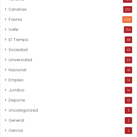
Canarias
210
Fasnia
208
Valle
154
El Tiempo
48
Sociedad
43
Universidad
23
Nacional
18
Empleo
14
Jurídico
14
Deporte
13
Uncategorized
5
General
2
Ciencia
2