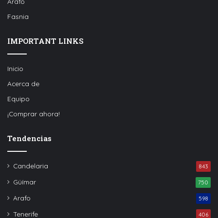
Arafo
Fasnia
IMPORTANT LINKS
Inicio
Acerca de
Equipo
¡Comprar ahora!
Tendencias
Candelaria
843
Güímar
750
Arafo
598
Tenerife
406