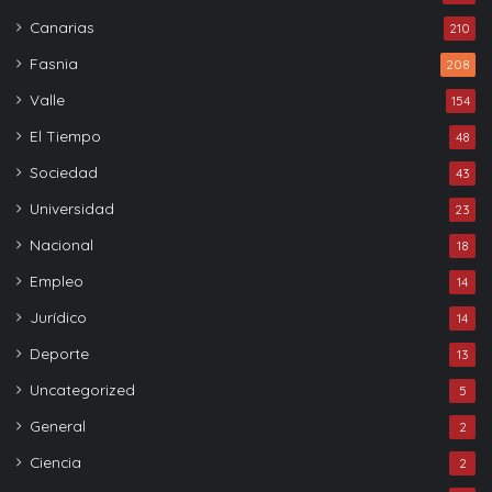
Canarias
210
Fasnia
208
Valle
154
El Tiempo
48
Sociedad
43
Universidad
23
Nacional
18
Empleo
14
Jurídico
14
Deporte
13
Uncategorized
5
General
2
Ciencia
2