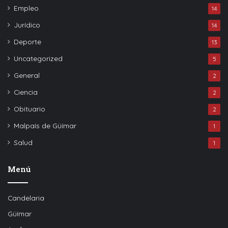
Empleo
14
Jurídico
14
Deporte
13
Uncategorized
5
General
2
Ciencia
2
Obituario
2
Malpaís de Güímar
1
Salud
1
Menú
Candelaria
Güímar