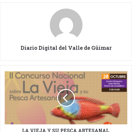
Diario Digital del Valle de Güímar
LA
VIEJA
Y
SU
PESCA
ARTESANAL.
CONCURSO
CULINARIO.
LA VIEJA Y SU PESCA ARTESANAL.