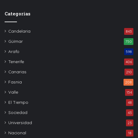
Categorías
Candelaria
843
Güímar
750
Arafo
598
Tenerife
406
Canarias
210
Fasnia
208
Valle
154
El Tiempo
48
Sociedad
43
Universidad
23
Nacional
18