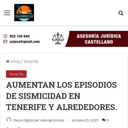
Menú
B
Inicio
/
Tenerife
Tenerife
AUMENTAN LOS EPISODIOS
DE SISMICIDAD EN
TENERIFE Y ALREDEDORES.
Diario Digital del Valle de Güímar
octubre 23, 2025
0