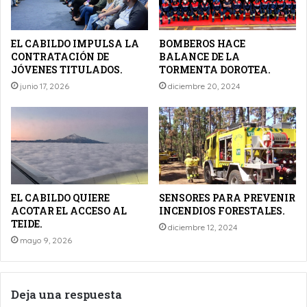
EL CABILDO IMPULSA LA
BOMBEROS HACE
CONTRATACIÓN DE
BALANCE DE LA
JÓVENES TITULADOS.
TORMENTA DOROTEA.
junio 17, 2026
diciembre 20, 2024
EL CABILDO QUIERE
SENSORES PARA PREVENIR
ACOTAR EL ACCESO AL
INCENDIOS FORESTALES.
TEIDE.
diciembre 12, 2024
mayo 9, 2026
Deja una respuesta