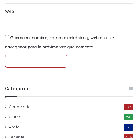
Web
Guarda mi nombre, correo electrónico y web en este
navegador para la próxima vez que comente.
Categorías
Candelaria
843
Güímar
750
Arafo
598
Tenerife
406