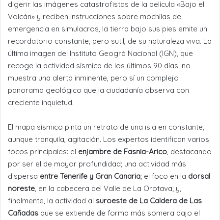
digerir las imágenes catastrofistas de la película «Bajo el
Volcán» y reciben instrucciones sobre mochilas de
emergencia en simulacros, la tierra bajo sus pies emite un
recordatorio constante, pero sutil, de su naturaleza viva. La
última imagen del Instituto Geográ Nacional (IGN), que
recoge la actividad sísmica de los últimos 90 días, no
muestra una alerta inminente, pero sí un complejo
panorama geológico que la ciudadanía observa con
creciente inquietud.
El mapa sísmico pinta un retrato de una isla en constante,
aunque tranquila, agitación. Los expertos identifican varios
focos principales: el
enjambre de Fasnia-Arico
, destacando
por ser el de mayor profundidad; una actividad más
dispersa
entre Tenerife y Gran Canaria
; el foco en la
dorsal
noreste
, en la cabecera del Valle de La Orotava; y,
finalmente, la actividad al
suroeste de La Caldera de Las
Cañadas
que se extiende de forma más somera bajo el