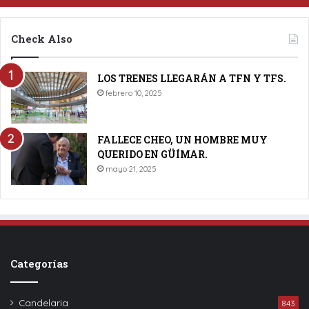
Check Also
LOS TRENES LLEGARÁN A TFN Y TFS.
febrero 10, 2025
FALLECE CHEO, UN HOMBRE MUY
QUERIDO EN GÜÍMAR.
mayo 21, 2025
Categorías
Candelaria
843