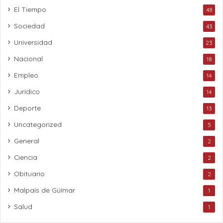
El Tiempo
48
Sociedad
43
Universidad
23
Nacional
18
Empleo
14
Jurídico
14
Deporte
13
Uncategorized
5
General
2
Ciencia
2
Obituario
2
Malpaís de Güímar
1
Salud
1