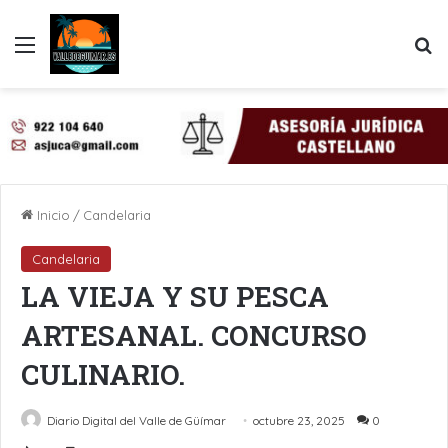
Menú
B
Inicio
/
Candelaria
Candelaria
LA VIEJA Y SU PESCA
ARTESANAL. CONCURSO
CULINARIO.
Diario Digital del Valle de Güímar
octubre 23, 2025
0