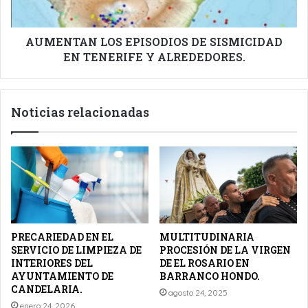
Y
ALREDEDORES.
AUMENTAN LOS EPISODIOS DE SISMICIDAD
EN TENERIFE Y ALREDEDORES.
Noticias relacionadas
PRECARIEDAD EN EL
MULTITUDINARIA
SERVICIO DE LIMPIEZA DE
PROCESIÓN DE LA VIRGEN
INTERIORES DEL
DE EL ROSARIO EN
AYUNTAMIENTO DE
BARRANCO HONDO.
CANDELARIA.
agosto 24, 2025
enero 24, 2026