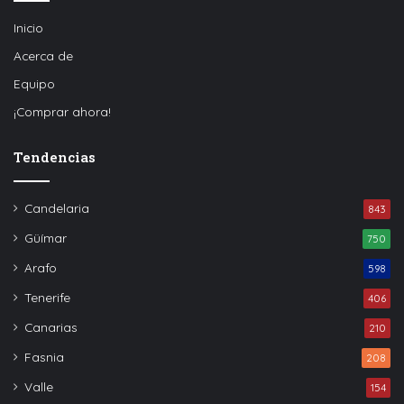
Inicio
Acerca de
Equipo
¡Comprar ahora!
Tendencias
Candelaria
843
Güímar
750
Arafo
598
Tenerife
406
Canarias
210
Fasnia
208
Valle
154