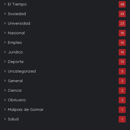
El Tiempo
48
Sociedad
43
Universidad
23
Nacional
18
Empleo
14
Jurídico
14
Deporte
13
Uncategorized
5
General
2
Ciencia
2
Obituario
2
Malpaís de Güímar
1
Salud
1