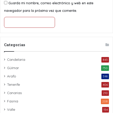
Guarda mi nombre, correo electrónico y web en este
navegador para la próxima vez que comente.
Categorías
Candelaria
843
Güímar
750
Arafo
598
Tenerife
406
Canarias
210
Fasnia
208
Valle
154