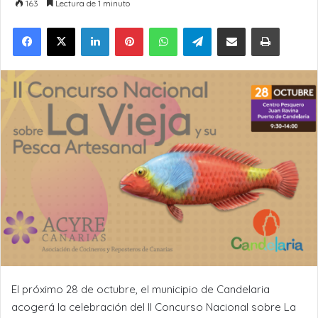
163
Lectura de 1 minuto
LinkedIn
Pinterest
WhatsApp
Telegram
Compartir por Email
Imprimir
El próximo 28 de octubre, el municipio de Candelaria
acogerá la celebración del II Concurso Nacional sobre La