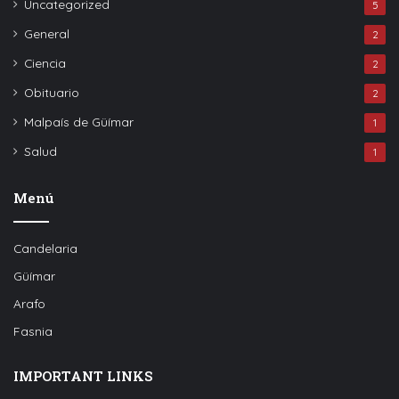
Uncategorized
5
General
2
Ciencia
2
Obituario
2
Malpaís de Güímar
1
Salud
1
Menú
Candelaria
Güímar
Arafo
Fasnia
IMPORTANT LINKS