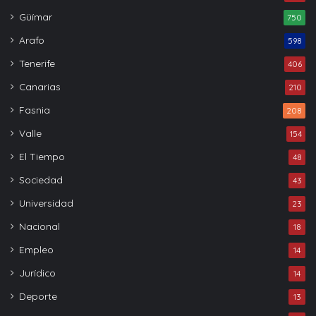
Güímar
750
Arafo
598
Tenerife
406
Canarias
210
Fasnia
208
Valle
154
El Tiempo
48
Sociedad
43
Universidad
23
Nacional
18
Empleo
14
Jurídico
14
Deporte
13