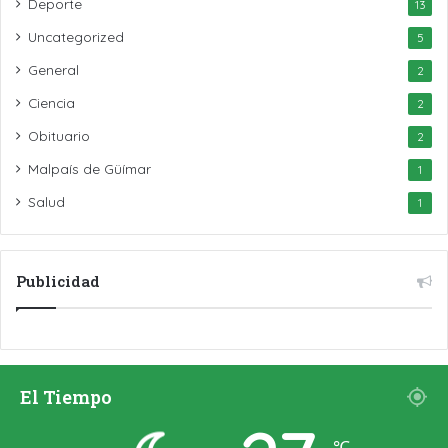
Deporte
13
Uncategorized
5
General
2
Ciencia
2
Obituario
2
Malpaís de Güímar
1
Salud
1
Publicidad
El Tiempo
℃