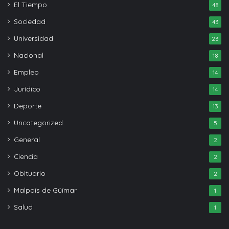
El Tiempo
48
Sociedad
43
Universidad
23
Nacional
18
Empleo
14
Jurídico
14
Deporte
13
Uncategorized
5
General
2
Ciencia
2
Obituario
2
Malpaís de Güímar
1
Salud
1