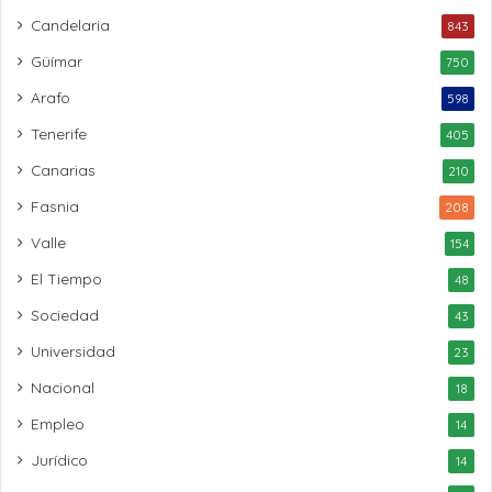
Candelaria
843
Güímar
750
Arafo
598
Tenerife
405
Canarias
210
Fasnia
208
Valle
154
El Tiempo
48
Sociedad
43
Universidad
23
Nacional
18
Empleo
14
Jurídico
14