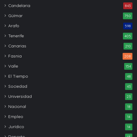
Candelaria
843
Güímar
750
Arafo
598
Tenerife
405
Canarias
210
Fasnia
208
Valle
154
El Tiempo
48
Sociedad
43
Universidad
23
Nacional
18
Empleo
14
Jurídico
14
Deporte
13