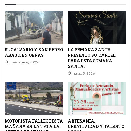
EL CALVARIO Y SAN PEDRO
LA SEMANA SANTA
ABAJO, EN OBRAS.
PRESENTÓ SU CARTEL
PARA ESTA SEMANA
noviembre 6, 2025
SANTA.
marzo 3, 2026
MOTORISTA FALLECE ESTA
ARTESANÍA,
MAÑANA EN LA TF1 A LA
CREATIVIDAD Y TALENTO