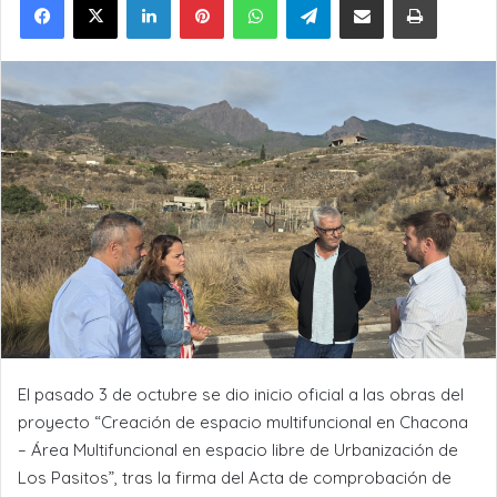
El pasado 3 de octubre se dio inicio oficial a las o
bras del
proyecto “Creación de espacio multifuncional en Chacona
– Área Multifuncional en espacio libre de Urbanización de
Los Pasitos”, tras la firma del Acta de comprobación de