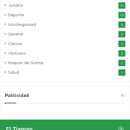
Jurídico
14
Deporte
13
Uncategorized
5
General
2
Ciencia
2
Obituario
2
Malpaís de Güímar
1
Salud
1
Publicidad
El Tiempo