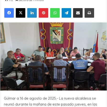
LinkedIn
Pinterest
WhatsApp
Telegram
Compartir por Email
Imprimir
Güímar a 16 de agosto de 2025.- La nueva alcaldesa se
reunió durante la mañana de este pasado jueves, en las