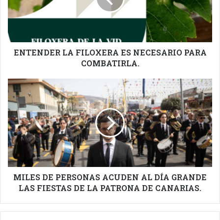
PARA
COMBATIRLA.
ENTENDER LA FILOXERA ES NECESARIO PARA
COMBATIRLA.
MILES
DE
PERSONAS
ACUDEN
AL
DÍA
GRANDE
LAS
FIESTAS
DE
MILES DE PERSONAS ACUDEN AL DÍA GRANDE
LA
LAS FIESTAS DE LA PATRONA DE CANARIAS.
PATRONA
DE
CANARIAS.