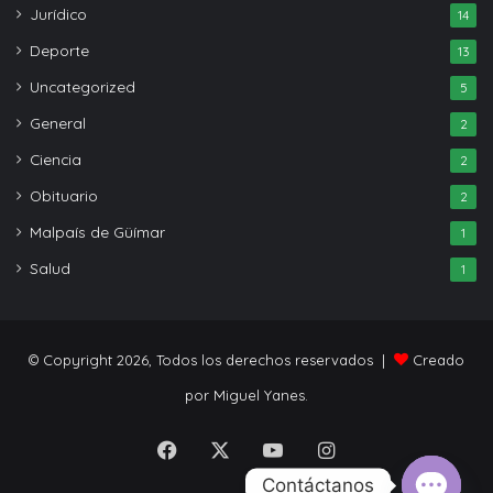
Jurídico
14
Deporte
13
Uncategorized
5
General
2
Ciencia
2
Obituario
2
Malpaís de Güímar
1
Salud
1
© Copyright 2026, Todos los derechos reservados |
Creado
por Miguel Yanes.
Facebook
X
YouTube
Instagram
Contáctanos