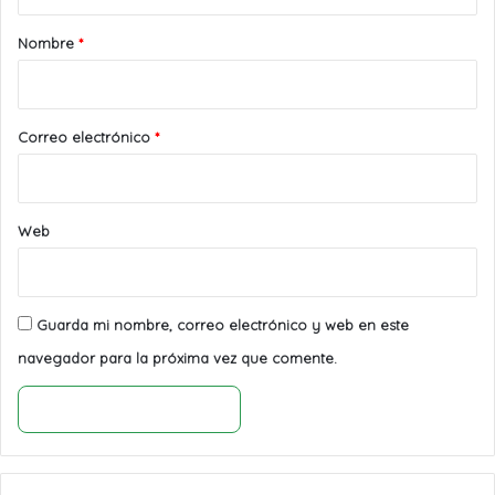
a
r
Nombre
*
i
o
*
Correo electrónico
*
Web
Guarda mi nombre, correo electrónico y web en este
navegador para la próxima vez que comente.