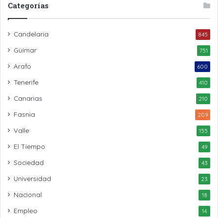
Categorías
Candelaria
845
Güímar
751
Arafo
600
Tenerife
410
Canarias
210
Fasnia
209
Valle
155
El Tiempo
49
Sociedad
43
Universidad
23
Nacional
18
Empleo
14