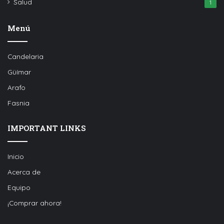
Salud
1
Menú
Candelaria
Güímar
Arafo
Fasnia
IMPORTANT LINKS
Inicio
Acerca de
Equipo
¡Comprar ahora!