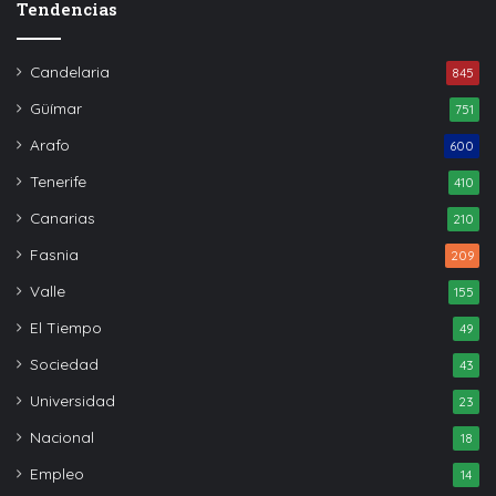
Tendencias
Candelaria
845
Güímar
751
Arafo
600
Tenerife
410
Canarias
210
Fasnia
209
Valle
155
El Tiempo
49
Sociedad
43
Universidad
23
Nacional
18
Empleo
14