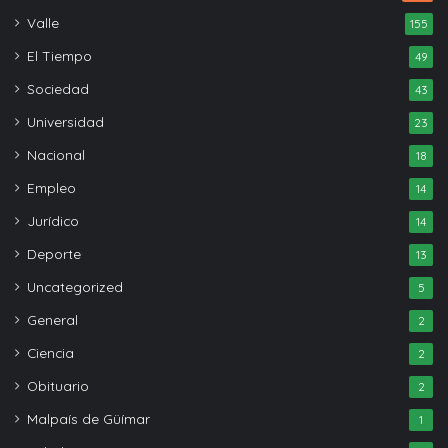
Valle
155
El Tiempo
49
Sociedad
43
Universidad
23
Nacional
18
Empleo
14
Jurídico
14
Deporte
13
Uncategorized
5
General
2
Ciencia
2
Obituario
2
Malpaís de Güímar
1