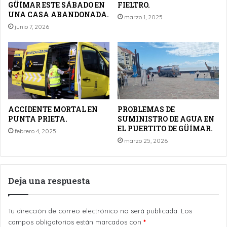
GÜÍMAR ESTE SÁBADO EN
FIELTRO.
UNA CASA ABANDONADA.
marzo 1, 2025
junio 7, 2026
ACCIDENTE MORTAL EN
PROBLEMAS DE
PUNTA PRIETA.
SUMINISTRO DE AGUA EN
EL PUERTITO DE GÜÍMAR.
febrero 4, 2025
marzo 25, 2026
Deja una respuesta
Tu dirección de correo electrónico no será publicada.
Los
campos obligatorios están marcados con
*