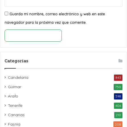
Guarda mi nombre, correo electrónico y web en este
navegador para la próxima vez que comente.
Categorías
Candelaria
843
Güímar
750
Arafo
598
Tenerife
406
Canarias
210
Fasnia
208