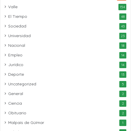
Valle
154
El Tiempo
48
Sociedad
43
Universidad
23
Nacional
18
Empleo
14
Jurídico
14
Deporte
13
Uncategorized
5
General
2
Ciencia
2
Obituario
2
Malpaís de Güímar
1