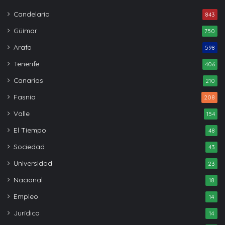
Candelaria
843
Güímar
750
Arafo
598
Tenerife
406
Canarias
210
Fasnia
208
Valle
154
El Tiempo
48
Sociedad
43
Universidad
23
Nacional
18
Empleo
14
Jurídico
14