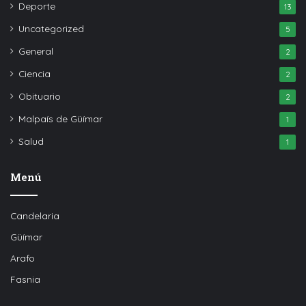
Deporte
13
Uncategorized
5
General
2
Ciencia
2
Obituario
2
Malpaís de Güímar
1
Salud
1
Menú
Candelaria
Güímar
Arafo
Fasnia