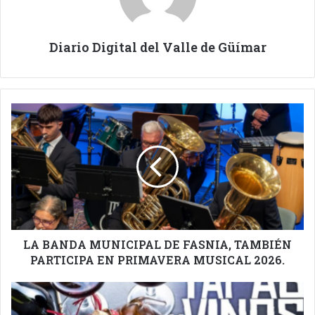
Diario Digital del Valle de Güímar
LA
BANDA
MUNICIPAL
DE
FASNIA,
TAMBIÉN
PARTICIPA
EN
PRIMAVERA
MUSICAL
LA BANDA MUNICIPAL DE FASNIA, TAMBIÉN
2026.
PARTICIPA EN PRIMAVERA MUSICAL 2026.
ABIERTA
LA