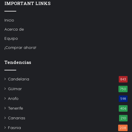
IMPORTANT LINKS
Inicio
Acerca de
Equipo
¡Comprar ahora!
Tendencias
Candelaria
843
Güímar
750
Arafo
598
Tenerife
406
Canarias
210
Fasnia
208