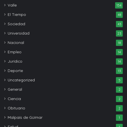
Valle
154
El Tiempo
48
Sociedad
43
Universidad
23
Nacional
18
Empleo
14
Jurídico
14
Deporte
13
Uncategorized
5
General
2
Ciencia
2
Obituario
2
Malpaís de Güímar
1
Salud
1