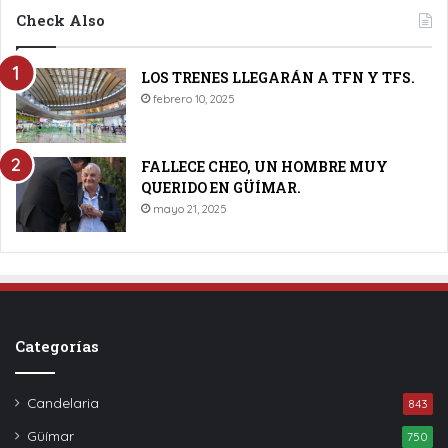
Check Also
LOS TRENES LLEGARÁN A TFN Y TFS.
febrero 10, 2025
FALLECE CHEO, UN HOMBRE MUY
QUERIDO EN GÜÍMAR.
mayo 21, 2025
Categorías
Candelaria
843
Güímar
750