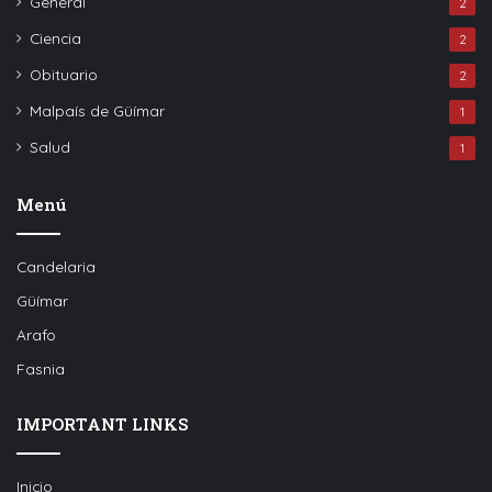
General
2
Ciencia
2
Obituario
2
Malpaís de Güímar
1
Salud
1
Menú
Candelaria
Güímar
Arafo
Fasnia
IMPORTANT LINKS
Inicio