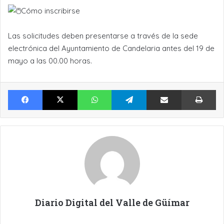
Cómo inscribirse
Las solicitudes deben presentarse a través de la sede
electrónica del Ayuntamiento de Candelaria antes del 19 de
mayo a las 00.00 horas.
Facebook
X
WhatsApp
Telegram
Compartir por Email
Im
Diario Digital del Valle de Güímar