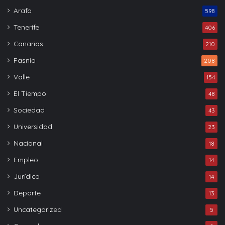
Arafo
598
Tenerife
406
Canarias
210
Fasnia
208
Valle
154
El Tiempo
48
Sociedad
43
Universidad
23
Nacional
18
Empleo
14
Jurídico
14
Deporte
13
Uncategorized
5