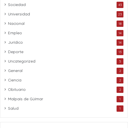
Sociedad
43
Universidad
23
Nacional
18
Empleo
14
Jurídico
14
Deporte
13
Uncategorized
5
General
2
Ciencia
2
Obituario
2
Malpaís de Güímar
1
Salud
1