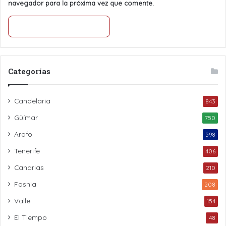
navegador para la próxima vez que comente.
Categorías
Candelaria
843
Güímar
750
Arafo
598
Tenerife
406
Canarias
210
Fasnia
208
Valle
154
El Tiempo
48