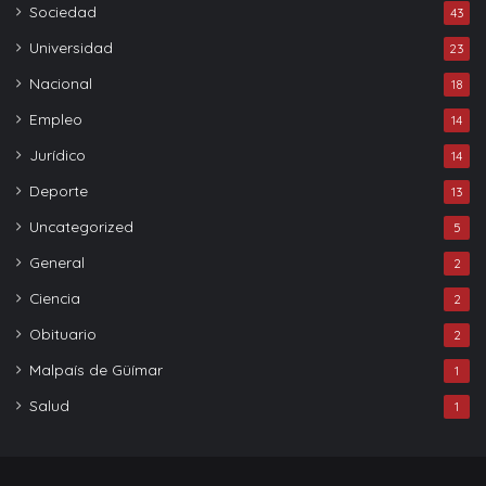
Sociedad
43
Universidad
23
Nacional
18
Empleo
14
Jurídico
14
Deporte
13
Uncategorized
5
General
2
Ciencia
2
Obituario
2
Malpaís de Güímar
1
Salud
1