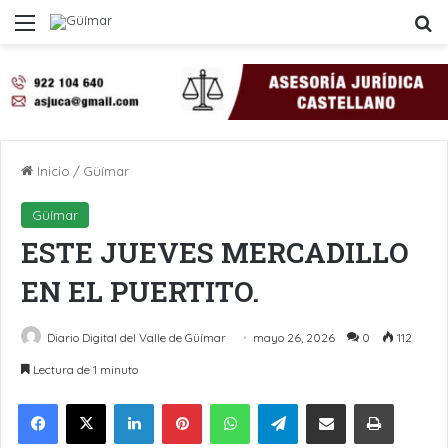
Menú
B
Inicio
/
Güímar
Güímar
ESTE JUEVES MERCADILLO
EN EL PUERTITO.
Diario Digital del Valle de Güímar
mayo 26, 2026
0
112
Lectura de 1 minuto
LinkedIn
Pinterest
WhatsApp
Telegram
Compartir por Email
Imprimir