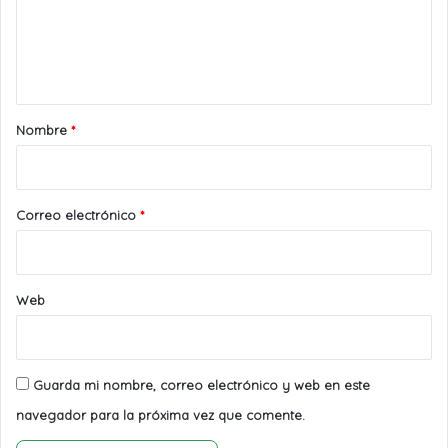
e
n
t
a
r
Nombre
*
i
o
*
Correo electrónico
*
Web
Guarda mi nombre, correo electrónico y web en este
navegador para la próxima vez que comente.