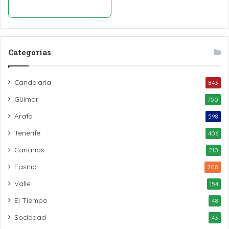
Categorías
Candelaria
843
Güímar
750
Arafo
598
Tenerife
406
Canarias
210
Fasnia
208
Valle
154
El Tiempo
48
Sociedad
43