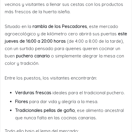
vecinos y visitantes a llenar sus cestas con los productos
más frescos de la huerta isleña.
Situado en la
rambla de los Pescadores
, este mercado
agroecológico y de kilómetro cero abrirá sus puertas
este
jueves de 16:00 a 20:00 horas
(de 4:00 a 8:00 de la tarde),
con un surtido pensado para quienes quieren cocinar un
buen
puchero canario
o simplemente alegrar la mesa con
color y tradición.
Entre los puestos, los visitantes encontrarán:
Verduras frescas
ideales para el tradicional puchero.
Flores
para dar vida y alegría a la mesa.
Tradicionales pellas de gofio
, ese alimento ancestral
que nunca falta en las cocinas canarias.
Todo ello bajo el lema del mercado: