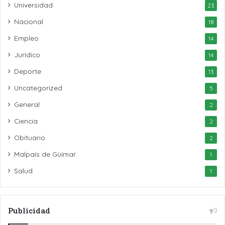
Universidad
23
Nacional
18
Empleo
14
Jurídico
14
Deporte
13
Uncategorized
5
General
2
Ciencia
2
Obituario
2
Malpaís de Güímar
1
Salud
1
Publicidad