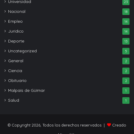
Universidad
23
Nacional
18
Empleo
14
Jurídico
14
Deporte
13
Uncategorized
5
General
2
Ciencia
2
Obituario
2
Malpaís de Güímar
1
Salud
1
© Copyright 2026, Todos los derechos reservados |
Creado