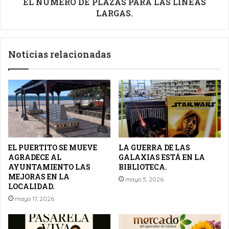
LÍNEAS
EL NÚMERO DE PLAZAS PARA LAS LÍNEAS
LARGAS.
LARGAS.
Noticias relacionadas
EL PUERTITO SE MUEVE
LA GUERRA DE LAS
AGRADECE AL
GALAXIAS ESTÁ EN LA
AYUNTAMIENTO LAS
BIBLIOTECA.
MEJORAS EN LA
mayo 5, 2026
LOCALIDAD.
mayo 17, 2026