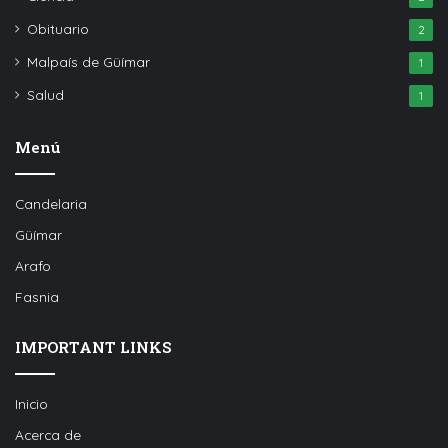
Obituario
2
Malpaís de Güímar
1
Salud
1
Menú
Candelaria
Güímar
Arafo
Fasnia
IMPORTANT LINKS
Inicio
Acerca de