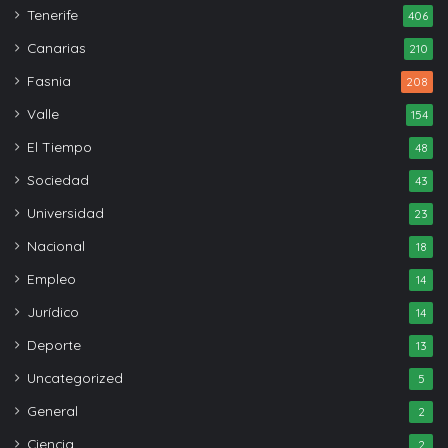
Tenerife
406
Canarias
210
Fasnia
208
Valle
154
El Tiempo
48
Sociedad
43
Universidad
23
Nacional
18
Empleo
14
Jurídico
14
Deporte
13
Uncategorized
5
General
2
Ciencia
2